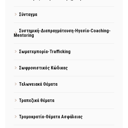
Σύνταγμα
Συστημική-Διαπραγμάτευση-Ηγεσία-Coaching-
Mentoring
Σωματεμπορία-Trafficking
Σωφρονιστικός Κώδικας
Τελωνειακά Θέματα
Τραπεζικά θέματα
Τρομοκρατία-Θέματα Ασφάλειας