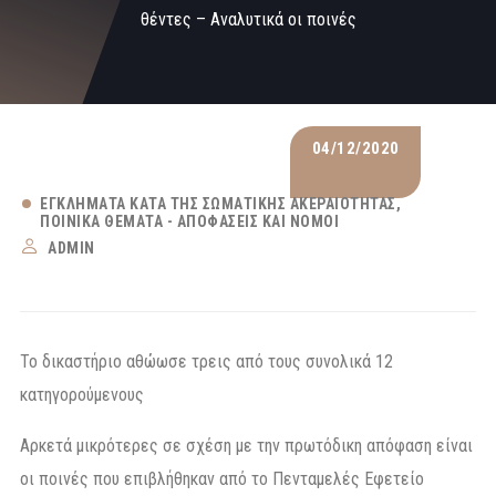
θέντες – Αναλυτικά οι ποινές
04/12/2020
ΕΓΚΛΉΜΑΤΑ ΚΑΤΆ ΤΗΣ ΣΩΜΑΤΙΚΉΣ ΑΚΕΡΑΙΌΤΗΤΑΣ
ΠΟΙΝΙΚΆ ΘΈΜΑΤΑ - ΑΠΟΦΆΣΕΙΣ ΚΑΙ ΝΌΜΟΙ
ADMIN
Το δικαστήριο αθώωσε τρεις από τους συνολικά 12
κατηγορούμενους
Αρκετά μικρότερες σε σχέση με την πρωτόδικη απόφαση είναι
οι ποινές που επιβλήθηκαν από το Πενταμελές Εφετείο