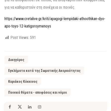
για να καθοριστούν στη συνέχεια οι ποινές.
https://www.cretalive.gr/kriti/apagogi-lempidaki-athoothikan-dyo-
apo-toys-12-katigoroymenoys
Post Views:
591
Δικηγόρος
Εγκλήματα κατά της Σωματικής Ακεραιότητας
Κυριάκος Κόκκινος
Ποινικά θέματα - αποφάσεις και νόμοι