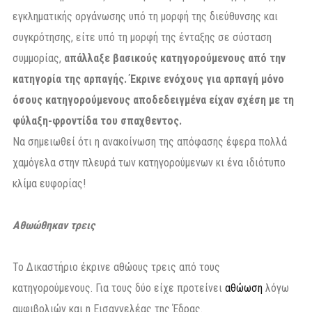
εγκληματικής οργάνωσης υπό τη μορφή της διεύθυνσης και
συγκρότησης, είτε υπό τη μορφή της ένταξης σε σύσταση
συμμορίας,
απάλλαξε βασικούς κατηγορούμενους από την
κατηγορία της αρπαγής. Έκρινε ενόχους για αρπαγή μόνο
όσους κατηγορούμενους αποδεδειγμένα είχαν σχέση με τη
φύλαξη-φροντίδα του σπαχθεντος.
Να σημειωθεί ότι η ανακοίνωση της απόφασης έφερα πολλά
χαμόγελα στην πλευρά των κατηγορούμενων κι ένα ιδιότυπο
κλίμα ευφορίας!
Αθωώθηκαν τρεις
Το Δικαστήριο έκρινε αθώους τρεις από τους
κατηγορούμενους. Για τους δύο είχε προτείνει
αθώωση
λόγω
αμφιβολιών και η Εισαγγελέας της Έδρας.