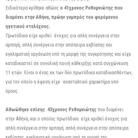
Ειδικότερα κρίθηκε αθώος
ο 41χρονος Ρεθυμνιώτης που
διαμένει στην Αθήνα, πρώην γαμπρός του φερόμενου
ηγετικού στελέχους.
Πρωτόδικα είχε κριθεί ένοχος για απλή συνέργεια στην
αρπαγή, απλή συνέργεια στην απόπειρα εκβίασης και
εγκληματική οργάνωση υπό τη μορφή της συγκρότησης και είχε
καταδικαστεί σε συνολική ποινή κάθειρξης κατά συγχώνευση
11 ετών. Είναι ο ένας εκ των δύο πρωτόδικα καταδικασθέντων,
για τον οποίο η έφεση είχε ανασταλτικό χαρακτήρα υπό
όρους.
Αθωώθηκε επίσης 43χρονος Ρεθυμνιώτης
που διαμένει
στην Αθήνα, και ο οποίος πρωτόδικα είχε κριθεί ένοχος για
απλή συνέργεια στην αρπαγή, απλή συνέργεια στην απόπειρα
εκβίασης, εγκληματική οργάνωση υπό τη μορφή της