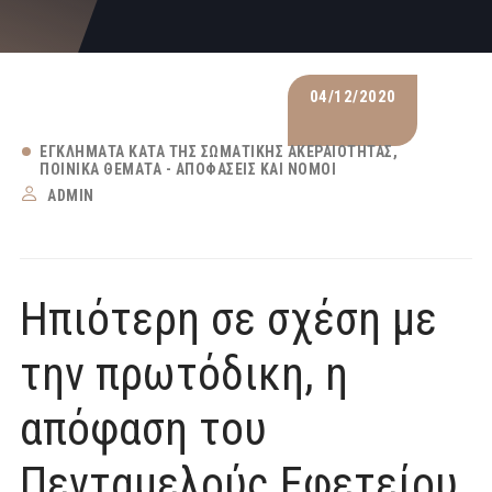
04/12/2020
ΕΓΚΛΉΜΑΤΑ ΚΑΤΆ ΤΗΣ ΣΩΜΑΤΙΚΉΣ ΑΚΕΡΑΙΌΤΗΤΑΣ
ΠΟΙΝΙΚΆ ΘΈΜΑΤΑ - ΑΠΟΦΆΣΕΙΣ ΚΑΙ ΝΌΜΟΙ
ADMIN
Ηπιότερη σε σχέση με
την πρωτόδικη, η
απόφαση του
Πενταμελούς Εφετείου