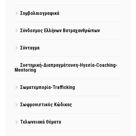
Συμβολαιογραφικά
Σύνδεσμος Ελλήνων Βατραχανθρώπων
Σύνταγμα
Συστημική-Διαπραγμάτευση-Ηγεσία-Coaching-
Mentoring
Σωματεμπορία-Trafficking
Σωφρονιστικός Κώδικας
Τελωνειακά Θέματα