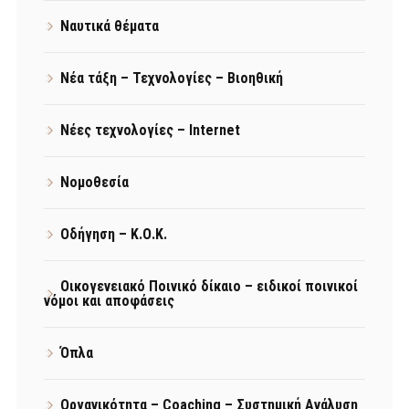
Ναυτικά θέματα
Νέα τάξη – Τεχνολογίες – Βιοηθική
Νέες τεχνολογίες – Internet
Νομοθεσία
Οδήγηση – Κ.Ο.Κ.
Οικογενειακό Ποινικό δίκαιο – ειδικοί ποινικοί
νόμοι και αποφάσεις
Όπλα
Οργανικότητα – Coaching – Συστημική Ανάλυση