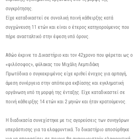
συγκρότησης.
Είχε καταδικαστεί σε συνολική ποινή κάθειρξης κατά
συγχώνευση 11 ετών και είναι ο έτερος κατηγορούμενος που
πήρε ανασταλτικό στην έφεση υπό όρους.
Αθώο έκρινε το Δικαστήριο και τον 42χρονο που φέρεται ως ο
«φιλόσοφος», φύλακας του Μιχάλη Λεμπιδάκη
Πρωτόδικα ο συγκεκριμένος είχε κριθεί ένοχος για αρπαγή,
άμεση συνέργεια στην απόπειρα εκβίασης και εγκληματική
οργάνωση υπό τη μορφή της ένταξης. Είχε καταδικαστεί σε
ποινή κάθειρξης 14 ετών και 2 μηνών και ήταν κρατούμενος.
Η διαδικασία συνεχίστηκε με τις αγορεύσεις των συνηγόρων
υπεράσπισης για τα ελαφρυντικά. Το δικαστήριο αποσύρθηκε
για να αποφασίσει σε ποιους θα αναγνωριστούν ελαφρυντικά,