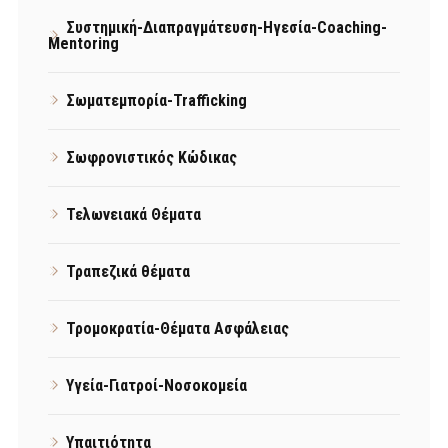
Συστημική-Διαπραγμάτευση-Ηγεσία-Coaching-
Mentoring
Σωματεμπορία-Trafficking
Σωφρονιστικός Κώδικας
Τελωνειακά Θέματα
Τραπεζικά θέματα
Τρομοκρατία-Θέματα Ασφάλειας
Υγεία-Γιατροί-Νοσοκομεία
Υπαιτιότητα