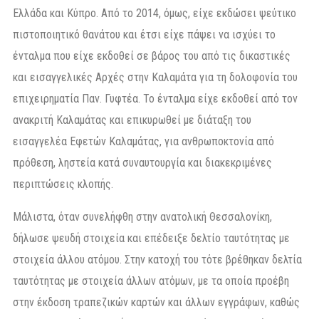
Ελλάδα και Κύπρο. Από το 2014, όμως, είχε εκδώσει ψεύτικο
πιστοποιητικό θανάτου και έτσι είχε πάψει να ισχύει το
ένταλμα που είχε εκδοθεί σε βάρος του από τις δικαστικές
και εισαγγελικές Αρχές στην Καλαμάτα για τη δολοφονία του
επιχειρηματία Παν. Γυφτέα. Το ένταλμα είχε εκδοθεί από τον
ανακριτή Καλαμάτας και επικυρωθεί με διάταξη του
εισαγγελέα Εφετών Καλαμάτας, για ανθρωποκτονία από
πρόθεση, ληστεία κατά συναυτουργία και διακεκριμένες
περιπτώσεις κλοπής.
Μάλιστα, όταν συνελήφθη στην ανατολική Θεσσαλονίκη,
δήλωσε ψευδή στοιχεία και επέδειξε δελτίο ταυτότητας με
στοιχεία άλλου ατόμου. Στην κατοχή του τότε βρέθηκαν δελτία
ταυτότητας με στοιχεία άλλων ατόμων, με τα οποία προέβη
στην έκδοση τραπεζικών καρτών και άλλων εγγράφων, καθώς