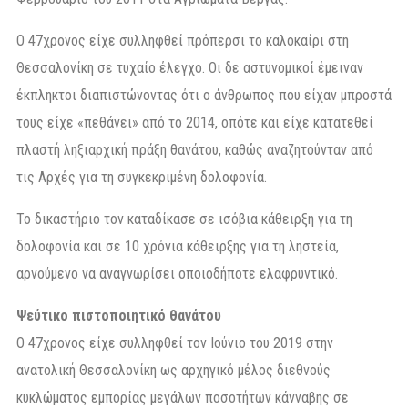
Ο 47χρονος είχε συλληφθεί πρόπερσι το καλοκαίρι στη
Θεσσαλονίκη σε τυχαίο έλεγχο. Οι δε αστυνομικοί έμειναν
έκπληκτοι διαπιστώνοντας ότι ο άνθρωπος που είχαν μπροστά
τους είχε «πεθάνει» από το 2014, οπότε και είχε κατατεθεί
πλαστή ληξιαρχική πράξη θανάτου, καθώς αναζητούνταν από
τις Αρχές για τη συγκεκριμένη δολοφονία.
Το δικαστήριο τον καταδίκασε σε ισόβια κάθειρξη για τη
δολοφονία και σε 10 χρόνια κάθειρξης για τη ληστεία,
αρνούμενο να αναγνωρίσει οποιοδήποτε ελαφρυντικό.
Ψεύτικο πιστοποιητικό θανάτου
Ο 47χρονος είχε συλληφθεί τον Ιούνιο του 2019 στην
ανατολική Θεσσαλονίκη ως αρχηγικό μέλος διεθνούς
κυκλώματος εμπορίας μεγάλων ποσοτήτων κάνναβης σε