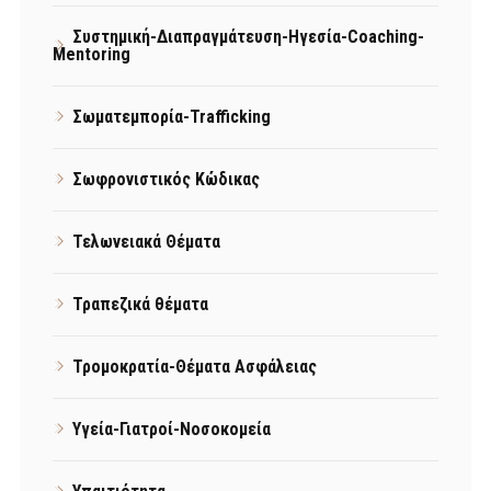
Συστημική-Διαπραγμάτευση-Ηγεσία-Coaching-
Mentoring
Σωματεμπορία-Trafficking
Σωφρονιστικός Κώδικας
Τελωνειακά Θέματα
Τραπεζικά θέματα
Τρομοκρατία-Θέματα Ασφάλειας
Υγεία-Γιατροί-Νοσοκομεία