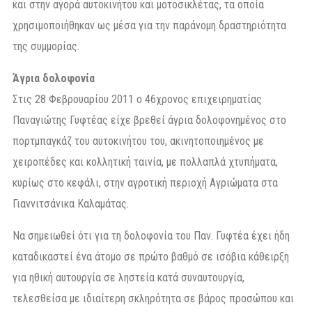
και στην αγορά αυτοκινήτου και μοτοσικλέτας, τα οποία
χρησιμοποιήθηκαν ως μέσα για την παράνομη δραστηριότητα
της συμμορίας.
Άγρια δολοφονία
Στις 28 Φεβρουαρίου 2011 ο 46χρονος επιχειρηματίας
Παναγιώτης Γυφτέας είχε βρεθεί άγρια δολοφονημένος στο
πορτμπαγκάζ του αυτοκινήτου του, ακινητοποιημένος με
χειροπέδες και κολλητική ταινία, με πολλαπλά χτυπήματα,
κυρίως στο κεφάλι, στην αγροτική περιοχή Αγριώματα στα
Γιαννιτσάνικα Καλαμάτας.
Να σημειωθεί ότι για τη δολοφονία του Παν. Γυφτέα έχει ήδη
καταδικαστεί ένα άτομο σε πρώτο βαθμό σε ισόβια κάθειρξη
για ηθική αυτουργία σε ληστεία κατά συναυτουργία,
τελεσθείσα με ιδιαίτερη σκληρότητα σε βάρος προσώπου και