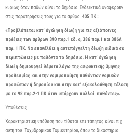
κυρίως όταν παθών είναι το δημόσιο. Ενδεικτικά αναφέρουν
στις παρατηρήσεις τους για το άρθρο
405 ΠΚ
:
«Προβλέπεται κατ’ έγκληση δίωξη για τις αξιόποινες
πράξεις των άρθρων 390 παρ.1 εδ. α, 386 παρ.1 και 386Α
παρ. 1 ΠΚ. Να επανέλθει η αυτεπάγγελτη δίωξη ειδικά σε
περιπτώσεις με παθόντα το δημόσιο. Η κατ’ έγκληση
δίωξη δημιουργεί θέματα λόγω της ασφυκτικής 3μηνης
προθεσμίας και στην νομιμοποίηση παθόντων νομικών
προσώπων ή δημοσίου και στην κατ’ εξακολούθηση τέλεση
με το 98 παρ.2-1 ΠΚ όταν υπάρχουν πολλοί παθόντες».
Υποθέσεις
Χαρακτηριστική υπόθεση που τίθεται επι τάπητος είναι π.χ
αυτή του Ταχυδρομικού Ταμιευτηρίου, όπου το δικαστήριο