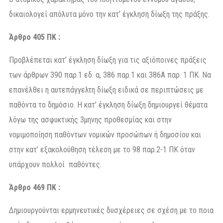
δικαιολογεί απόλυτα μόνο την κατ’ έγκληση δίωξη της πράξης.
Άρθρο 405 ΠΚ
:
Προβλέπεται κατ’ έγκληση δίωξη για τις αξιόποινες πράξεις
των άρθρων 390 παρ.1 εδ. α, 386 παρ.1 και 386Α παρ. 1 ΠΚ. Να
επανέλθει η αυτεπάγγελτη δίωξη ειδικά σε περιπτώσεις με
παθόντα το δημόσιο. Η κατ’ έγκληση δίωξη δημιουργεί θέματα
λόγω της ασφυκτικής 3μηνης προθεσμίας και στην
νομιμοποίηση παθόντων νομικών προσώπων ή δημοσίου και
στην κατ’ εξακολούθηση τέλεση με το 98 παρ.2-1 ΠΚ όταν
υπάρχουν πολλοί παθόντες.
Άρθρο
469 ΠΚ
:
Δημιουργούνται ερμηνευτικές δυσχέρειες σε σχέση με το ποια