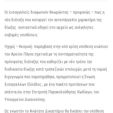
Οι εισαγγελείς διαφωνούν θεωρώντας – προφανώς – πως η
νέα διάταξη που καταργεί τον αυτεπάγγελτο χαρακτήρα της
δίωξης ουσιαστικά οδηγεί στο αρχείο ως ανέγκλητες
σοβαρές υποθέσεις.
Ηχηρή – θεσμική- παρέμβαση στην υπό κρίση υπόθεση ενώπιον
του Αρείου Πάγου σχετικά με τη συνταγματικότητα της
πρόσφατης διάταξης που καθορίζει με νέο τρόπο την
διαδικασία δίωξης κατά τραπεζικών στελεχών, μετά τη νομική
διχογνωμία που παρατηρήθηκε, πραγματοποιεί η Ένωση
Εισαγγελέων Ελλάδος , με ένα πακέτο προτάσεων που
απέστειλε στην Επιτροπή Παρακολούθησης Κωδίκων, του
Υπουργείου Δικαιοσύνης.
Ως γνωστόν το Ανώτατο Δικαστήριο θα δικάσει την υπόθεση