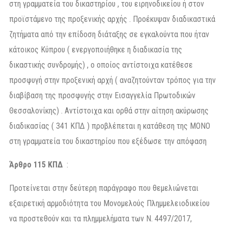
στη γραμματεία του δικαστηρίου , του ειρηνοδικείου ή στον
προϊστάμενο της προξενικής αρχής . Προέκυψαν διαδικαστικά
ζητήματα από την επίδοση διάταξης σε εγκαλούντα που ήταν
κάτοικος Κύπρου ( ενεργοποιήθηκε η διαδικασία της
δικαστικής συνδρομής) , ο οποίος αντίστοιχα κατέθεσε
προσφυγή στην προξενική αρχή ( αναζητούνταν τρόπος για την
διαβίβαση της προσφυγής στην Εισαγγελία Πρωτοδικών
Θεσσαλονίκης) . Αντίστοιχα και ορθά στην αίτηση ακύρωσης
διαδικασίας ( 341 ΚΠΔ ) προβλέπεται η κατάθεση της ΜΟΝΟ
στη γραμματεία του δικαστηρίου που εξέδωσε την απόφαση
Άρθρο 115 ΚΠΔ
:
Προτείνεται στην δεύτερη παράγραφο που θεμελιώνεται
εξαιρετική αρμοδιότητα του Μονομελούς Πλημμελειοδικείου
να προστεθούν και τα πλημμελήματα των Ν. 4497/2017,