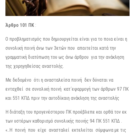
Άρθρο 101 ΠΚ
:
Ο προβληματισμός που δημιουργείται είναι για το ποια είναι η
συνολική ποινή άνω των 3ετών που απαιτείται κατά την
γραμματική διατύπωση του ως άνω άρθρου για την ανάκληση
της χορηγηθείσας αναστολής.
Με δεδομένο ότι η ανασταλείσα ποινή δεν δύναται να
ενταχθεί σε συνολική ποινή κατ΄εφαρμογή των άρθρων 97 ΠΚ
και 551 ΚΠΔ πριν την αυτοδίκαιη ανάκληση της αναστολής
Η διάταξη του προγενέστερου ΠΚ προέβλεπε και ορθά τον εκ
των υστέρων καθορισμό συνολικής ποινής 94 ΠΚ 551 ΚΠΔ .
«..Η ποινή που είχε ανασταλεί εκτελείται σύμφωνα με τις