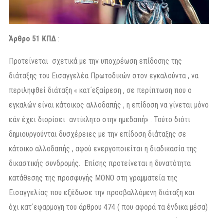
Άρθρο 51 ΚΠΔ
:
Προτείνεται σχετικά με την υποχρέωση επίδοσης της
διάταξης του Εισαγγελέα Πρωτοδικών στον εγκαλούντα , να
περιληφθεί διάταξη « κατ΄εξαίρεση , σε περίπτωση που ο
εγκαλών είναι κάτοικος αλλοδαπής , η επίδοση να γίνεται μόνο
εάν έχει διορίσει αντίκλητο στην ημεδαπή» . Τούτο διότι
δημιουργούνται δυσχέρειες με την επίδοση διάταξης σε
κάτοικο αλλοδαπής , αφού ενεργοποιείται η διαδικασία της
δικαστικής συνδρομής. Επίσης προτείνεται η δυνατότητα
κατάθεσης της προσφυγής ΜΟΝΟ στη γραμματεία της
Εισαγγελίας που εξέδωσε την προσβαλλόμενη διάταξη και
όχι κατ΄εφαρμογη του άρθρου 474 ( που αφορά τα ένδικα μέσα)