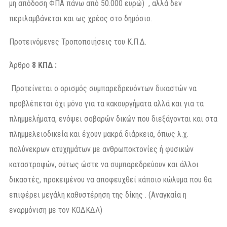
μη απόδοση ΦΠΑ πάνω από 50.000 ευρώ) , αλλά δεν
περιλαμβάνεται και ως χρέος στο δημόσιο.
Προτεινόμενες Τροποποιήσεις του Κ.Π.Δ.
Άρθρο
8 ΚΠΔ :
Προτείνεται ο ορισμός συμπαρεδρευόντων δικαστών να
προβλέπεται όχι μόνο για τα κακουργήματα αλλά και για τα
πλημμελήματα, ενόψει σοβαρών δικών που διεξάγονται και στα
πλημμελειοδικεία και έχουν μακρά διάρκεια, όπως λ.χ.
πολύνεκρων ατυχημάτων με ανθρωποκτονίες ή φυσικών
καταστροφών, ούτως ώστε να συμπαρεδρεύουν και άλλοι
δικαστές, προκειμένου να αποφευχθεί κάποιο κώλυμα που θα
επιφέρει μεγάλη καθυστέρηση της δίκης . (Αναγκαία η
εναρμόνιση με τον ΚΟΔΚΔΛ)