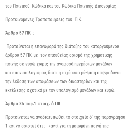
του Ποινικού Κώδικα και του Κώδικα Ποινικής Δικονομίας
Προτεινόμενες Τροποποιήσεις του Π.Κ.
Άρθρο 57 ΠΚ
:
Προτείνεται η επαναφορά της διάταξης του καταργούμενου
άρθρου 57 ΠΚ, με τον απευθείας ορισμό της χρηματικής
ποινής σε ευρώ χωρίς την αναφορά ημερήσιων μονάδων
και επανυπολογισμού, διότι η ισχύουσα ρύθμιση επιβραδύνει
την έκδοση των αποφάσεων των δικαστηρίων και της
εκτέλεσης σχετικά με τον υπολογισμό μονάδων και ευρώ.
Άρθρο 85 παρ.1 στοιχ. δ ΠΚ
:
Προτείνεται να αναδιατυπωθεί το στοιχείο δ’ της παραγράφου
1 και να οριστεί ότι : «αντί για τη μειωμένη ποινή της