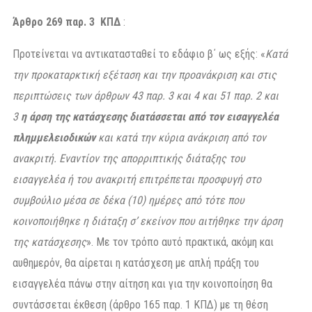
Άρθρο 269 παρ. 3 ΚΠΔ
:
Προτείνεται να αντικατασταθεί το εδάφιο β΄ ως εξής: «
Κατά
την προκαταρκτική εξέταση και την προανάκριση και στις
περιπτώσεις των άρθρων 43 παρ. 3 και 4 και 51 παρ. 2 και
3
η άρση της κατάσχεσης διατάσσεται από τον εισαγγελέα
πλημμελειοδικών
και κατά την κύρια ανάκριση από τον
ανακριτή. Εναντίον της απορριπτικής διάταξης του
εισαγγελέα ή του ανακριτή επιτρέπεται προσφυγή στο
συμβούλιο μέσα σε δέκα (10) ημέρες από τότε που
κοινοποιήθηκε η διάταξη σ’ εκείνον που αιτήθηκε την άρση
της κατάσχεσης
». Με τον τρόπο αυτό πρακτικά, ακόμη και
αυθημερόν, θα αίρεται η κατάσχεση με απλή πράξη του
εισαγγελέα πάνω στην αίτηση και για την κοινοποίηση θα
συντάσσεται έκθεση (άρθρο 165 παρ. 1 ΚΠΔ) με τη θέση