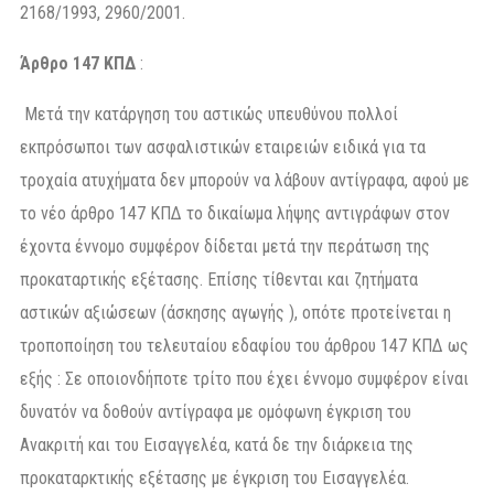
2168/1993, 2960/2001.
Άρθρο 147 ΚΠΔ
:
Μετά την κατάργηση του αστικώς υπευθύνου πολλοί
εκπρόσωποι των ασφαλιστικών εταιρειών ειδικά για τα
τροχαία ατυχήματα δεν μπορούν να λάβουν αντίγραφα, αφού με
το νέο άρθρο 147 ΚΠΔ το δικαίωμα λήψης αντιγράφων στον
έχοντα έννομο συμφέρον δίδεται μετά την περάτωση της
προκαταρτικής εξέτασης. Επίσης τίθενται και ζητήματα
αστικών αξιώσεων (άσκησης αγωγής ), οπότε προτείνεται η
τροποποίηση του τελευταίου εδαφίου του άρθρου 147 ΚΠΔ ως
εξής : Σε οποιονδήποτε τρίτο που έχει έννομο συμφέρον είναι
δυνατόν να δοθούν αντίγραφα με ομόφωνη έγκριση του
Ανακριτή και του Εισαγγελέα, κατά δε την διάρκεια της
προκαταρκτικής εξέτασης με έγκριση του Εισαγγελέα.