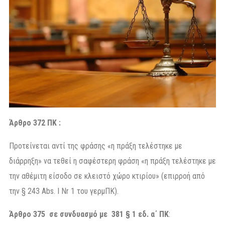
Άρθρο 372 ΠΚ
:
Προτείνεται αντί της φράσης «η πράξη τελέστηκε με
διάρρηξη» να τεθεί η σαφέστερη φράση «η πράξη τελέστηκε με
την αθέμιτη είσοδο σε κλειστό χώρο κτιρίου» (επιρροή από
την § 243 Abs. Ι Nr 1 του γερμΠΚ).
Άρθρο 375 σε συνδυασμό με 381 § 1 εδ. α΄ ΠΚ
: