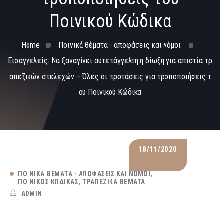
Ποινικού Κώδικα
Home
Ποινικά θέματα - αποφάσεις και νόμοι
Εισαγγελείς: Να ξαναγίνει αυτεπάγγελτη η δίωξη για απιστία τρ
απεζικών στελεχών – Όλες οι προτάσεις για τροποποιήσεις τ
ου Ποινικού Κώδικα
18/11/2020
ΠΟΙΝΙΚΆ ΘΈΜΑΤΑ - ΑΠΟΦΆΣΕΙΣ ΚΑΙ ΝΌΜΟΙ
ΠΟΙΝΙΚΌΣ ΚΏΔΙΚΑΣ
ΤΡΑΠΕΖΙΚΆ ΘΈΜΑΤΑ
ADMIN