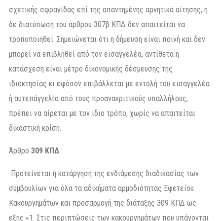
σχετικής σφραγίδας επί της απαντημένης αρνητικά αίτησης, η
δε διατύπωση του άρθρου 307β ΚΠΔ δεν απαιτείται να
τροποποιηθεί. Σημειώνεται ότι η δήμευση είναι ποινή και δεν
μπορεί να επιβληθεί από τον εισαγγελέα, αντίθετα η
κατάσχεση είναι μέτρο δικονομικής δέσμευσης της
ιδιοκτησίας κι εφόσον επιβάλλεται με εντολή του εισαγγελέα
ή αυτεπάγγελτα από τους προανακριτικούς υπαλλήλους,
πρέπει να αίρεται με τον ίδιο τρόπο, χωρίς να απαιτείται
δικαστική κρίση.
Άρθρο
309 ΚΠΔ
:
Προτείνεται η κατάργηση της ενδιάμεσης διαδικασίας των
συμβουλίων για όλα τα αδικήματα αρμοδιότητας Εφετείου
Κακουργημάτων και προσαρμογή της διάταξης 309 ΚΠΔ ως
εξής «1. Στις περιπτώσεις των κακουργημάτων που υπάγονται