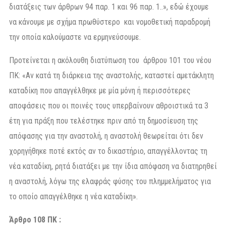
διατάξεις των άρθρων 94 παρ. 1 και 96 παρ. 1..», εδώ έχουμε
να κάνουμε με σχήμα πρωθύστερο και νομοθετική παραδρομή
την οποία καλούμαστε να ερμηνεύσουμε.
Προτείνεται η ακόλουθη διατύπωση του άρθρου 101 του νέου
ΠΚ: «Αν κατά τη διάρκεια της αναστολής, καταστεί αμετάκλητη
καταδίκη που απαγγέλθηκε με μία μόνη ή περισσότερες
αποφάσεις που οι ποινές τους υπερβαίνουν αθροιστικά τα 3
έτη για πράξη που τελέστηκε πριν από τη δημοσίευση της
απόφασης για την αναστολή, η αναστολή θεωρείται ότι δεν
χορηγήθηκε ποτέ εκτός αν το δικαστήριο, απαγγέλλοντας τη
νέα καταδίκη, ρητά διατάξει με την ίδια απόφαση να διατηρηθεί
η αναστολή, λόγω της ελαφράς φύσης του πλημμελήματος για
το οποίο απαγγέλθηκε η νέα καταδίκη».
Άρθρο 108 ΠΚ :