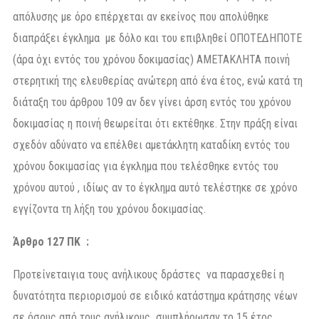
απόλυσης με όρο επέρχεται αν εκείνος που απολύθηκε
διαπράξει έγκλημα με δόλο και του επιβληθεί ΟΠΟΤΕΔΗΠΟΤΕ
(άρα όχι εντός του χρόνου δοκιμασίας) ΑΜΕΤΑΚΛΗΤΑ ποινή
στερητική της ελευθερίας ανώτερη από ένα έτος, ενώ κατά τη
διάταξη του άρθρου 109 αν δεν γίνει άρση εντός του χρόνου
δοκιμασίας η ποινή θεωρείται ότι εκτέθηκε. Στην πράξη είναι
σχεδόν αδύνατο να επέλθει αμετάκλητη καταδίκη εντός του
χρόνου δοκιμασίας για έγκλημα που τελέσθηκε εντός του
χρόνου αυτού , ιδίως αν το έγκλημα αυτό τελέστηκε σε χρόνο
εγγίζοντα τη λήξη του χρόνου δοκιμασίας.
Άρθρο 127 ΠΚ
:
Προτείνεταιγια τους ανήλικους δράστες να παρασχεθεί η
δυνατότητα περιορισμού σε ειδικό κατάστημα κράτησης νέων
σε όσους από τους ανήλικους συμπλήρωσαν το 15 έτος ,