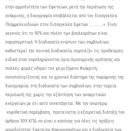
στην αρμοδιότητα των Εφετείων, μετά την περάτωση της
ανάκρισης, η δικογραφία υποβάλλεται από τον Εισαγγελέα
Πλημμελειοδικών στον Εισαγγελέα Εφετών……………..». Είναι
γεγονός ότι το 90% και πλέον των βουλευμάτων είναι
παραπεμπτικά. Η διαδικασία ενώπιον των συμβουλίων,
καθυστερεί την ποινική διαδικασία, συμπιέζει τις προθεσμίες
ειδικά όταν συμπληρώνονται όρια προσωρινής κράτησης και
πολλές φορές οδηγεί τον χειριζόμενο Ανακριτή,
συνυπολογίζοντας και το χρονικό διάστημα της παραμονής της
δικογραφίας στη διαδικασία των συμβουλίων, στην ταχεία
περαίωσή της χωρίς την εξάντληση των ανακριτικών
ενεργειών με ότι αυτό συνεπάγεται. Με την ανωτέρω
νομοθετική παρέμβαση, προτείνεται η εξαιρετική διάταξη του
άρθρου 309 ΚΠΔ να γίνει ο κανόνας για όλες τις πράξεις
αρμοδιότητας Εφετείου Κακουργημάτων και η διαδικασία των