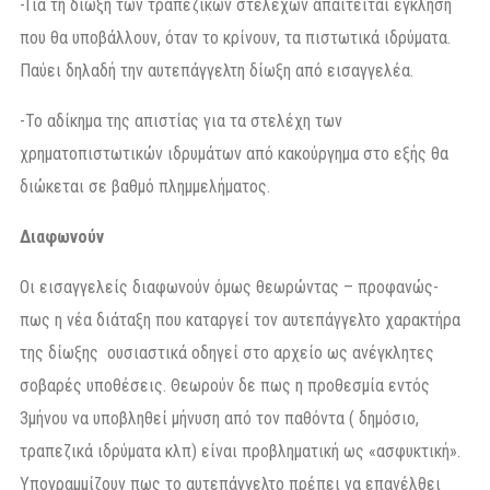
-Για τη δίωξη των τραπεζικών στελεχών απαιτείται έγκληση
που θα υποβάλλουν, όταν το κρίνουν, τα πιστωτικά ιδρύματα.
Παύει δηλαδή την αυτεπάγγελτη δίωξη από εισαγγελέα.
-Το αδίκημα της απιστίας για τα στελέχη των
χρηματοπιστωτικών ιδρυμάτων από κακούργημα στο εξής θα
διώκεται σε βαθμό πλημμελήματος.
Διαφωνούν
Οι εισαγγελείς διαφωνούν όμως θεωρώντας – προφανώς-
πως η νέα διάταξη που καταργεί τον αυτεπάγγελτο χαρακτήρα
της δίωξης ουσιαστικά οδηγεί στο αρχείο ως ανέγκλητες
σοβαρές υποθέσεις. Θεωρούν δε πως η προθεσμία εντός
3μήνου να υποβληθεί μήνυση από τον παθόντα ( δημόσιο,
τραπεζικά ιδρύματα κλπ) είναι προβληματική ως «ασφυκτική».
Υπογραμμίζουν πως το αυτεπάγγελτο πρέπει να επανέλθει