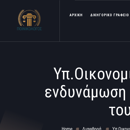
ΑΡΧΙΚΗ
ΔΙΚΗΓΟΡΙΚΟ ΓΡΑΦΕΙΟ
Υπ.Οικονομ
ενδυνάμωση 
το
Home
Διαφθορά
Υπ.Οικον