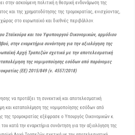
ει στην ασκούμενη πολιτική η θεσμική ενδυνάμωση της
τος και της χρηματοδότησης της τρομοκρατίας, ενισχύοντας,
ς χώρας στο ευρωπαϊκό και διεθνές περιβάλλον.
του Σταϊκούρα
και του Υφυπουργού Οικονομικών, αρμόδιου
βού, στην εναρκτήρια συνάντηση για την αξιολόγηση της
υρωπαϊκή Αρχή Τραπεζών
σχετικά με την αποτελεσματική
αταπολέμηση της νομιμοποίησης εσόδων από παράνομες
οκρατίας (ΕΕ) 2015/849 (ν. 4557/2018)
νησης να προτάξει τη συνεκτική και αποτελεσματική
ηψη και καταπολέμηση της νομιμοποίησης εσόδων από
ς της τρομοκρατίας εξέφρασε ο Υπουργός Οικονομικών κ.
του κατά την εναρκτήρια συνάντηση για την αξιολόγηση της
ωπαϊκή Αρχή Τραπεζών σχετικά με την αποτελεσματική