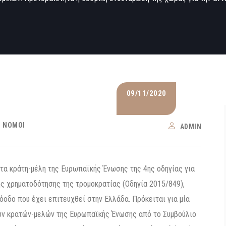
09/11/2020
Ι ΝΌΜΟΙ
ADMIN
τα κράτη-μέλη της Ευρωπαϊκής Ένωσης της 4ης οδηγίας για
ς χρηματοδότησης της τρομοκρατίας (Οδηγία 2015/849),
όοδο που έχει επιτευχθεί στην Ελλάδα. Πρόκειται για μία
ων κρατών-μελών της Ευρωπαϊκής Ένωσης από το Συμβούλιο