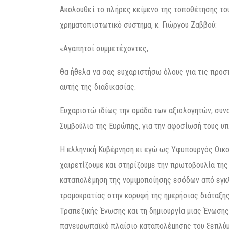
Ακολουθεί το πλήρες κείμενο της τοποθέτησης το
χρηματοπιστωτικό σύστημα, κ. Γιώργου Ζαββού:
«Αγαπητοί συμμετέχοντες,
Θα ήθελα να σας ευχαριστήσω όλους για τις προσπ
αυτής της διαδικασίας.
Ευχαριστώ ιδίως την ομάδα των αξιολογητών, συ
Συμβούλιο της Ευρώπης, για την αφοσίωσή τους υπ
Η ελληνική Κυβέρνηση κι εγώ ως Υφυπουργός Οικο
χαιρετίζουμε και στηρίζουμε την πρωτοβουλία τη
καταπολέμηση της νομιμοποίησης εσόδων από εγκλ
τρομοκρατίας στην κορυφή της ημερήσιας διάταξη
Τραπεζικής Ένωσης και τη δημιουργία μιας Ένωσ
πανευρωπαϊκό πλαίσιο καταπολέμησης του ξεπλύμ