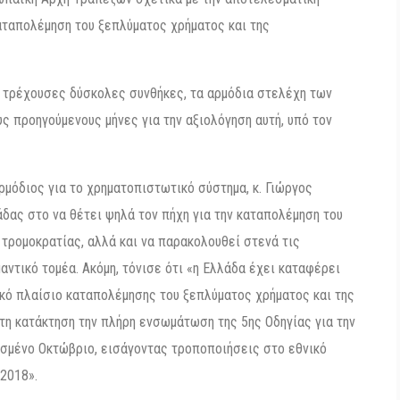
αταπολέμηση του ξεπλύματος χρήματος και της
ις τρέχουσες δύσκολες συνθήκες, τα αρμόδια στελέχη των
 προηγούμενους μήνες για την αξιολόγηση αυτή, υπό τον
ρμόδιος για το χρηματοπιστωτικό σύστημα, κ. Γιώργος
δας στο να θέτει ψηλά τον πήχη για την καταπολέμηση του
τρομοκρατίας, αλλά και να παρακολουθεί στενά τις
αντικό τομέα. Ακόμη, τόνισε ότι «η Ελλάδα έχει καταφέρει
ικό πλαίσιο καταπολέμησης του ξεπλύματος χρήματος και της
τη κατάκτηση την πλήρη ενσωμάτωση της 5ης Οδηγίας για την
σμένο Οκτώβριο, εισάγοντας τροποποιήσεις στο εθνικό
/2018».