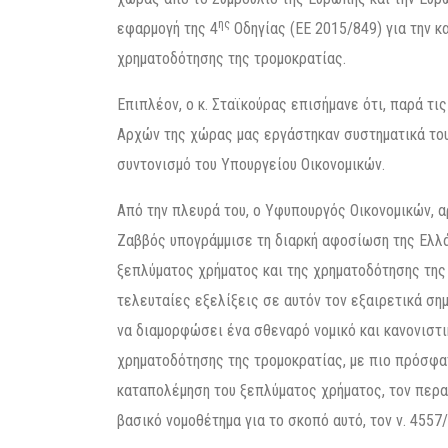
ης
εφαρμογή της 4
Οδηγίας (ΕΕ 2015/849) για την κ
χρηματοδότησης της τρομοκρατίας.
Επιπλέον, ο κ. Σταϊκούρας επισήμανε ότι, παρά τ
Αρχών της χώρας μας εργάστηκαν συστηματικά τους
συντονισμό του Υπουργείου Οικονομικών.
Από την πλευρά του, ο Υφυπουργός Οικονομικών, α
Ζαββός υπογράμμισε τη διαρκή αφοσίωση της Ελλά
ξεπλύματος χρήματος και της χρηματοδότησης της 
τελευταίες εξελίξεις σε αυτόν τον εξαιρετικά σημ
να διαμορφώσει ένα σθεναρό νομικό και κανονιστ
χρηματοδότησης της τρομοκρατίας, με πιο πρόσφα
καταπολέμηση του ξεπλύματος χρήματος, τον περα
βασικό νομοθέτημα για το σκοπό αυτό, τον ν. 4557