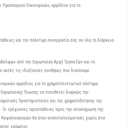
υ Υφυπουργού Οικονομικών, αρμόδιου για το
άθειες και την πολύτιμη συνεργασία σας σε όλη τη διάρκεια
ναδέλφων από την Ευρωπαϊκή Αρχή Τραπεζών και το
ό αυτές τις ιδιάζουσες συνθήκες που διανύουμε.
νομικών αρμόδιος για το χρηματοπιστωτικό σύστημα
ς Ευρωπαϊκής Ένωσης να τοποθετεί διαρκώς την
ηματικές δραστηριότητες και της χρηματοδότησης της
ς. Οι τρέχουσες προσπάθειες προς την ολοκλήρωση της
ης Κεφαλαιαγορών θα ήταν αναποτελεσματικές χωρίς ένα
ατος χρήματος.