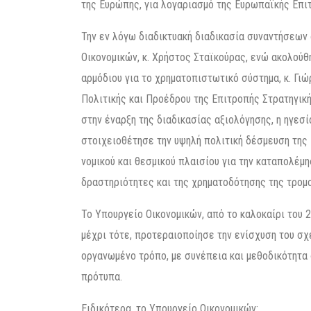
της Ευρώπης, για λογαριασμό της Ευρωπαϊκής Επιτ
Την εν λόγω διαδικτυακή διαδικασία συναντήσεων
Οικονομικών, κ. Χρήστος Σταϊκούρας, ενώ ακολού
αρμόδιου για το χρηματοπιστωτικό σύστημα, κ. Γιώ
Πολιτικής και Προέδρου της Επιτροπής Στρατηγική
στην έναρξη της διαδικασίας αξιολόγησης, η ηγεσ
στοιχειοθέτησε την υψηλή πολιτική δέσμευση της
νομικού και θεσμικού πλαισίου για την καταπολέ
δραστηριότητες και της χρηματοδότησης της τρομ
Το Υπουργείο Οικονομικών, από το καλοκαίρι του 
μέχρι τότε, προτεραιοποίησε την ενίσχυση του σχε
οργανωμένο τρόπο, με συνέπεια και μεθοδικότητα
πρότυπα.
Ειδικότερα, το Υπουργείο Οικονομικών: