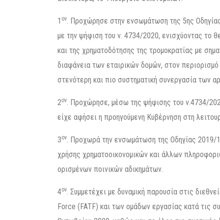
ον
1
. Προχώρησε στην ενσωμάτωση της 5ης Οδηγίας
με την ψήφιση του ν. 4734/2020, ενισχύοντας το 
και της χρηματοδότησης της τρομοκρατίας με σημα
διαφάνεια των εταιρικών δομών, στον περιορισμό
στενότερη και πιο συστηματική συνεργασία των α
ον
2
. Προχώρησε, μέσω της ψήφισης του ν.4734/20
είχε αφήσει η προηγούμενη Κυβέρνηση στη λειτου
ον
3
. Προχωρά την ενσωμάτωση της Οδηγίας 2019/1
χρήσης χρηματοοικονομικών και άλλων πληροφοριών
ορισμένων ποινικών αδικημάτων.
ον
4
. Συμμετέχει με δυναμική παρουσία στις διεθνεί
Force (FATF) και των ομάδων εργασίας κατά τις σ