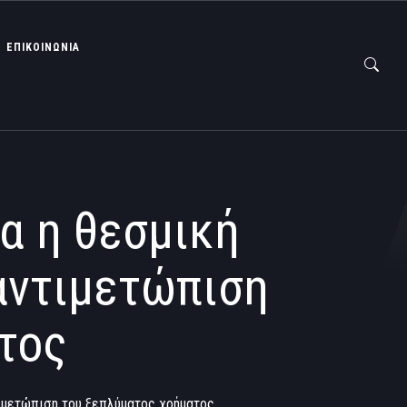
ΕΠΙΚΟΙΝΩΝΙΑ
α η θεσμική
αντιμετώπιση
τος
τιμετώπιση του ξεπλύματος χρήματος