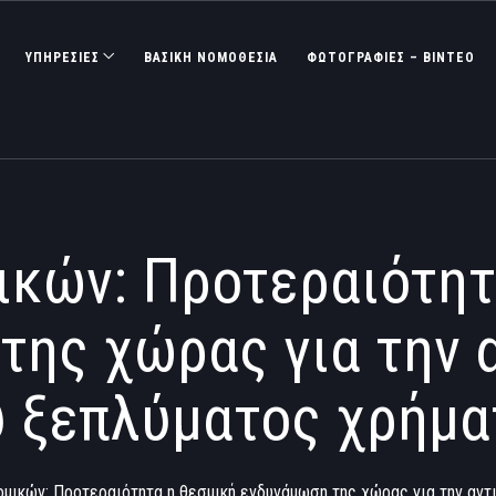
ΥΠΗΡΕΣΙΕΣ
ΒΑΣΙΚΉ ΝΟΜΟΘΕΣΊΑ
ΦΩΤΟΓΡΑΦΊΕΣ – ΒΊΝΤΕΟ
ικών: Προτεραιότητ
της χώρας για την 
υ ξεπλύματος χρήμα
ομικών: Προτεραιότητα η θεσμική ενδυνάμωση της χώρας για την αν