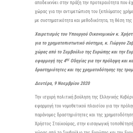
αποδεικνύει στην πράξη την προτεραιότητα που έχ
χώρας για την αντιμετώπιση του ξεπλύματος χρήμα
με συστηματικότητα και μεθοδικότητα, τη θέση τη
Χαιρετισμός του Υπουργού Οικονομικών κ. Χρήσ
για το χρηματοπιστωτικό σύστημα, κ. Γιώργου Ζαβ
χώρας από το Συμβούλιο της Ευρώπης και την Ε
ης
εφαρμογή της 4
Οδηγίας για την πρόληψη
και κ
δραστηριότητες και της χρηματοδότησης της τρομ
Δευτέρα, 9 Νοεμβρίου 2020
Την ισχυρή πολιτική βούληση της Ελληνικής Κυβέρ
εφαρμογή του νομοθετικού πλαισίου για την πρόλ
παράνομες δραστηριότητες και της χρηματοδότηση
Χρήστος Σταϊκούρας, στην εισαγωγική τοποθέτησή 
χώρας από το Συμβούλιο της Ευρώπης και την Ευρ