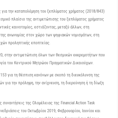
 για την καταπολέμηση του ξεπλύματος χρήματος (2018/843)
θεσμικό πλαίσιο της αντιμετώπισης του ξεπλύματος χρήματος
ντικές καινοτομίες, εστιάζοντας, μεταξύ άλλων, στη
 της ανωνυμίας στον χώρο των ψηφιακών νομισμάτων, στη
ρχών προληπτικής εποπτείας.
20, στην αντιμετώπιση όλων των θεσμικών εκκρεμοτήτων που
ργία του Κεντρικού Μητρώου Πραγματικών Δικαιούχων.
153 για τη θέσπιση κανόνων με σκοπό τη διευκόλυνση της
 για την πρόληψη, την ανίχνευση, τη διερεύνηση ή τη δίωξη
ς συναντήσεις της Ολομέλειας της Financial Action Task
υνεδριάσεις του Οκτωβρίου 2019, Φεβρουαρίου, Ιουνίου και