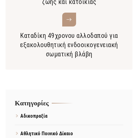
ζωής και κατοικίας
Καταδίκη 49χρονου αλλοδαπού για
εξακολουθητική ενδοοικογενειακή
σωματική βλάβη
Kατηγορίες
Αδικοπραξία
Αθλητικό Ποινικό Δίκαιο