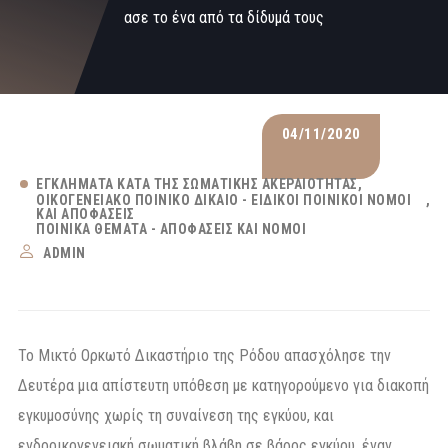
ασε το ένα από τα δίδυμά τους
04/11/2020
ΕΓΚΛΉΜΑΤΑ ΚΑΤΆ ΤΗΣ ΣΩΜΑΤΙΚΉΣ ΑΚΕΡΑΙΌΤΗΤΑΣ
ΟΙΚΟΓΕΝΕΙΑΚΌ ΠΟΙΝΙΚΌ ΔΊΚΑΙΟ - ΕΙΔΙΚΟΊ ΠΟΙΝΙΚΟΊ ΝΌΜΟΙ
ΚΑΙ ΑΠΟΦΆΣΕΙΣ
ΠΟΙΝΙΚΆ ΘΈΜΑΤΑ - ΑΠΟΦΆΣΕΙΣ ΚΑΙ ΝΌΜΟΙ
ADMIN
Το Μικτό Ορκωτό Δικαστήριο της Ρόδου απασχόλησε την
Δευτέρα μια απίστευτη υπόθεση με κατηγορούμενο για διακοπή
εγκυμοσύνης χωρίς τη συναίνεση της εγκύου, και
ενδοοικογενειακή σωματική βλάβη σε βάρος εγκύου, έναν