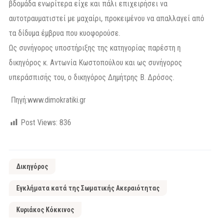
βδομάδα ενωρίτερα είχε και πάλι επιχειρήσει να
αυτοτραυματιστεί με μαχαίρι, προκειμένου να απαλλαγεί από
τα δίδυμα έμβρυα που κυοφορούσε.
Ως συνήγορος υποστήριξης της κατηγορίας παρέστη η
δικηγόρος κ. Αντωνία Κωστοπούλου και ως συνήγορος
υπεράσπισής του, ο δικηγόρος Δημήτρης Β. Δρόσος.
Πηγή:
www.dimokratiki.gr
Post Views:
836
Δικηγόρος
Εγκλήματα κατά της Σωματικής Ακεραιότητας
Κυριάκος Κόκκινος