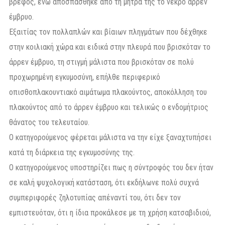
βρέφος, ενώ αποσπάσθηκε από τη μήτρα της το νεκρό άρρεν
έμβρυο.
Εξαιτίας τον πολλαπλών και βίαιων πληγμάτων που δέχθηκε
στην κοιλιακή χώρα και ειδικά στην πλευρά που βρισκόταν το
άρρεν έμβρυο, τη στιγμή μάλιστα που βρισκόταν σε πολύ
προχωρημένη εγκυμοσύνη, επήλθε περιφερικό
οπισθοπλακουντιακό αιμάτωμα πλακούντος, αποκόλληση του
πλακούντος από το άρρεν έμβρυο και τελικώς ο ενδομήτριος
θάνατος του τελευταίου.
Ο κατηγορούμενος φέρεται μάλιστα να την είχε ξαναχτυπήσει
κατά τη διάρκεια της εγκυμοσύνης της.
Ο κατηγορούμενος υποστηρίζει πως η σύντροφός του δεν ήταν
σε καλή ψυχολογική κατάσταση, ότι εκδήλωνε πολύ συχνά
συμπεριφορές ζηλοτυπίας απέναντί του, ότι δεν τον
εμπιστευόταν, ότι η ίδια προκάλεσε με τη χρήση κατσαβιδιού,