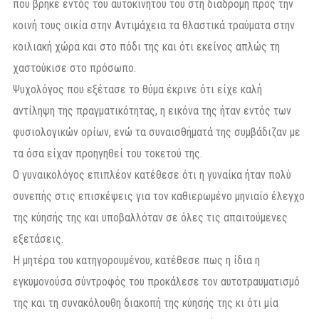
που βρήκε εντός του αυτοκινήτου του στη διαδρομή προς την
κοινή τους οικία στην Αντιμάχεια τα θλαστικά τραύματα στην
κοιλιακή χώρα και στο πόδι της και ότι εκείνος απλώς τη
χαστούκισε στο πρόσωπο.
Ψυχολόγος που εξέτασε το θύμα έκρινε ότι είχε καλή
αντίληψη της πραγματικότητας, η εικόνα της ήταν εντός των
φυσιολογικών ορίων, ενώ τα συναισθήματά της συμβάδιζαν με
τα όσα είχαν προηγηθεί του τοκετού της.
Ο γυναικολόγος επιπλέον κατέθεσε ότι η γυναίκα ήταν πολύ
συνεπής στις επισκέψεις για τον καθιερωμένο μηνιαίο έλεγχο
της κύησής της και υποβαλλόταν σε όλες τις απαιτούμενες
εξετάσεις.
Η μητέρα του κατηγορουμένου, κατέθεσε πως η ίδια η
εγκυμονούσα σύντροφός του προκάλεσε τον αυτοτραυματισμό
της και τη συνακόλουθη διακοπή της κύησής της κι ότι μία