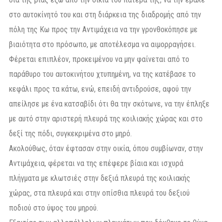
στο αυτοκίνητό του και στη διάρκεια της διαδρομής από την
πόλη της Κω προς την Αντιμάχεια να την γρονθοκόπησε με
βιαιότητα στο πρόσωπο, με αποτέλεσμα να αιμορραγήσει.
Φέρεται επιπλέον, προκειμένου να μην φαίνεται από το
παράθυρο του αυτοκινήτου χτυπημένη, να της κατέβασε το
κεφάλι προς τα κάτω, ενώ, επειδή αντιδρούσε, αφού την
απείλησε με ένα κατσαβίδι ότι θα την σκότωνε, να την έπληξε
με αυτό στην αριστερή πλευρά της κοιλιακής χώρας και στο
δεξί της πόδι, συγκεκριμένα στο μηρό.
Ακολούθως, όταν έφτασαν στην οικία, όπου συμβίωναν, στην
Αντιμάχεια, φέρεται να της επέφερε βίαια και ισχυρά
πλήγματα με κλωτσιές στην δεξιά πλευρά της κοιλιακής
χώρας, στα πλευρά και στην οπίσθια πλευρά του δεξιού
ποδιού στο ύψος του μηρού.