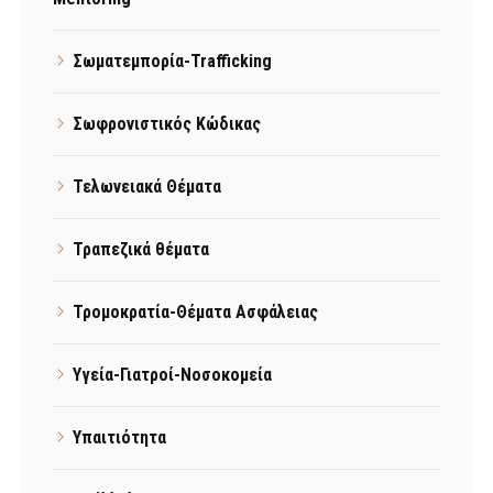
Σωματεμπορία-Trafficking
Σωφρονιστικός Κώδικας
Τελωνειακά Θέματα
Τραπεζικά θέματα
Τρομοκρατία-Θέματα Ασφάλειας
Υγεία-Γιατροί-Νοσοκομεία
Υπαιτιότητα