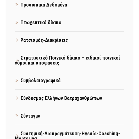
Προσωπικά Δεδομένα
Πτωχευτικό δίκαιο
Ρατσισμός-Διακρίσεις
Στρατιωτικό Ποινικό δίκαιο – ειδικοί ποινικοί
νόμοι και αποφάσεις
Συμβολαιογραφικά
Σύνδεσμος Ελλήνων Βατραχανθρώπων
Σύνταγμα
Συστημική-Διαπραγμάτευση-Ηγεσία-Coaching-
Mentoring