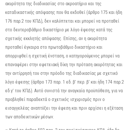
ακυρότητα της διαδικασίας στο ακροατήριο και της
καταδικαστικής απόφασης που θα εκδοθεί (άρθρο 175 και ήδη
176 παρ.2 του ΚΠΔ), δεν καλύπτεται και μπορεί να προταθεί
στο δευτεροβάθμιο δικαστήριο με λόγο έφεσης κατά της
σχετικής εκκλητής απόφασης. Επίσης, αν η ακυρότητα
προταθεί έγκαιρα στο πρωτοβάθμιο δικαστήριο και
απορριφθεί η σχετική ένσταση, ο κατηγορούμενος μπορεί να
επαναφέρει στην εφετειακή δίκη την πρόταση ακυρότητας και
την αντίρρησή του στην πρόοδο της διαδικασίας με σχετικό
λόγο έφεσης (άρθρο 173 παρ. 1 εδ. β’ περ. β’ και ήδη 174 παρ.2
εδ.γ’ του ΚΠΔ). Αυτό συνιστά την αναγκαία προϋπόθεση, για να
προβληθεί παραδεκτά ο σχετικός ισχυρισμός πριν ο
εισαγγελέας αναπτύξει την έφεση και πριν αρχίσει η εξέταση
των αποδεικτικών μέσων.