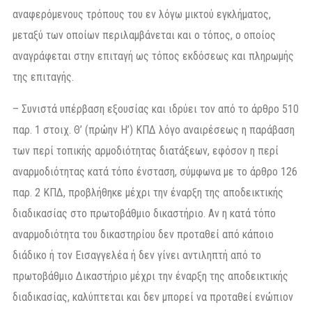
αναφερόμενους τρόπους του εν λόγω μικτού εγκλήματος,
μεταξύ των οποίων περιλαμβάνεται και ο τόπος, ο οποίος
αναγράφεται στην επιταγή ως τόπος εκδόσεως και πληρωμής
της επιταγής.
– Συνιστά υπέρβαση εξουσίας και ιδρύει τον από το άρθρο 510
παρ. 1 στοιχ. Θ’ (πρώην Η’) ΚΠΔ λόγο αναιρέσεως η παράβαση
των περί τοπικής αρμοδιότητας διατάξεων, εφόσον η περί
αναρμοδιότητας κατά τόπο ένσταση, σύμφωνα με το άρθρο 126
παρ. 2 ΚΠΔ, προβλήθηκε μέχρι την έναρξη της αποδεικτικής
διαδικασίας στο πρωτοβάθμιο δικαστήριο. Αν η κατά τόπο
αναρμοδιότητα του δικαστηρίου δεν προταθεί από κάποιο
διάδικο ή τον Εισαγγελέα ή δεν γίνει αντιληπτή από το
πρωτοβάθμιο Δικαστήριο μέχρι την έναρξη της αποδεικτικής
διαδικασίας, καλύπτεται και δεν μπορεί να προταθεί ενώπιον