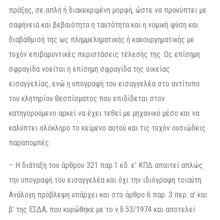
πράξης, σε απλή ή διακεκριμένη μορφή, ώστε να προκύπτει με
σαφήνεια και βεβαιότητα η ταυτότητα και η νομική φύση και
διαβάθμισή της ως πλημμεληματικής ή κακουργηματικής με
τυχόν επιβαρυντικές περιστάσεις τέλεσής της. Ως επίσημη
σφραγίδα νοείται η επίσημη σφραγίδα της οικείας
εισαγγελίας, ενώ η υπογραφή του εισαγγελέα στο αντίτυπο
του κλητηρίου θεσπίσματος που επιδίδεται στον
κατηγορούμενο αρκεί να έχει τεθεί με μηχανικό μέσο και να
καλύπτει ολόκληρο το κείμενο αυτού και τις τυχόν ουσιώδεις
παραπομπές.
– Η διάταξη του άρθρου 321 παρ.1 εδ. ε’ ΚΠΔ απαιτεί απλώς
την υπογραφή του εισαγγελέα και όχι την ιδιόγραφη τοιαύτη.
Ανάλογη πρόβλεψη υπάρχει και στο άρθρο 6 παρ. 3 περ. α’ και
β’ της ΕΣΔΑ, που κυρώθηκε με το ν.δ.53/1974 και αποτελεί