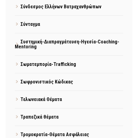
Σύνδεσμος Ελλήνων Βατραχανθρώπων
Σύνταγμα
Συστημική-Διαπραγμάτευση-Ηγεσία-Coaching-
Mentoring
Σωματεμπορία-Trafficking
Σωφρονιστικός Κώδικας
Τελωνειακά Θέματα
Τραπεζικά θέματα
Τρομοκρατία-Θέματα Ασφάλειας