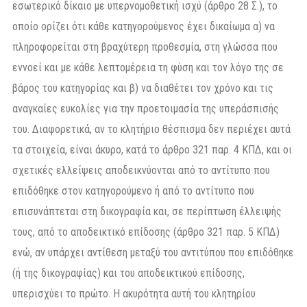
εσωτερικό δίκαιο με υπερνομοθετική ισχύ (άρθρο 28 Σ.), το
οποίο ορίζει ότι κάθε κατηγορούμενος έχει δικαίωμα α) να
πληροφορείται στη βραχύτερη προθεσμία, στη γλώσσα που
εννοεί και με κάθε λεπτομέρεια τη φύση και τον λόγο της σε
βάρος του κατηγορίας και β) να διαθέτει τον χρόνο και τις
αναγκαίες ευκολίες για την προετοιμασία της υπεράσπισής
του. Διαφορετικά, αν το κλητήριο θέσπισμα δεν περιέχει αυτά
τα στοιχεία, είναι άκυρο, κατά το άρθρο 321 παρ. 4 ΚΠΔ, και οι
σχετικές ελλείψεις αποδεικνύονται από το αντίτυπο που
επιδόθηκε στον κατηγορούμενο ή από το αντίτυπο που
επισυνάπτεται στη δικογραφία και, σε περίπτωση έλλειψής
τους, από το αποδεικτικό επίδοσης (άρθρο 321 παρ. 5 ΚΠΔ)
ενώ, αν υπάρχει αντίθεση μεταξύ του αντιτύπου που επιδόθηκε
(ή της δικογραφίας) και του αποδεικτικού επίδοσης,
υπερισχύει το πρώτο. Η ακυρότητα αυτή του κλητηρίου