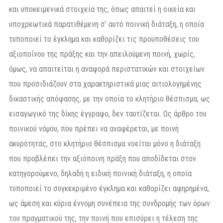
και υποκειμενικά στοιχεία της, όπως απαιτεί η οικεία και
υποχρεωτικά παρατιθέμενη σ’ αυτό ποινική διάταξη, η οποία
τυποποιεί το έγκλημα και καθορίζει τις προϋποθέσεις του
αξιοποίνου της πράξης και την απειλούμενη ποινή, χωρίς,
όμως, να απαιτείται η αναφορά περιστατικών και στοιχείων
που προσιδιάζουν στα χαρακτηριστικά μιας αιτιολογημένης
δικαστικής απόφασης, με την οποία το κλητήριο θέσπισμα, ως
εισαγωγικό της δίκης έγγραφο, δεν ταυτίζεται. Ως άρθρο του
ποινικού νόμου, που πρέπει να αναφέρεται, με ποινή
ακυρότητας, στο κλητήριο θέσπισμα νοείται μόνο η διάταξη
που προβλέπει την αξιόποινη πράξη που αποδίδεται στον
κατηγορούμενο, δηλαδή η ειδική ποινική διάταξη, η οποία
τυποποιεί το συγκεκριμένο έγκλημα και καθορίζει αφηρημένα,
ως άμεση και κύρια έννομη συνέπεια της συνδρομής των όρων
του πραγματικού της, την ποινή που επισύρει η τέλεση της