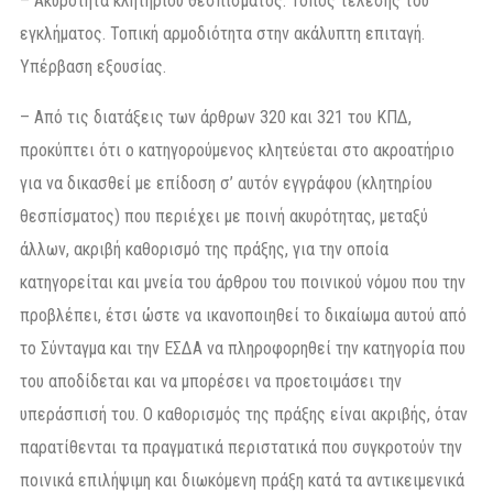
– Ακυρότητα κλητηρίου θεσπίσματος. Τόπος τέλεσης του
εγκλήματος. Τοπική αρμοδιότητα στην ακάλυπτη επιταγή.
Υπέρβαση εξουσίας.
– Από τις διατάξεις των άρθρων 320 και 321 του ΚΠΔ,
προκύπτει ότι ο κατηγορούμενος κλητεύεται στο ακροατήριο
για να δικασθεί με επίδοση σ’ αυτόν εγγράφου (κλητηρίου
θεσπίσματος) που περιέχει με ποινή ακυρότητας, μεταξύ
άλλων, ακριβή καθορισμό της πράξης, για την οποία
κατηγορείται και μνεία του άρθρου του ποινικού νόμου που την
προβλέπει, έτσι ώστε να ικανοποιηθεί το δικαίωμα αυτού από
το Σύνταγμα και την ΕΣΔΑ να πληροφορηθεί την κατηγορία που
του αποδίδεται και να μπορέσει να προετοιμάσει την
υπεράσπισή του. Ο καθορισμός της πράξης είναι ακριβής, όταν
παρατίθενται τα πραγματικά περιστατικά που συγκροτούν την
ποινικά επιλήψιμη και διωκόμενη πράξη κατά τα αντικειμενικά