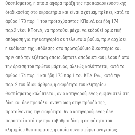
θεσπίσματος, η οποία αφορά πράξη της προπαρασκευαστικής
διαδικασίας στο ακροατήριο και είναι σχετική, πρέπει, κατά το
άρθρο 173 παρ. 1 του προϊσχύσαντος ΚΠοινΔ και ήδη 174
παρ.2 νέου ΚΠοινΔ, να προταθεί μέχρι να εκδοθεί οριστική
απόφαση για την κατηγορία σε τελευταίο βαθμό, πριν αρχίσει
η εκδίκαση της υπόθεσης στο πρωτοβάθμιο δικαστήριο και
πριν από την εξέταση οποιουδήποτε αποδεικτικού μέσου ή από
την όρκιση του πρώτου μάρτυρα, αλλιώς καλύπτεται, κατά το
άρθρο 174 παρ. 1 και ήδη 175 παρ.1 του ΚΠΔ Ενώ, κατά την
παρ. 2 του ίδιου άρθρου, η ακυρότητα του κλητηρίου
θεσπίσματος καλύπτεται, αν ο κατηγορούμενος εμφανιστεί στη
δίκη και δεν προβάλει εναντίωση στην πρόοδό της,
προτείνοντας την ακυρότητα. Αν ο κατηγορούμενος δεν
παραστεί κατά την πρωτοβάθμια δίκη, η ακυρότητα του
κλητηρίου θεσπίσματος, η οποία συνεπιφέρει αναγκαίως