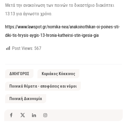
Μετά την ανακοίνωση των ποινών το δικαστήριο διακόπτει
13:13 για άγνωστο χρόνο.
https://www.lawspot.gr/nomika-nea/anakoinothikan-oi-poines-sti-
diki-tis-hrysis-aygis-13-hronia-katheirxi-stin-igesia-gia
Post Views:
567
ΔΙΚΗΓΟΡΟΣ
Κυριάκος Κόκκινος
Ποινικά θέματα - αποφάσεις και νόμοι
Ποινική Δικονομία