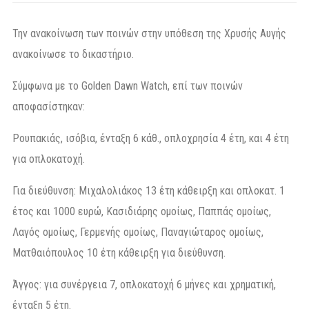
Την ανακοίνωση των ποινών στην υπόθεση της Χρυσής Αυγής
ανακοίνωσε το δικαστήριο.
Σύμφωνα με το Golden Dawn Watch, επί των ποινών
αποφασίστηκαν:
Ρουπακιάς, ισόβια, ένταξη 6 κάθ., οπλοχρησία 4 έτη, και 4 έτη
για οπλοκατοχή.
Για διεύθυνση: Μιχαλολιάκος 13 έτη κάθειρξη και οπλοκατ. 1
έτος και 1000 ευρώ, Κασιδιάρης ομοίως, Παππάς ομοίως,
Λαγός ομοίως, Γερμενής ομοίως, Παναγιώταρος ομοίως,
Ματθαιόπουλος 10 έτη κάθειρξη για διεύθυνση.
Άγγος: για συνέργεια 7, οπλοκατοχή 6 μήνες και χρηματική,
ένταξη 5 έτη.