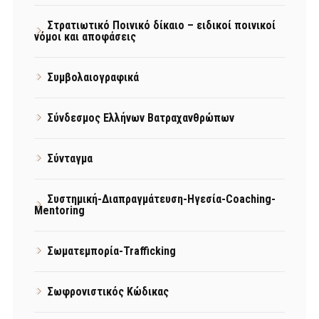
Στρατιωτικό Ποινικό δίκαιο – ειδικοί ποινικοί
νόμοι και αποφάσεις
Συμβολαιογραφικά
Σύνδεσμος Ελλήνων Βατραχανθρώπων
Σύνταγμα
Συστημική-Διαπραγμάτευση-Ηγεσία-Coaching-
Mentoring
Σωματεμπορία-Trafficking
Σωφρονιστικός Κώδικας