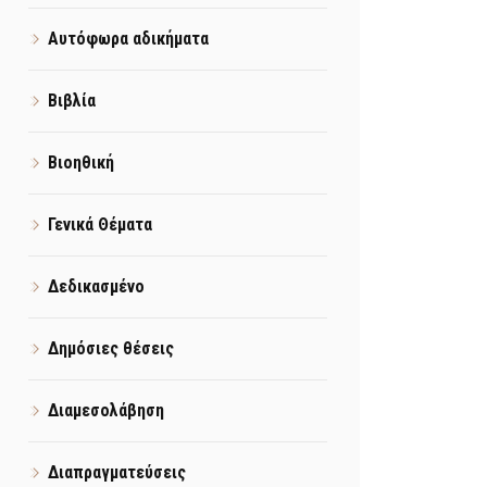
Αυτόφωρα αδικήματα
Βιβλία
Βιοηθική
Γενικά Θέματα
Δεδικασμένο
Δημόσιες θέσεις
Διαμεσολάβηση
Διαπραγματεύσεις