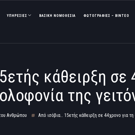
ΥΠΗΡΕΣΙΕΣ
ΒΑΣΙΚΉ ΝΟΜΟΘΕΣΊΑ
ΦΩΤΟΓΡΑΦΊΕΣ – ΒΊΝΤΕΟ
5ετής κάθειρξη σε 
ολοφονία της γειτό
 του Ανθρώπου
Από ισόβια… 15ετής κάθειρξη σε 44χρονο για τη