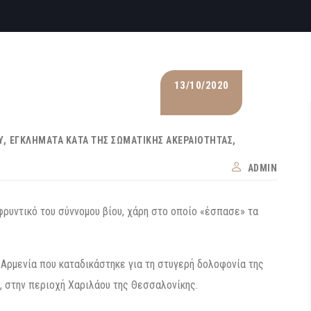
13/10/2020
Υ
ΕΓΚΛΉΜΑΤΑ ΚΑΤΆ ΤΗΣ ΣΩΜΑΤΙΚΉΣ ΑΚΕΡΑΙΌΤΗΤΑΣ
ADMIN
ρυντικό του σύννομου βίου, χάρη στο οποίο «έσπασε» τα
Αρμενία που καταδικάστηκε για τη στυγερή δολοφονία της
, στην περιοχή Χαριλάου της Θεσσαλονίκης.