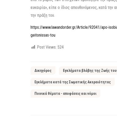
ευκαιρία», είπε ο ίδιος απευθυνόμενος, κατά την 
την πράξη του.
https://www.lawandorder.gr/Article/92041/apo-isobiai
geitonissas-tou
Post Views:
524
Δικηγόρος
Εγκλήματα βλάβης της Ζωής του
Εγκλήματα κατά της Σωματικής Ακεραιότητας
Ποινικά θέματα - αποφάσεις και νόμοι