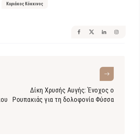
Κυριάκος Κόκκινος
Δίκη Χρυσής Αυγής: Ένοχος ο
που
Ρουπακιάς για τη δολοφονία Φύσσα