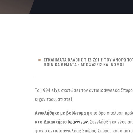
ΕΓΚΛΉΜΑΤΑ ΒΛΆΒΗΣ ΤΗΣ ΖΩΉΣ ΤΟΥ ΑΝΘΡΏΠΟ
ΠΟΙΝΙΚΆ ΘΈΜΑΤΑ - ΑΠΟΦΆΣΕΙΣ ΚΑΙ ΝΌΜΟΙ
Το 1994 είχε σκοτώσει τον αντιεισαγγελέα Σπύρο
είχαν τραυματιστεί
Ανακλήθηκε με βούλευμα
η υπό όρο απόλυση πρώη
στο Δικαστήριο
Ιωάννινων
. Συνελήφθη εκ νέου α
ήταν ο αντιεισαγγελέας Σπύρος Σπύρου και ο αστ