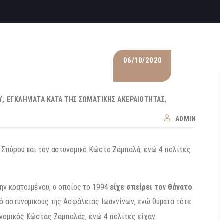
06/10/2020
Υ
ΕΓΚΛΉΜΑΤΑ ΚΑΤΆ ΤΗΣ ΣΩΜΑΤΙΚΉΣ ΑΚΕΡΑΙΌΤΗΤΑΣ
ADMIN
 Σπύρου και τον αστυνομικό Κώστα Ζαμπαλά, ενώ 4 πολίτες
ν κρατουμένου, ο οποίος το 1994
είχε σπείρει τον θάνατο
πό αστυνομικούς της Ασφάλειας Ιωαννίνων, ενώ θύματα τότε
υνομικός Κώστας Ζαμπαλάς, ενώ 4 πολίτες είχαν