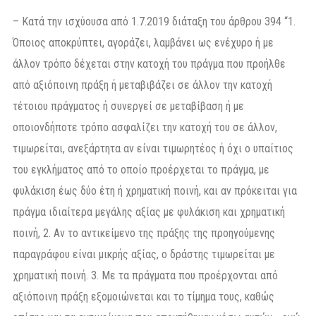
– Κατά την ισχύουσα από 1.7.2019 διάταξη του άρθρου 394 “1.
Όποιος αποκρύπτει, αγοράζει, λαμβάνει ως ενέχυρο ή με
άλλον τρόπο δέχεται στην κατοχή του πράγμα που προήλθε
από αξιόποινη πράξη ή μεταβιβάζει σε άλλον την κατοχή
τέτοιου πράγματος ή συνεργεί σε μεταβίβαση ή με
οποιονδήποτε τρόπο ασφαλίζει την κατοχή του σε άλλον,
τιμωρείται, ανεξάρτητα αν είναι τιμωρητέος ή όχι ο υπαίτιος
του εγκλήματος από το οποίο προέρχεται το πράγμα, με
φυλάκιση έως δύο έτη ή χρηματική ποινή, και αν πρόκειται για
πράγμα ιδιαίτερα μεγάλης αξίας με φυλάκιση και χρηματική
ποινή, 2. Αν το αντικείμενο της πράξης της προηγούμενης
παραγράφου είναι μικρής αξίας, ο δράστης τιμωρείται με
χρηματική ποινή. 3. Με τα πράγματα που προέρχονται από
αξιόποινη πράξη εξομοιώνεται και το τίμημα τους, καθώς