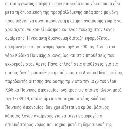
αυτεπαγγέλτως υπόψη του τον επιεικέστερο νόμο που ισχύει
μετά τη δημοσίευσή της προσβαλλόμενης απόφασης με μόνη
προϋπόθεση να είναι παραδεκτή η αίτηση αναίρεσης χωρίς να
χρειάζεται να κριθεί βάσιμος και ένας τουλάχιστον λόγος
αναίρεσης. Η νέα αυτή δικονομική διάταξη εφαρμόζεται,
σύμφωνα με το προαναφερόμενο άρθρο 590 παρ.1 εδ.α’του
νέου Κώδικα Ποινικής Δικονομίας και στις υποθέσεις που
εκκρεμούν στον Άρειο Πάγο, δηλαδή στις υποθέσεις, για τις
οποίες δεν δημοσιεύθηκε η απόφαση του Αρείου Πάγου επί της
παραδεκτής αίτησης αναίρεσης πριν από την ισχύ του νέου
Κώδικα Ποινικής Δικονομίας, ως προς τις οποίες πλέον, μετά
την 1-7-2019, οπότε άρχισε να ισχύει ο νέος Κώδικας
Ποινικής Δικονομίας, δεν χρειάζεται να κριθεί βάσιμος
κάποιος λόγος αναίρεσης για να τύχει εφαρμογής ο
επιεικέστερος νόμος που ισχύει μετά τη δημοσίευσή της.