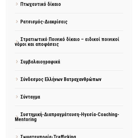
Πτωχευτικό δίκαιο
Ρατσισμός-Διακρίσεις
Στρατιωτικό Ποινικό δίκαιο – ειδικοί ποινικοί
νόμοι και αποφάσεις
Συμβολαιογραφικά
Σύνδεσμος Ελλήνων Βατραχανθρώπων
Σύνταγμα
Συστημική-Διαπραγμάτευση-Ηγεσία-Coaching-
Mentoring
Σωματεμπορία-Trafficking