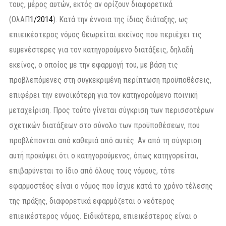
τους, μέρος αυτών, εκτός αν ορίζουν διαφορετικά
(ΟλΑΠ
1/2014
). Κατά την έννοια της ίδιας διάταξης, ως
επιεικέστερος νόμος θεωρείται εκείνος που περιέχει τις
ευμενέστερες για τον κατηγορούμενο διατάξεις, δηλαδή
εκείνος, ο οποίος με την εφαρμογή του, με βάση τις
προβλεπόμενες στη συγκεκριμένη περίπτωση προϋποθέσεις,
επιφέρει την ευνοϊκότερη για τον κατηγορούμενο ποινική
μεταχείριση. Προς τούτο γίνεται σύγκριση των περισσοτέρων
σχετικών διατάξεων στο σύνολο των προϋποθέσεων, που
προβλέπονται από καθεμιά από αυτές. Αν από τη σύγκριση
αυτή προκύψει ότι ο κατηγορούμενος, όπως κατηγορείται,
επιβαρύνεται το ίδιο από όλους τους νόμους, τότε
εφαρμοστέος είναι ο νόμος που ίσχυε κατά το χρόνο τέλεσης
της πράξης, διαφορετικά εφαρμόζεται ο νεότερος
επιεικέστερος νόμος. Ειδικότερα, επιεικέστερος είναι ο