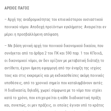
ΑΡΕΙΟΣ ΠΑΓΟΣ
– Αρχή της αναδρομικότητας του επιεικέστερου ουσιαστικού
ποινικού νόμου. Αποδοχή προϊόντων εγκλήματος. Αναιρείται εν
μέρει η προσβαλλόμενη απόφαση.
– Με βάση γενική αρχή του ποινικού δικονομικού δικαίου, που
συνάγεται από τα άρθρα 2 του ΠΚ και 590 παρ. 1 του ΚΠοινΔ,
οι δικονομικοί νόμοι, αν δεν ορίζουν με μεταβατική διάταξη το
αντίθετο, έχουν άμεση εφαρμογή από την έναρξη της ισχύος
τους και στις εκκρεμείς και μη εκδικασθείσες ακόμη ποινικές
υποθέσεις, από το χρονικό σημείο που καταλαμβάνουν αυτές.
Η διαδικασία, δηλαδή, χωρεί σύμφωνα με το νόμο που ισχύει
κατά το χρόνο, που επιχειρείται η κάθε διαδικαστική πράξη
και, συνεπώς, οι μεν πράξεις, οι οποίες έγιναν υπό το κράτος