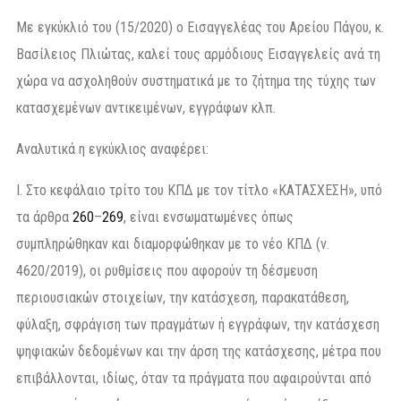
Με εγκύκλιό του (15/2020) ο Εισαγγελέας του Αρείου Πάγου, κ.
Βασίλειος Πλιώτας, καλεί τους αρμόδιους Εισαγγελείς ανά τη
χώρα να ασχοληθούν συστηματικά με το ζήτημα της τύχης των
κατασχεμένων αντικειμένων, εγγράφων κλπ.
Αναλυτικά η εγκύκλιος αναφέρει:
Ι. Στο κεφάλαιο τρίτο του ΚΠΔ με τον τίτλο «ΚΑΤΑΣΧΕΣΗ», υπό
τα άρθρα
260
–
269
, είναι ενσωματωμένες όπως
συμπληρώθηκαν και διαμορφώθηκαν με το νέο ΚΠΔ (ν.
4620/2019), οι ρυθμίσεις που αφορούν τη δέσμευση
περιουσιακών στοιχείων, την κατάσχεση, παρακατάθεση,
φύλαξη, σφράγιση των πραγμάτων ή εγγράφων, την κατάσχεση
ψηφιακών δεδομένων και την άρση της κατάσχεσης, μέτρα που
επιβάλλονται, ιδίως, όταν τα πράγματα που αφαιρούνται από