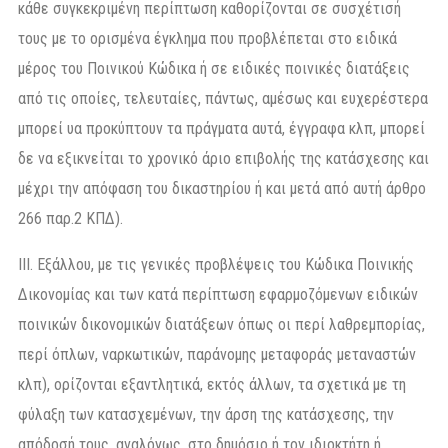
κάθε συγκεκριμένη περίπτωση καθορίζονται σε συσχέτισή
τους με το ορισμένα έγκλημα που προβλέπεται στο ειδικά
μέρος του Ποινικού Κώδικα ή σε ειδικές ποινικές διατάξεις
από τις οποίες, τελευταίες, πάντως, αμέσως και ευχερέστερα
μπορεί υα προκύπτουν τα πράγματα αυτά, έγγραφα κλπ, μπορεί
δε να εξικνείται το χρονικό άριο επιβολής της κατάσχεσης και
μέχρι την απόφαση του δικαστηρίου ή και μετά από αυτή άρθρο
266 παρ.2 ΚΠΔ).
ΙΙΙ. Εξάλλου, με τις γενικές προβλέψεις του Κώδικα Ποινικής
Δικονομίας και των κατά περίπτωση εφαρμοζόμενων ειδικών
ποινικών δικονομικών διατάξεων όπως οι περί λαθρεμπορίας,
περί όπλων, ναρκωτικών, παράνομης μεταφοράς μεταναστών
κλπ), ορίζονται εξαντλητικά, εκτός άλλων, τα σχετικά με τη
φύλαξη των κατασχεμένων, την άρση της κατάσχεσης, την
απόδοσή τους, αναλόγως, στο δημόσιο ή τον ιδιοκτήτη ή