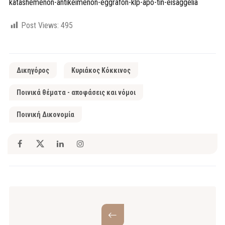
katashemenon-antikeimenon-eggrafon-klp-apo-tin-eisaggelia
Post Views:
495
Δικηγόρος
Κυριάκος Κόκκινος
Ποινικά θέματα - αποφάσεις και νόμοι
Ποινική Δικονομία