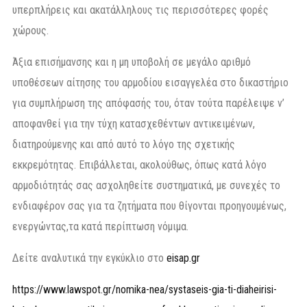
υπερπλήρεις και ακατάλληλους τις περισσότερες φορές
χώρους.
Άξια επισήμανσης και η μη υποβολή σε μεγάλο αριθμό
υποθέσεων αίτησης του αρμοδίου εισαγγελέα στο δικαστήριο
για συμπλήρωση της απόφασής του, όταν τούτα παρέλειψε ν’
αποφανθεί για την τύχη κατασχεθέντων αντικειμένων,
διατηρούμενης και από αυτό το λόγο της σχετικής
εκκρεμότητας. Επιβάλλεται, ακολούθως, όπως κατά λόγο
αρμοδιότητάς σας ασχοληθείτε συστηματικά, με συνεχές το
ενδιαφέρον σας για τα ζητήματα που θίγονται προηγουμένως,
ενεργώντας,τα κατά περίπτωση νόμιμα.
Δείτε αναλυτικά την εγκύκλιο στο
eisap.gr
https://www.lawspot.gr/nomika-nea/systaseis-gia-ti-diaheirisi-