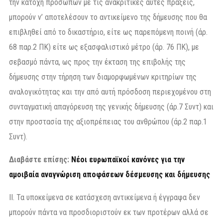
την κατοχή προσώπων με τις ανακριτικές αυτές πράξεις,
μπορούν ν’ αποτελέσουν το αντικείμενο της δήμευσης που θα
επιβληθεί από το δικαστήριο, είτε ως παρεπόμενη ποινή (άρ.
68 παρ.2 ΠΚ) είτε ως εξασφαλιστικό μέτρο (άρ. 76 ΠΚ), με
σεβασμό πάντα, ως προς την έκταση της επιβολής της
δήμευσης στην τήρηση των διαμορφωμένων κριτηρίων της
αναλογικότητας και την από αυτή πρόσδοση περιεχομένου στη
συνταγματική απαγόρευση της γενικής δήμευσης (άρ.7 Συντ) και
στην προστασία της αξιοπρέπειας του ανθρώπου (άρ.2 παρ.1
Συντ).
Διαβάστε επίσης:
Νέοι ευρωπαϊκοί κανόνες για την
αμοιβαία αναγνώριση αποφάσεων δέσμευσης και δήμευσης
ΙΙ. Τα υποκείμενα σε κατάσχεση αντικείμενα ή έγγραφα δεν
μπορούν πάντα να προσδιοριστούν εκ των προτέρων αλλά σε