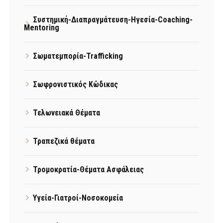
Συστημική-Διαπραγμάτευση-Ηγεσία-Coaching-
Mentoring
Σωματεμπορία-Trafficking
Σωφρονιστικός Κώδικας
Τελωνειακά Θέματα
Τραπεζικά θέματα
Τρομοκρατία-Θέματα Ασφάλειας
Υγεία-Γιατροί-Νοσοκομεία