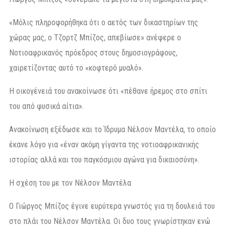
«Μόλις πληροφορήθηκα ότι ο αετός των δικαστηρίων της
χώρας μας, ο Τζορτζ Μπίζος, απεβίωσε» ανέφερε ο
Νοτιοαφρικανός πρόεδρος στους δημοσιογράφους,
χαιρετίζοντας αυτό το «κοφτερό μυαλό».
Η οικογένειά του ανακοίνωσε ότι «πέθανε ήρεμος στο σπίτι
του από φυσικά αίτια».
Ανακοίνωση εξέδωσε και το Ίδρυμα Νέλσον Μαντέλα, το οποίο
έκανε λόγο για «έναν ακόμη γίγαντα της νοτιοαφρικανικής
ιστορίας αλλά και του παγκόσμιου αγώνα για δικαιοσύνη».
Η σχέση του με τον Νέλσον Μαντέλα
Ο Γιώργος Μπίζος έγινε ευρύτερα γνωστός για τη δουλειά του
στο πλάι του Νέλσον Μαντέλα. Οι δυο τους γνωρίστηκαν ενώ