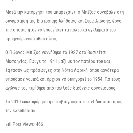
Μετά την κατάργηση του απαρτχάιντ, ο Μπίζος συνέβαλε στη
συγκρότηση της Επιτροπής Αλήθειας και Συμφιλίωσης, έργο
της οποίας ήταν να ερευνήσει τα πολιτικά εγκλήματα του
προηγούμενου καθεστώτος.
Ο Γιώργος Μπίζος γεννήθηκε το 1927 στο Βασιλίτσι
Μεσσηνίας. Έφυγε το 1941 μαζί με τον πατέρα του και
έφτασαν ως πρόσφυγες στη Νότια Αφρική, όπου αργότερα
σπούδασε νομικά και άρχισε να δικηγορεί το 1954. Για τους
αγώνες του τιμήθηκε από πολλούς διεθνείς οργανισμούς.
Το 2010 κυκλοφόρησε η αυτοβιογραφία του, «Οδύσσεια προς
την ελευθερία».
Post Views:
466