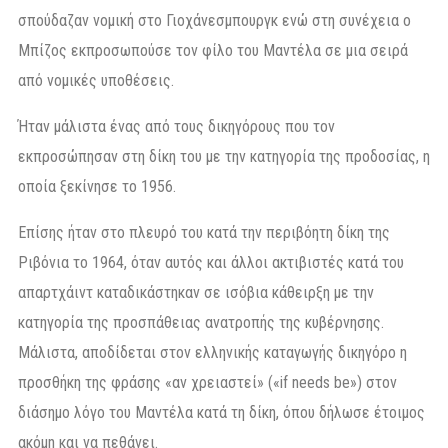
σπούδαζαν νομική στο Γιοχάνεσμπουργκ ενώ στη συνέχεια ο
Μπίζος εκπροσωπούσε τον φίλο του Μαντέλα σε μια σειρά
από νομικές υποθέσεις.
Ήταν μάλιστα ένας από τους δικηγόρους που τον
εκπροσώπησαν στη δίκη του με την κατηγορία της προδοσίας, η
οποία ξεκίνησε το 1956.
Επίσης ήταν στο πλευρό του κατά την περιβόητη δίκη της
Ριβόνια το 1964, όταν αυτός και άλλοι ακτιβιστές κατά του
απαρτχάιντ καταδικάστηκαν σε ισόβια κάθειρξη με την
κατηγορία της προσπάθειας ανατροπής της κυβέρνησης.
Μάλιστα, αποδίδεται στον ελληνικής καταγωγής δικηγόρο η
προσθήκη της φράσης «αν χρειαστεί» («if needs be») στον
διάσημο λόγο του Μαντέλα κατά τη δίκη, όπου δήλωσε έτοιμος
ακόμη και να πεθάνει.