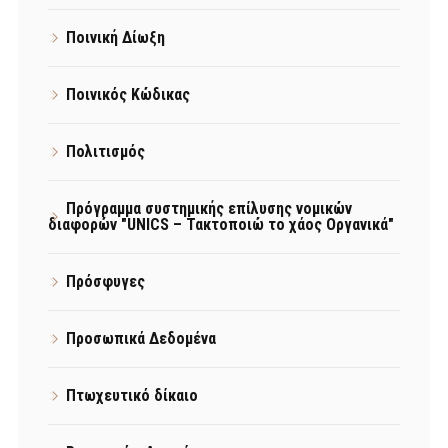
Ποινική Δίωξη
Ποινικός Κώδικας
Πολιτισμός
Πρόγραμμα συστημικής επίλυσης νομικών
διαφορών "UNICS – Τακτοποιώ το χάος Οργανικά"
Πρόσφυγες
Προσωπικά Δεδομένα
Πτωχευτικό δίκαιο