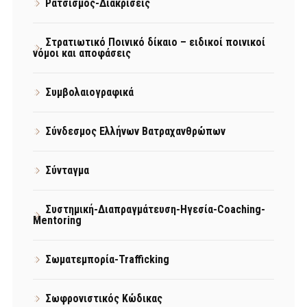
Ρατσισμός-Διακρίσεις
Στρατιωτικό Ποινικό δίκαιο – ειδικοί ποινικοί
νόμοι και αποφάσεις
Συμβολαιογραφικά
Σύνδεσμος Ελλήνων Βατραχανθρώπων
Σύνταγμα
Συστημική-Διαπραγμάτευση-Ηγεσία-Coaching-
Mentoring
Σωματεμπορία-Trafficking
Σωφρονιστικός Κώδικας