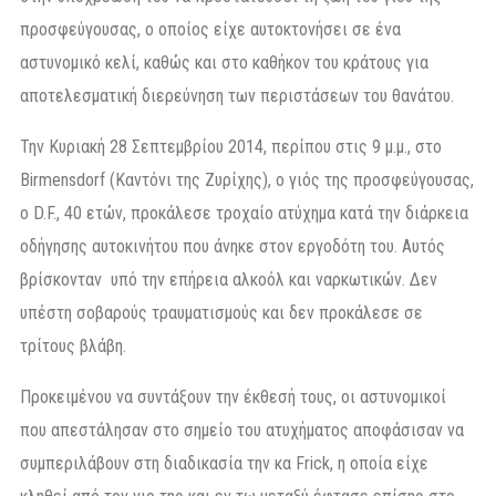
προσφεύγουσας, ο οποίος είχε αυτοκτονήσει σε ένα
αστυνομικό κελί, καθώς και στο καθήκον του κράτους για
αποτελεσματική διερεύνηση των περιστάσεων του θανάτου.
Την Κυριακή 28 Σεπτεμβρίου 2014, περίπου στις 9 μ.μ., στο
Birmensdorf (Καντόνι της Ζυρίχης), ο γιός της προσφεύγουσας,
ο D.F., 40 ετών, προκάλεσε τροχαίο ατύχημα κατά την διάρκεια
οδήγησης αυτοκινήτου που άνηκε στον εργοδότη του. Αυτός
βρίσκονταν υπό την επήρεια αλκοόλ και ναρκωτικών. Δεν
υπέστη σοβαρούς τραυματισμούς και δεν προκάλεσε σε
τρίτους βλάβη.
Προκειμένου να συντάξουν την έκθεσή τους, οι αστυνομικοί
που απεστάλησαν στο σημείο του ατυχήματος αποφάσισαν να
συμπεριλάβουν στη διαδικασία την κα Frick, η οποία είχε