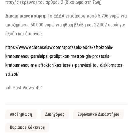
πτυχής (έρευνα) του άρθρου 2 (δικαίωμα στη ζωή).
Δίκαιη ικανοποίηση:
Το ΕΔΔΑ επιδίκασε ποσό 5.796 ευρώ για
αποζημίωση, 50.000 ευρώ για ηθική βλάβη και 22.307 ευρώ για
έξοδα και δαπάνες.
https://www.echrcaselaw.com/apofaseis-edda/aftoktonia-
kratoumenou-paraleipsi-proliptikon-metron-gia-prostasia-
kratoumenou-me-aftoktonikes-taseis-paraviasi-tou-diakiomatos-
sti-zoi/
Post Views:
491
Αποζημίωση
Δικηγόρος
Ευρωπαϊκό Δικαστήριο
Κυριάκος Κόκκινος