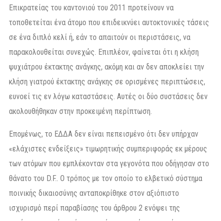
Επικρατείας του καντονιού του 2011 προτείνουν να
τοποθετείται ένα άτομο που επιδεικνύει αυτοκτονικές τάσεις
σε ένα διπλό κελί ή, εάν το απαιτούν οι περιστάσεις, να
παρακολουθείται συνεχώς. Επιπλέον, φαίνεται ότι η κλήση
ψυχιάτρου έκτακτης ανάγκης, ακόμη και αν δεν αποκλείει την
κλήση γιατρού έκτακτης ανάγκης σε ορισμένες περιπτώσεις,
ευνοεί τις εν λόγω καταστάσεις. Αυτές οι δύο συστάσεις δεν
ακολουθήθηκαν στην προκειμένη περίπτωση.
Επομένως, το ΕΔΔΑ δεν είναι πεπεισμένο ότι δεν υπήρχαν
«ελάχιστες ενδείξεις» τιμωρητικής συμπεριφοράς εκ μέρους
των ατόμων που εμπλέκονταν στα γεγονότα που οδήγησαν στο
θάνατο του D.F.. Ο τρόπος με τον οποίο το ελβετικό σύστημα
ποινικής δικαιοσύνης ανταποκρίθηκε στον αξιόπιστο
ισχυρισμό περί παραβίασης του άρθρου 2 ενόψει της