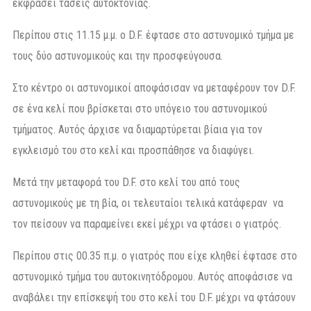
εκφράσει τάσεις αυτοκτονίας.
Περίπου στις 11.15 μ.μ. ο D.F. έφτασε στο αστυνομικό τμήμα με
τους δύο αστυνομικούς και την προσφεύγουσα.
Στο κέντρο οι αστυνομικοί αποφάσισαν να μεταφέρουν τον D.F.
σε ένα κελί που βρίσκεται στο υπόγειο του αστυνομικού
τμήματος. Αυτός άρχισε να διαμαρτύρεται βίαια για τον
εγκλεισμό του στο κελί και προσπάθησε να διαφύγει.
Μετά την μεταφορά του D.F. στο κελί του από τους
αστυνομικούς με τη βία, οι τελευταίοι τελικά κατάφεραν να
τον πείσουν να παραμείνει εκεί μέχρι να φτάσει ο γιατρός.
Περίπου στις 00.35 π.μ. ο γιατρός που είχε κληθεί έφτασε στο
αστυνομικό τμήμα του αυτοκινητόδρομου. Αυτός αποφάσισε να
αναβάλει την επίσκεψή του στο κελί του D.F. μέχρι να φτάσουν