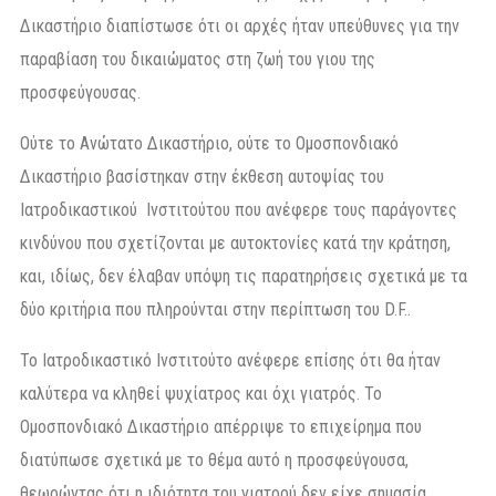
Δικαστήριο διαπίστωσε ότι οι αρχές ήταν υπεύθυνες για την
παραβίαση του δικαιώματος στη ζωή του γιου της
προσφεύγουσας.
Ούτε το Ανώτατο Δικαστήριο, ούτε το Ομοσπονδιακό
Δικαστήριο βασίστηκαν στην έκθεση αυτοψίας του
Ιατροδικαστικού Ινστιτούτου που ανέφερε τους παράγοντες
κινδύνου που σχετίζονται με αυτοκτονίες κατά την κράτηση,
και, ιδίως, δεν έλαβαν υπόψη τις παρατηρήσεις σχετικά με τα
δύο κριτήρια που πληρούνται στην περίπτωση του D.F..
Το Ιατροδικαστικό Ινστιτούτο ανέφερε επίσης ότι θα ήταν
καλύτερα να κληθεί ψυχίατρος και όχι γιατρός. Το
Ομοσπονδιακό Δικαστήριο απέρριψε το επιχείρημα που
διατύπωσε σχετικά με το θέμα αυτό η προσφεύγουσα,
θεωρώντας ότι η ιδιότητα του γιατρού δεν είχε σημασία,