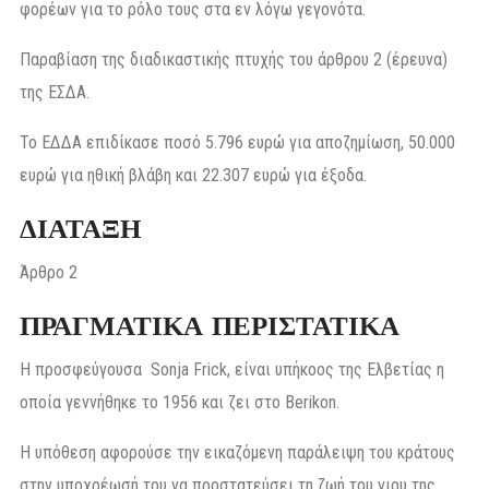
φορέων για το ρόλο τους στα εν λόγω γεγονότα.
Παραβίαση της διαδικαστικής πτυχής του άρθρου 2 (έρευνα)
της ΕΣΔΑ.
Το ΕΔΔΑ επιδίκασε ποσό 5.796 ευρώ για αποζημίωση, 50.000
ευρώ για ηθική βλάβη και 22.307 ευρώ για έξοδα.
ΔΙΑΤΑΞΗ
Άρθρο 2
ΠΡΑΓΜΑΤΙΚΑ ΠΕΡΙΣΤΑΤΙΚΑ
Η προσφεύγουσα Sonja Frick, είναι υπήκοος της Ελβετίας η
οποία γεννήθηκε το 1956 και ζει στο Berikon.
Η υπόθεση αφορούσε την εικαζόμενη παράλειψη του κράτους
στην υποχρέωσή του να προστατεύσει τη ζωή του γιου της