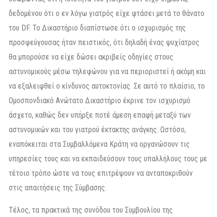
δεδομένου ότι ο εν λόγω γιατρός είχε φτάσει μετά το θάνατο
του DF. Το Δικαστήριο διαπίστωσε ότι ο ισχυρισμός της
προσφεύγουσας ήταν πειστικός, ότι δηλαδή ένας ψυχίατρος
θα μπορούσε να είχε δώσει ακριβείς οδηγίες στους
αστυνομικούς μέσω τηλεφώνου για να περιοριστεί ή ακόμη και
να εξαλειφθεί ο κίνδυνος αυτοκτονίας. Σε αυτό το πλαίσιο, το
Ομοσπονδιακό Ανώτατο Δικαστήριο έκρινε τον ισχυρισμό
άσχετο, καθώς δεν υπήρξε ποτέ άμεση επαφή μεταξύ των
αστυνομικών και του γιατρού έκτακτης ανάγκης. Ωστόσο,
εναπόκειται στα Συμβαλλόμενα Κράτη να οργανώσουν τις
υπηρεσίες τους και να εκπαιδεύσουν τους υπαλλήλους τους με
τέτοιο τρόπο ώστε να τους επιτρέψουν να ανταποκριθούν
στις απαιτήσεις της Σύμβασης.
Τέλος, τα πρακτικά της συνόδου του Συμβουλίου της