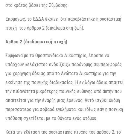
στο κράτος βάσει της Σύμβασης.
Επομένως, το ΕΔΔΑ έκρινε ότι παραβιάστηκε η ουσιαστική
πτυχή του άρθρου 2 (δικαίωμα στη ζωή).
Άρθρο 2 (διαδικαστική πτυχή)
Σύμφωνα με το Ομοσπονδιακό Δικαστήριο, έπρεπε να
υπάρχουν «ελάχιστες ενδείξεις» παράνομης συμπεριφοράς
για χορήγηση άδειας από το Ανώτατο Δικαστήριο για την
εκκίνηση της ποινικής διαδικασίας. Η εν λόγω άδεια απαιτεί
την πιθανότητα μικρότερης ποινικής ευθύνης από αυτήν που
απαιτείται για την έναρξη μιας έρευνας. Αυτό ισχύει ακόμη
περισσότερο για σοβαρά εγκλήματα, και ιδίως εάν η ποινική
υπόθεση σχετίζεται με το θάνατο ενός ατόμου.
Κατά την εξέταση της ουσιαστικής πτυχής του άρθρου 2, το