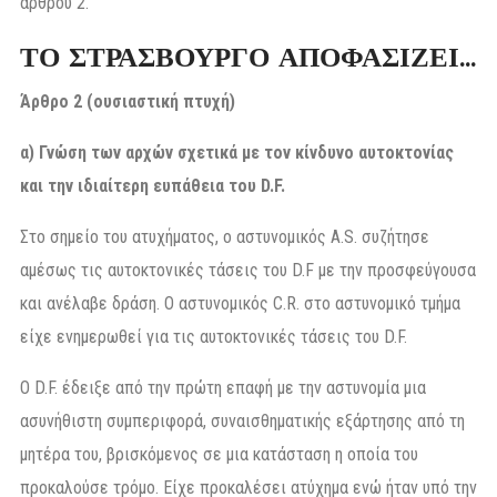
άρθρου 2.
ΤΟ ΣΤΡΑΣΒΟΥΡΓΟ ΑΠΟΦΑΣΙΖΕΙ…
Άρθρο 2 (ουσιαστική πτυχή)
α) Γνώση των αρχών σχετικά με τον κίνδυνο αυτοκτονίας
και την ιδιαίτερη ευπάθεια του D.F.
Στο σημείο του ατυχήματος, ο αστυνομικός A.S. συζήτησε
αμέσως τις αυτοκτονικές τάσεις του D.F με την προσφεύγουσα
και ανέλαβε δράση. Ο αστυνομικός C.R. στο αστυνομικό τμήμα
είχε ενημερωθεί για τις αυτοκτονικές τάσεις του D.F.
Ο D.F. έδειξε από την πρώτη επαφή με την αστυνομία μια
ασυνήθιστη συμπεριφορά, συναισθηματικής εξάρτησης από τη
μητέρα του, βρισκόμενος σε μια κατάσταση η οποία του
προκαλούσε τρόμο. Είχε προκαλέσει ατύχημα ενώ ήταν υπό την