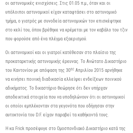
οι αστυνομικές ενισχύσεις. Στις 01.05 π.μ., όταν και οι
υπόλοιποι αστυνομικοί είχαν καταφτάσει στο αστυνομικό
τμήμα, ο γιατρός με συνοδεία αστυνομικών τον επισκέφτηκε
στο κελί του, όπου βρέθηκε να κρέμεται με τον καβάλο του τζιν
που φορούσε από ένα πλέγμα εξαερισμού.
Οι αστυνομικοί και οι γιατροί κατέθεσαν στο πλαίσιο της
προκαταρκτικής αστυνομικής έρευνας. Το Ανώτατο Δικαστήριο
ης
του Καντονίου με απόφαση της 30
Απριλίου 2015 αρνήθηκε
να κινήσει ποινική διαδικασία ελλείψει ενδείξεων ποινικού
αδικήματος. Το δικαστήριο θεώρησε ότι δεν υπήρχαν
αποδεικτικά στοιχεία που να υποδηλώνουν ότι οι αστυνομικοί
οι οποίοι εμπλέκονταν στα γεγονότα που οδήγησαν στην
αυτοκτονία του D.F. είχαν παραβεί τα καθήκοντά τους.
Η κα Frick προσέφυγε στο Ομοσπονδιακό Δικαστήριο κατά της