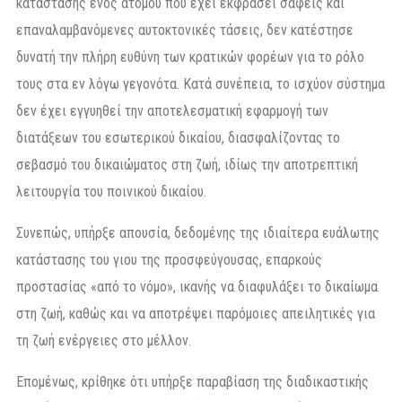
κατάστασης ενός ατόμου που έχει εκφράσει σαφείς και
επαναλαμβανόμενες αυτοκτονικές τάσεις, δεν κατέστησε
δυνατή την πλήρη ευθύνη των κρατικών φορέων για το ρόλο
τους στα εν λόγω γεγονότα. Κατά συνέπεια, το ισχύον σύστημα
δεν έχει εγγυηθεί την αποτελεσματική εφαρμογή των
διατάξεων του εσωτερικού δικαίου, διασφαλίζοντας το
σεβασμό του δικαιώματος στη ζωή, ιδίως την αποτρεπτική
λειτουργία του ποινικού δικαίου.
Συνεπώς, υπήρξε απουσία, δεδομένης της ιδιαίτερα ευάλωτης
κατάστασης του γιου της προσφεύγουσας, επαρκούς
προστασίας «από το νόμο», ικανής να διαφυλάξει το δικαίωμα
στη ζωή, καθώς και να αποτρέψει παρόμοιες απειλητικές για
τη ζωή ενέργειες στο μέλλον.
Επομένως, κρίθηκε ότι υπήρξε παραβίαση της διαδικαστικής