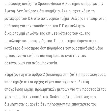
απόφασης αυτής. Το Ομοσπονδιακό Δικαστήριο απέρριψε την
έφεση. Δεν θεώρησε ότι υπήρξε αμέλεια σχετικά με τη
μεταφορά του D.F. στο αστυνομικό τμήμα. Θεώρησε επίσης ότι η
απόφαση για την τοποθέτηση του D.F. σε κελί ήταν
δικαιολογημένη λόγω της επιθετικότητας του και της
συνολικής συμπεριφοράς του. Το δικαστήριο έκρινε ότι το
κατώτερο δικαστήριο δεν παραβίασε τον ομοσπονδιακό νόμο
αρνούμενο να κινήσει ποινική έρευνα εναντίον των
αστυνομικών για ανθρωποκτονία.
Στηριζόμενη στο άρθρο 2 (δικαίωμα στη ζωή), η προσφεύγουσα
υποστήριξε ότι οι αρχές είχαν αποτύχει στη θετική
υποχρέωση λήψης προληπτικών μέτρων για την προστασία του
γιου της από τον εαυτό του. Θεώρησε ότι οι έρευνες που
διενήργησαν οι αρχές δεν πληρούσαν τις απαιτήσεις του