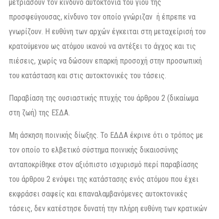
μετριάσουν τον κίνδυνο αυτοκτονία του γιου της
προσφεύγουσας, κίνδυνο τον οποίο γνώριζαν ή έπρεπε να
γνωρίζουν. Η ευθύνη των αρχών έγκειται στη μεταχείρισή του
κρατούμενου ως ατόμου ικανού να αντέξει το άγχος και τις
πιέσεις, χωρίς να δώσουν επαρκή προσοχή στην προσωπική
του κατάσταση και στις αυτοκτονικές του τάσεις.
Παραβίαση της ουσιαστικής πτυχής του άρθρου 2 (δικαίωμα
στη ζωή) της ΕΣΔΑ.
Μη άσκηση ποινικής δίωξης. Το ΕΔΔΑ έκρινε ότι ο τρόπος με
τον οποίο το ελβετικό σύστημα ποινικής δικαιοσύνης
ανταποκρίθηκε στον αξιόπιστο ισχυρισμό περί παραβίασης
του άρθρου 2 ενόψει της κατάστασης ενός ατόμου που έχει
εκφράσει σαφείς και επαναλαμβανόμενες αυτοκτονικές
τάσεις, δεν κατέστησε δυνατή την πλήρη ευθύνη των κρατικών