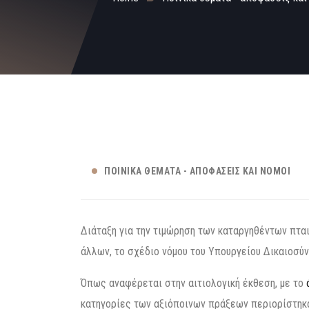
ΠΟΙΝΙΚΆ ΘΈΜΑΤΑ - ΑΠΟΦΆΣΕΙΣ ΚΑΙ ΝΌΜΟΙ
Διάταξη για την τιμώρηση των καταργηθέντων πτα
άλλων, το σχέδιο νόμου του Υπουργείου Δικαιοσύν
Όπως αναφέρεται στην αιτιολογική έκθεση, με το
κατηγορίες των αξιόποινων πράξεων περιορίστηκα