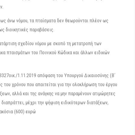
ν.
 ως άνω νόμου, τα πταίσματα δεν θεωρούνται πλέον ως
ως διοικητικές παραβάσεις.
ατάρτιση σχεδίου νόμου με σκοπό τη μετατροπή των
ικα πταισμάτων του Ποινικού Κώδικα και άλλων ειδικών
63327οικ./1.11.2019 απόφαση του Υπουργού Δικαιοσύνης (Β΄
ς του χρόνου που απαιτείται για την ολοκλήρωση του έργου
ξεων, αλλά και της ανάγκης να μην παραμένουν ατιμώρητες
 διαπράττει, μέχρι την ψήφιση ειδικότερων διατάξεων,
ακόσια (600) ευρώ