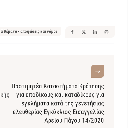
κά θέματα - αποφάσεις και νόμοι
Προτιμητέα Καταστήματα Κράτησης
ικής
για υποδίκους και καταδίκους για
εγκλήματα κατά της γενετήσιας
ελευθερίας Εγκύκλιος Εισαγγελίας
Αρείου Πάγου 14/2020