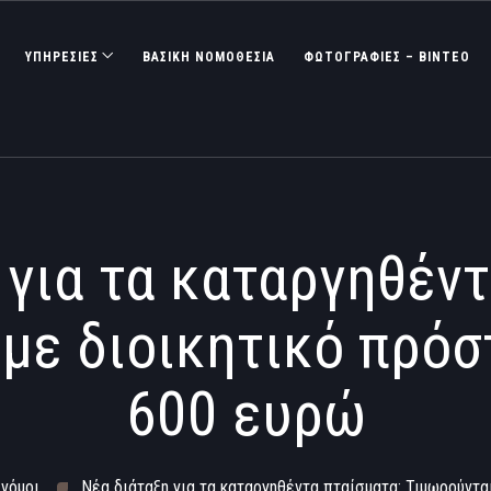
ΥΠΗΡΕΣΙΕΣ
ΒΑΣΙΚΉ ΝΟΜΟΘΕΣΊΑ
ΦΩΤΟΓΡΑΦΊΕΣ – ΒΊΝΤΕΟ
 για τα καταργηθέντ
με διοικητικό πρόσ
600 ευρώ
 νόμοι
Νέα διάταξη για τα καταργηθέντα πταίσματα: Τιμωρούντα