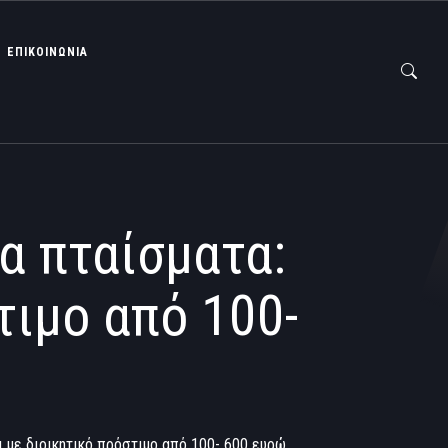
ΕΠΙΚΟΙΝΩΝΙΑ
α πταίσματα:
τιμο από 100-
ι με διοικητικό πρόστιμο από 100- 600 ευρώ