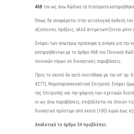
468
του ως άνω Κώδικα τα πταίσματα καταργήθηκα
Όπως δε αναφέρεται στην αιτιολογική έκθεση του
αξιόποινες πράξεις, αλλά αντιμετωπίζονται μόνο 
Ενόψει των ανωτέρω προέκυψε η ανάγκη για την κ
καταργηθέντων με το άρθρο 468 του Ποινικού Κώδ
ποινικών νόμων σε διοικητικές παραβάσεις.
Προς το σκοπό δε αυτό συστάθηκε με την υπ’ αρ. 
4277), Νομοπαρασκευαστική Επιτροπή. Ενόψει όμω
της Επιτροπής και την ψήφιση των σχετικών διατά
οι ως άνω παραβάσεις, επιβάλλεται σε όποιον τις
διοικητικό πρόστιμο από εκατό (100) ευρώ έως εξ
Αναλυτικά το άρθρο 34 προβλέπει: