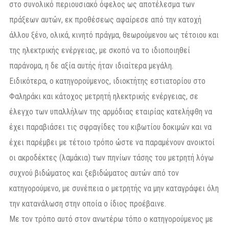
στο συνολικό περιουσιακό όφελος ως αποτέλεσμα των
πράξεων αυτών, εκ προθέσεως αφαίρεσε από την κατοχή
άλλου ξένο, ολικά, κινητό πράγμα, θεωρούμενου ως τέτοιου και
της ηλεκτρικής ενέργειας, με σκοπό να το ιδιοποιηθεί
παράνομα, η δε αξία αυτής ήταν ιδιαίτερα μεγάλη.
Ειδικότερα, ο κατηγορούμενος, ιδιοκτήτης εστιατορίου στο
Φαληράκι και κάτοχος μετρητή ηλεκτρικής ενέργειας, σε
έλεγχο των υπαλλήλων της αρμόδιας εταιρίας κατελήφθη να
έχει παραβιάσει τις σφραγίδες του κιβωτίου δοκιμών και να
έχει παρέμβει με τέτοιο τρόπο ώστε να παραμένουν ανοικτοί
οι ακροδέκτες (λαμάκια) των πηνίων τάσης του μετρητή λόγω
συχνού βιδώματος και ξεβιδώματος αυτών από τον
κατηγορούμενο, με συνέπεια ο μετρητής να μην καταγράφει όλη
την κατανάλωση στην οποία ο ίδιος προέβαινε.
Με τον τρόπο αυτό στον ανωτέρω τόπο ο κατηγορούμενος με