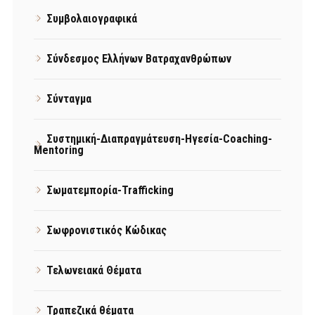
Συμβολαιογραφικά
Σύνδεσμος Ελλήνων Βατραχανθρώπων
Σύνταγμα
Συστημική-Διαπραγμάτευση-Ηγεσία-Coaching-
Mentoring
Σωματεμπορία-Trafficking
Σωφρονιστικός Κώδικας
Τελωνειακά Θέματα
Τραπεζικά θέματα