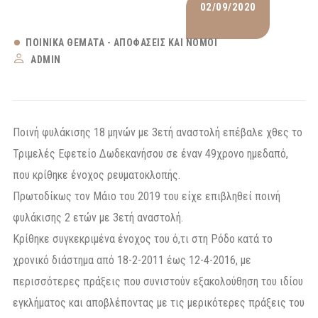
02/09/2020
ΠΟΙΝΙΚΆ ΘΈΜΑΤΑ - ΑΠΟΦΆΣΕΙΣ ΚΑΙ ΝΌΜΟΙ
ADMIN
Ποινή φυλάκισης 18 μηνών με 3ετή αναστολή επέβαλε χθες το
Τριμελές Εφετείο Δωδεκανήσου σε έναν 49χρονο ημεδαπό,
που κρίθηκε ένοχος ρευματοκλοπής.
Πρωτοδίκως τον Μάιο του 2019 του είχε επιβληθεί ποινή
φυλάκισης 2 ετών με 3ετή αναστολή.
Κρίθηκε συγκεκριμένα ένοχος του ό,τι στη Ρόδο κατά το
χρονικό διάστημα από 18-2-2011 έως 12-4-2016, με
περισσότερες πράξεις που συνιστούν εξακολούθηση του ιδίου
εγκλήματος και αποβλέποντας με τις μερικότερες πράξεις του