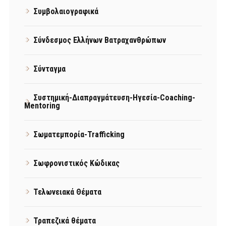
Συμβολαιογραφικά
Σύνδεσμος Ελλήνων Βατραχανθρώπων
Σύνταγμα
Συστημική-Διαπραγμάτευση-Ηγεσία-Coaching-
Mentoring
Σωματεμπορία-Trafficking
Σωφρονιστικός Κώδικας
Τελωνειακά Θέματα
Τραπεζικά θέματα