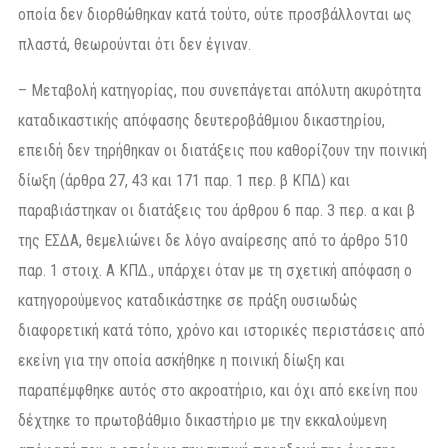
οποία δεν διορθώθηκαν κατά τούτο, ούτε προσβάλλονται ως
πλαστά, θεωρούνται ότι δεν έγιναν.
– Μεταβολή κατηγορίας, που συνεπάγεται απόλυτη ακυρότητα
καταδικαστικής απόφασης δευτεροβάθμιου δικαστηρίου,
επειδή δεν τηρήθηκαν οι διατάξεις που καθορίζουν την ποινική
δίωξη (άρθρα 27, 43 και 171 παρ. 1 περ. β ΚΠΔ) και
παραβιάστηκαν οι διατάξεις του άρθρου 6 παρ. 3 περ. α και β
της ΕΣΔΑ, θεμελιώνει δε λόγο αναίρεσης από το άρθρο 510
παρ. 1 στοιχ. Α ΚΠΔ., υπάρχει όταν με τη σχετική απόφαση ο
κατηγορούμενος καταδικάστηκε σε πράξη ουσιωδώς
διαφορετική κατά τόπο, χρόνο και ιστορικές περιστάσεις από
εκείνη για την οποία ασκήθηκε η ποινική δίωξη και
παραπέμφθηκε αυτός στο ακροατήριο, και όχι από εκείνη που
δέχτηκε το πρωτοβάθμιο δικαστήριο με την εκκαλούμενη