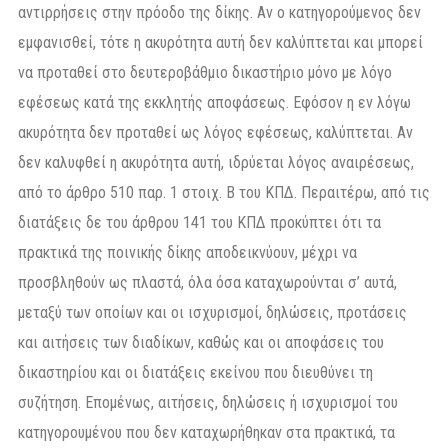
αντιρρήσεις στην πρόοδο της δίκης. Αν ο κατηγορούμενος δεν
εμφανισθεί, τότε η ακυρότητα αυτή δεν καλύπτεται και μπορεί
να προταθεί στο δευτεροβάθμιο δικαστήριο μόνο με λόγο
εφέσεως κατά της εκκλητής αποφάσεως. Εφόσον η εν λόγω
ακυρότητα δεν προταθεί ως λόγος εφέσεως, καλύπτεται. Αν
δεν καλυφθεί η ακυρότητα αυτή, ιδρύεται λόγος αναιρέσεως,
από το άρθρο 510 παρ. 1 στοιχ. Β του ΚΠΔ. Περαιτέρω, από τις
διατάξεις δε του άρθρου 141 του ΚΠΔ προκύπτει ότι τα
πρακτικά της ποινικής δίκης αποδεικνύουν, μέχρι να
προσβληθούν ως πλαστά, όλα όσα καταχωρούνται σ’ αυτά,
μεταξύ των οποίων και οι ισχυρισμοί, δηλώσεις, προτάσεις
και αιτήσεις των διαδίκων, καθώς και οι αποφάσεις του
δικαστηρίου και οι διατάξεις εκείνου που διευθύνει τη
συζήτηση. Επομένως, αιτήσεις, δηλώσεις ή ισχυρισμοί του
κατηγορουμένου που δεν καταχωρήθηκαν στα πρακτικά, τα