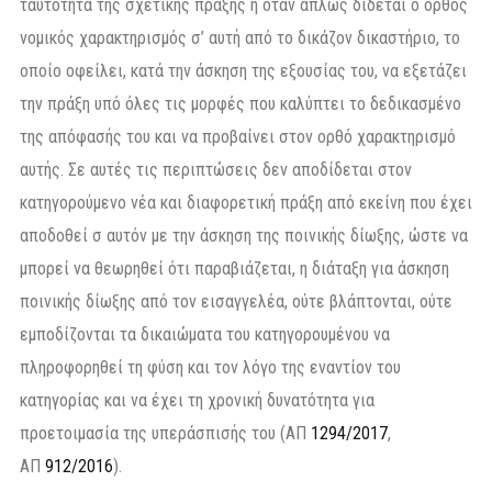
ταυτότητα της σχετικής πράξης ή όταν απλώς δίδεται ο ορθός
νομικός χαρακτηρισμός σ’ αυτή από το δικάζον δικαστήριο, το
οποίο οφείλει, κατά την άσκηση της εξουσίας του, να εξετάζει
την πράξη υπό όλες τις μορφές που καλύπτει το δεδικασμένο
της απόφασής του και να προβαίνει στον ορθό χαρακτηρισμό
αυτής. Σε αυτές τις περιπτώσεις δεν αποδίδεται στον
κατηγορούμενο νέα και διαφορετική πράξη από εκείνη που έχει
αποδοθεί σ αυτόν με την άσκηση της ποινικής δίωξης, ώστε να
μπορεί να θεωρηθεί ότι παραβιάζεται, η διάταξη για άσκηση
ποινικής δίωξης από τον εισαγγελέα, ούτε βλάπτονται, ούτε
εμποδίζονται τα δικαιώματα του κατηγορουμένου να
πληροφορηθεί τη φύση και τον λόγο της εναντίον του
κατηγορίας και να έχει τη χρονική δυνατότητα για
προετοιμασία της υπεράσπισής του (ΑΠ
1294/2017
,
ΑΠ
912/2016
).