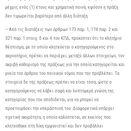
μέχρις ενός (1) έτους και χρηματική ποινή, εφόσον η πράξη
δεν τιμωρείται βαρύτερα από άλλη διάταξη.
– Από τις διατάξεις των άρθρων 173 παρ. 1, 174 παρ. 2 και
321 παρ. 1 στοιχ. δ και 4 του ΚΠΔ, προκύπτει ότι το κλητήριο
θέσπισμα, με το οποίο κλητεύεται ο κατηγορούμενος στο
ακροατήριο, πρέπει να περιέχει, μεταξύ άλλων στοιχείων, τον
ακριβή καθορισμό της πράξεως για την οποία κατηγορείται και
μνεία του άρθρου του ποινικού νόμου που την προβλέπει. Τα
στοιχεία δε της πράξεως πρέπει να είναι τόσα, ώστε ο
κατηγορούμενος να λάβει σαφή και λεπτομερή γνώση της
κατηγορίας που του αποδίδεται, για να μπορεί να
προετοιμάσει την υπεράσπισή του. Διαφορετικά υπάρχει
σχετική ακυρότητα, η οποία καλύπτεται, αν εκείνος που
κλητεύθηκε στη δίκη εμφανιστεί και δεν προβάλλει