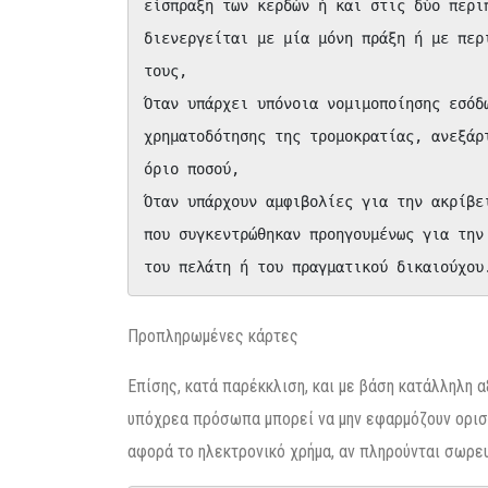
είσπραξη των κερδών ή και στις δύο περι
διενεργείται με μία μόνη πράξη ή με περ
τους,

Όταν υπάρχει υπόνοια νομιμοποίησης εσόδ
χρηματοδότησης της τρομοκρατίας, ανεξάρ
όριο ποσού,

Όταν υπάρχουν αμφιβολίες για την ακρίβε
που συγκεντρώθηκαν προηγουμένως για την
του πελάτη ή του πραγματικού δικαιούχου
Προπληρωμένες κάρτες
Επίσης, κατά παρέκκλιση, και με βάση κατάλληλη αξ
υπόχρεα πρόσωπα μπορεί να μην εφαρμόζουν ορισμ
αφορά το ηλεκτρονικό χρήμα, αν πληρούνται σωρευ