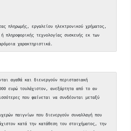
τας πληρωμής, εργαλείου ηλεκτρονικού χρήματος, 
 ή πληροφορικής τεχνολογίας συσκευής εκ των 
αρόμοια χαρακτηριστικά.
νται αγαθά και διενεργούν περιστασιακή 
000 ευρώ τουλάχιστον, ανεξάρτητα από το αν 
ισσότερες που φαίνεται να συνδέονται μεταξύ 
υχερών παιγνίων που διενεργούν συναλλαγή που 
άχιστον κατά την κατάθεση του στοιχήματος, την 