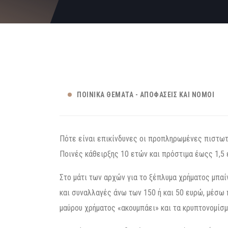
ΠΟΙΝΙΚΆ ΘΈΜΑΤΑ - ΑΠΟΦΆΣΕΙΣ ΚΑΙ ΝΌΜΟΙ
Πότε είναι επικίνδυνες οι προπληρωμένες πιστωτ
Ποινές κάθειρξης 10 ετών και πρόστιμα έωςς 1,5
Στο μάτι των αρχών για το ξέπλυμα χρήματος μπα
και συναλλαγές άνω των 150 ή και 50 ευρώ, μέσω
μαύρου χρήματος «ακουμπάει» και τα κρυπτονομίσμ