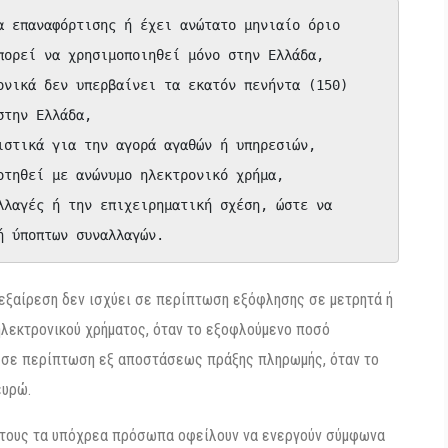
α επαναφόρτισης ή έχει ανώτατο μηνιαίο όριο 
πορεί να χρησιμοποιηθεί μόνο στην Ελλάδα,

ονικά δεν υπερβαίνει τα εκατόν πενήντα (150) 
την Ελλάδα,

στικά για την αγορά αγαθών ή υπηρεσιών,

τηθεί με ανώνυμο ηλεκτρονικό χρήμα,

λλαγές ή την επιχειρηματική σχέση, ώστε να 
ή ύποπτων συναλλαγών.
η εξαίρεση δεν ισχύει σε περίπτωση εξόφλησης σε μετρητά ή
ηλεκτρονικού χρήματος, όταν το εξοφλούμενο ποσό
ή σε περίπτωση εξ αποστάσεως πράξης πληρωμής, όταν το
ευρώ.
τους τα υπόχρεα πρόσωπα οφείλουν να ενεργούν σύμφωνα