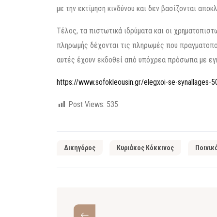
με την εκτίμηση κινδύνου και δεν βασίζονται απο
Τέλος, τα πιστωτικά ιδρύματα και οι χρηματοπισ
πληρωμής δέχονται τις πληρωμές που πραγματοπ
αυτές έχουν εκδοθεί από υπόχρεα πρόσωπα με εγ
https://www.sofokleousin.gr/elegxoi-se-synallages-
Post Views:
535
Δικηγόρος
Κυριάκος Κόκκινος
Ποινικ