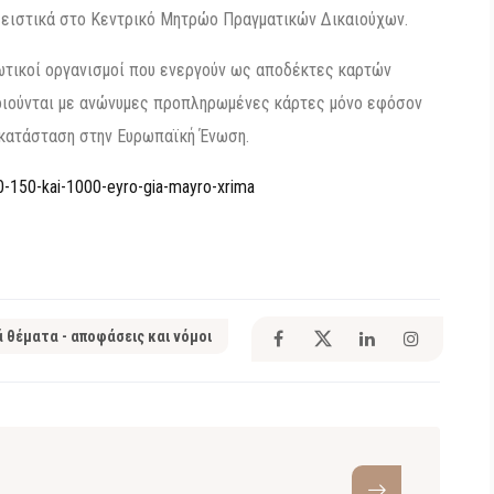
κλειστικά στο Κεντρικό Μητρώο Πραγματικών Δικαιούχων.
τωτικοί οργανισμοί που ενεργούν ως αποδέκτες καρτών
οιούνται με ανώνυμες προπληρωμένες κάρτες μόνο εφόσον
κατάσταση στην Ευρωπαϊκή Ένωση.
50-150-kai-1000-eyro-gia-mayro-xrima
ά θέματα - αποφάσεις και νόμοι