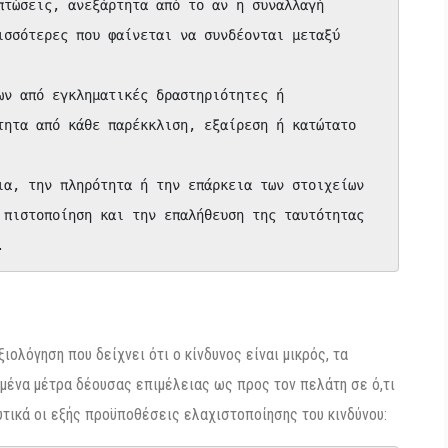
πτώσεις, ανεξάρτητα από το αν η συναλλαγή 
ισσότερες που φαίνεται να συνδέονται μεταξύ 
ων από εγκληματικές δραστηριότητες ή 
τητα από κάθε παρέκκλιση, εξαίρεση ή κατώτατο 
ια, την πληρότητα ή την επάρκεια των στοιχείων 
 πιστοποίηση και την επαλήθευση της ταυτότητας 
.
ιολόγηση που δείχνει ότι ο κίνδυνος είναι μικρός, τα
ένα μέτρα δέουσας επιμέλειας ως προς τον πελάτη σε ό,τι
τικά οι εξής προϋποθέσεις ελαχιστοποίησης του κινδύνου: