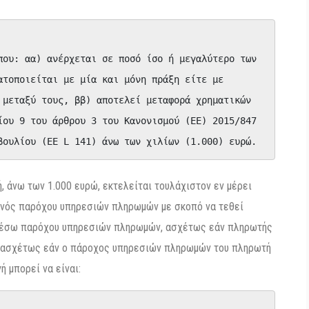
που: αα) ανέρχεται σε ποσό ίσο ή μεγαλύτερο των 
ατοποιείται με μία και μόνη πράξη είτε με 
 μεταξύ τους, ββ) αποτελεί μεταφορά χρηματικών 
ίου 9 του άρθρου 3 του Κανονισμού (ΕΕ) 2015/847 
βουλίου (ΕΕ L 141) άνω των χιλίων (1.000) ευρώ.
 άνω των 1.000 ευρώ, εκτελείται τουλάχιστον εν μέρει
ενός παρόχου υπηρεσιών πληρωμών με σκοπό να τεθεί
 μέσω παρόχου υπηρεσιών πληρωμών, ασχέτως εάν πληρωτής
αι ασχέτως εάν ο πάροχος υπηρεσιών πληρωμών του πληρωτή
ή μπορεί να είναι: