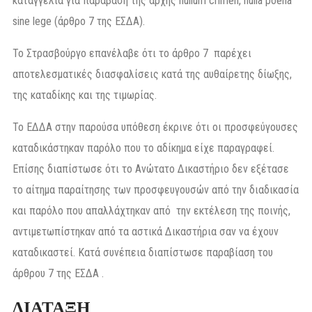
καταγγελία για παράβαση της αρχής nullum crimen, nulla poena
sine lege (άρθρο 7 της ΕΣΔΑ).
Το Στρασβούργο επανέλαβε ότι το άρθρο 7 παρέχει
αποτελεσματικές διασφαλίσεις κατά της αυθαίρετης δίωξης,
της καταδίκης και της τιμωρίας.
Το ΕΔΔΑ στην παρούσα υπόθεση έκρινε ότι οι προσφεύγουσες
καταδικάστηκαν παρόλο που το αδίκημα είχε παραγραφεί.
Επίσης διαπίστωσε ότι το Ανώτατο Δικαστήριο δεν εξέτασε
το αίτημα παραίτησης των προσφευγουσών από την διαδικασία
και παρόλο που απαλλάχτηκαν από την εκτέλεση της ποινής,
αντιμετωπίστηκαν από τα αστικά Δικαστήρια σαν να έχουν
καταδικαστεί. Κατά συνέπεια διαπίστωσε παραβίαση του
άρθρου 7 της ΕΣΔΑ .
ΔΙΑΤΑΞΗ