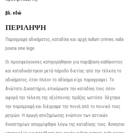
βλ. εδώ
ΠΕΡΙΛΗΨΗ
Παραγραφή αδικήματος, καταδίκη και αρχή nullum crimen, nulla
poena sine lege.
Οι προσφεύγουσες κατηγορήθηκαν για παράβαση καθήκοντος
και καταδικάστηκαν μετά πάροδο διετίας από την τέλεση το
αδικήματος, όταν πλέον το αδίκημα είχε παραγραφεί. Το
Ανώτατο Δικαστήριο, επικύρωσε την καταδίκη τους όσον
αφορά την τέλεση της αξιόποινης πράξης ωστόσο δέχτηκε
την παραγραφή και διέγραψε την ποινή από το ποινικό τους
μητρώο. Η αγωγή αποζημίωσης ενώπιον των αστικών
δικαστηρίων απορρίφθηκε λόγω της καταδίκης τους. Άσκησαν