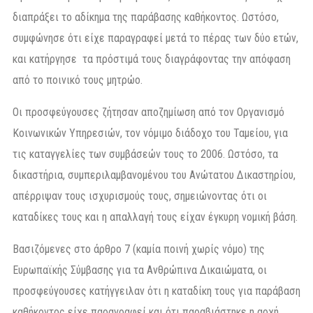
διαπράξει το αδίκημα της παράβασης καθήκοντος. Ωστόσο,
συμφώνησε ότι είχε παραγραφεί μετά το πέρας των δύο ετών,
και κατήργησε τα πρόστιμά τους διαγράφοντας την απόφαση
από το ποινικό τους μητρώο.
Οι προσφεύγουσες ζήτησαν αποζημίωση από τον Οργανισμό
Κοινωνικών Υπηρεσιών, τον νόμιμο διάδοχο του Ταμείου, για
τις καταγγελίες των συμβάσεών τους το 2006. Ωστόσο, τα
δικαστήρια, συμπεριλαμβανομένου του Ανώτατου Δικαστηρίου,
απέρριψαν τους ισχυρισμούς τους, σημειώνοντας ότι οι
καταδίκες τους και η απαλλαγή τους είχαν έγκυρη νομική βάση.
Βασιζόμενες στο άρθρο 7 (καμία ποινή χωρίς νόμο) της
Ευρωπαϊκής Σύμβασης για τα Ανθρώπινα Δικαιώματα, οι
προσφεύγουσες κατήγγειλαν ότι η καταδίκη τους για παράβαση
καθήκοντος είχε παραγραφεί και ότι παραβιάστηκε η αρχή