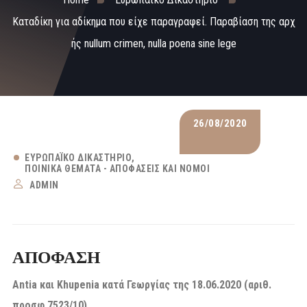
Καταδίκη για αδίκημα που είχε παραγραφεί. Παραβίαση της αρχ
ής nullum crimen, nulla poena sine lege
26/08/2020
ΕΥΡΩΠΑΪΚΌ ΔΙΚΑΣΤΉΡΙΟ
ΠΟΙΝΙΚΆ ΘΈΜΑΤΑ - ΑΠΟΦΆΣΕΙΣ ΚΑΙ ΝΌΜΟΙ
ADMIN
ΑΠΟΦΑΣΗ
Antia και Khupenia κατά Γεωργίας της 18.06.2020 (αριθ.
προσφ.7523/10)