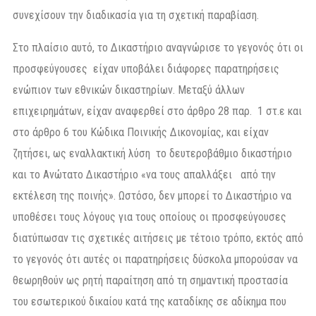
συνεχίσουν την διαδικασία για τη σχετική παραβίαση.
Στο πλαίσιο αυτό, το Δικαστήριο αναγνώρισε το γεγονός ότι οι
προσφεύγουσες είχαν υποβάλει διάφορες παρατηρήσεις
ενώπιον των εθνικών δικαστηρίων. Μεταξύ άλλων
επιχειρημάτων, είχαν αναφερθεί στο άρθρο 28 παρ. 1 στ.ε και
στο άρθρο 6 του Κώδικα Ποινικής Δικονομίας, και είχαν
ζητήσει, ως εναλλακτική λύση το δευτεροβάθμιο δικαστήριο
και το Ανώτατο Δικαστήριο «να τους απαλλάξει από την
εκτέλεση της ποινής». Ωστόσο, δεν μπορεί το Δικαστήριο να
υποθέσει τους λόγους για τους οποίους οι προσφεύγουσες
διατύπωσαν τις σχετικές αιτήσεις με τέτοιο τρόπο, εκτός από
το γεγονός ότι αυτές οι παρατηρήσεις δύσκολα μπορούσαν να
θεωρηθούν ως ρητή παραίτηση από τη σημαντική προστασία
του εσωτερικού δικαίου κατά της καταδίκης σε αδίκημα που