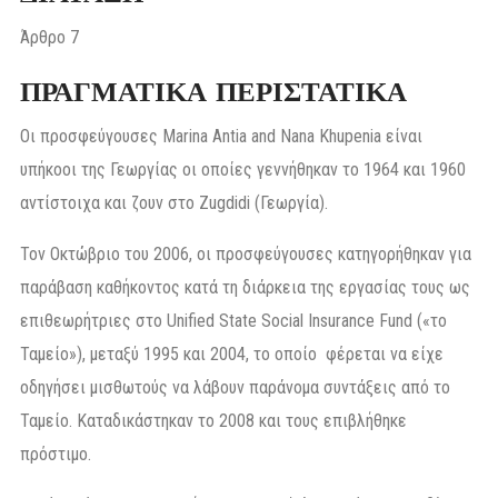
Άρθρο 7
ΠΡΑΓΜΑΤΙΚΑ ΠΕΡΙΣΤΑΤΙΚΑ
Οι προσφεύγουσες Marina Antia and Nana Khupenia είναι
υπήκοοι της Γεωργίας οι οποίες γεννήθηκαν το 1964 και 1960
αντίστοιχα και ζουν στο Zugdidi (Γεωργία).
Τον Οκτώβριο του 2006, οι προσφεύγουσες κατηγορήθηκαν για
παράβαση καθήκοντος κατά τη διάρκεια της εργασίας τους ως
επιθεωρήτριες στο Unified State Social Insurance Fund («το
Ταμείο»), μεταξύ 1995 και 2004, το οποίο φέρεται να είχε
οδηγήσει μισθωτούς να λάβουν παράνομα συντάξεις από το
Ταμείο. Καταδικάστηκαν το 2008 και τους επιβλήθηκε
πρόστιμο.