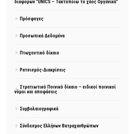
διαφορών "UNICS – Τακτοποιώ το χάος Οργανικά"
Πρόσφυγες
Προσωπικά Δεδομένα
Πτωχευτικό δίκαιο
Ρατσισμός-Διακρίσεις
Στρατιωτικό Ποινικό δίκαιο – ειδικοί ποινικοί
νόμοι και αποφάσεις
Συμβολαιογραφικά
Σύνδεσμος Ελλήνων Βατραχανθρώπων