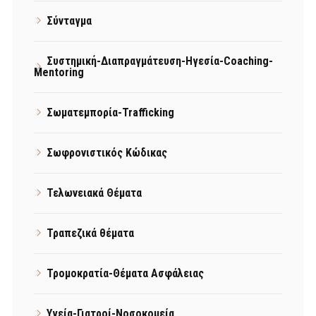
Σύνταγμα
Συστημική-Διαπραγμάτευση-Ηγεσία-Coaching-
Mentoring
Σωματεμπορία-Trafficking
Σωφρονιστικός Κώδικας
Τελωνειακά Θέματα
Τραπεζικά θέματα
Τρομοκρατία-Θέματα Ασφάλειας
Υγεία-Γιατροί-Νοσοκομεία