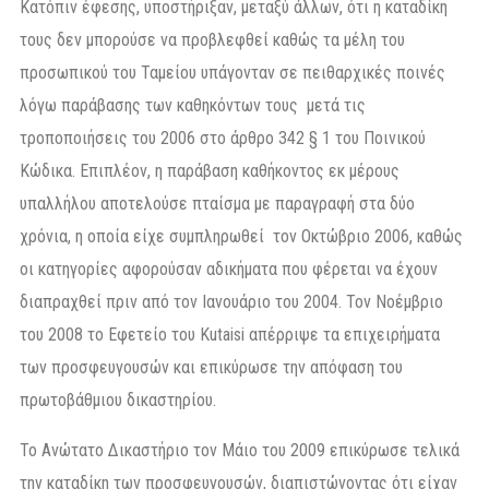
Κατόπιν έφεσης, υποστήριξαν, μεταξύ άλλων, ότι η καταδίκη
τους δεν μπορούσε να προβλεφθεί καθώς τα μέλη του
προσωπικού του Ταμείου υπάγονταν σε πειθαρχικές ποινές
λόγω παράβασης των καθηκόντων τους μετά τις
τροποποιήσεις του 2006 στο άρθρο 342 § 1 του Ποινικού
Κώδικα. Επιπλέον, η παράβαση καθήκοντος εκ μέρους
υπαλλήλου αποτελούσε πταίσμα με παραγραφή στα δύο
χρόνια, η οποία είχε συμπληρωθεί τον Οκτώβριο 2006, καθώς
οι κατηγορίες αφορούσαν αδικήματα που φέρεται να έχουν
διαπραχθεί πριν από τον Ιανουάριο του 2004. Τον Νοέμβριο
του 2008 το Εφετείο του Kutaisi απέρριψε τα επιχειρήματα
των προσφευγουσών και επικύρωσε την απόφαση του
πρωτοβάθμιου δικαστηρίου.
Το Ανώτατο Δικαστήριο τον Μάιο του 2009 επικύρωσε τελικά
την καταδίκη των προσφευγουσών, διαπιστώνοντας ότι είχαν