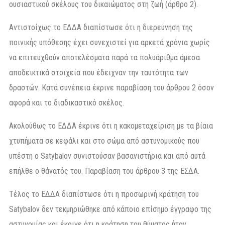
ουσιαστικού σκέλους του δικαιώματος στη ζωή (άρθρο 2).
Αντιστοίχως το ΕΔΔΑ διαπίστωσε ότι η διερεύνηση της
ποινικής υπόθεσης έχει συνεχιστεί για αρκετά χρόνια χωρίς
να επιτευχθούν αποτελέσματα παρά τα πολυάριθμα άμεσα
αποδεικτικά στοιχεία που έδειχναν την ταυτότητα των
δραστών. Κατά συνέπεια έκρινε παραβίαση του άρθρου 2 όσον
αφορά και το διαδικαστικό σκέλος.
Ακολούθως το ΕΔΔΑ έκρινε ότι η κακομεταχείριση με τα βίαια
χτυπήματα σε κεφάλι και στο σώμα από αστυνομικούς που
υπέστη ο Satybalov συνιστούσαν βασανιστήρια και από αυτά
επήλθε ο θάνατός του. Παραβίαση του άρθρου 3 της ΕΣΔΑ.
Τέλος το ΕΔΔΑ διαπίστωσε ότι η προσωρινή κράτηση του
Satybalov δεν τεκμηριώθηκε από κάποιο επίσημο έγγραφο της
αστυνομίας και έκρινε ότι η κράτηση του θύματος ήταν