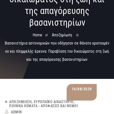
της απαγόρευσης
βασανιστηρίων
Home
Αποζημίωση
Βασανιστήρια αστυνομικών που οδήγησαν σε θάνατο κρατουμέν
ου και πλημμελής έρευνα. Παραβίαση του δικαιώματος στη ζωή
και της απαγόρευσης βασανιστηρίων
16/08/2020
ΑΠΟΖΗΜΊΩΣΗ
ΕΥΡΩΠΑΪΚΌ ΔΙΚΑΣΤΉΡΙΟ
ΠΟΙΝΙΚΆ ΘΈΜΑΤΑ - ΑΠΟΦΆΣΕΙΣ ΚΑΙ ΝΌΜΟΙ
ADMIN