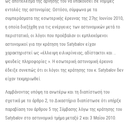
ως αποτέλεσμα της άρνησής του να υπακούσει σε νόμιμες
εντολές της αστυνομίας. Ωστόσο, σύμφωνα με τα
συμπεράσματα της εσωτερικής έρευνας της 27ης Ιουνίου 2010,
η οποία διεξήχθη για τις ενέργειες των αστυνομικών μετά το
περιστατικό, οι λόγοι που προέβαλαν οι εμπλεκόμενοι
αστυνομικοί για την κράτηση του Satybalov είχαν
χαρακτηριστεί ως «έλλειψη ειλικρίνειας, αδίστακτοι και …
ψευδείς πληροφορίες ». Η εσωτερική αστυνομική έρευνα
έδειξε συνεπώς ότι οι λόγοι της κράτησης του κ. Satybalov δεν
είχαν τεκμηριωθεί.
Λαμβάνοντας υπόψη τα ανωτέρω και τη διαπίστωσή του
σχετικά με το άρθρο 2, το Δικαστήριο διαπίστωσε ότι υπήρξε
παραβίαση του άρθρου 5 της Σύμβασης λόγω της κράτησης του
Satybalov στο αστυνομικό τμήμα μεταξύ 2 και 3 Μαΐου 2010.