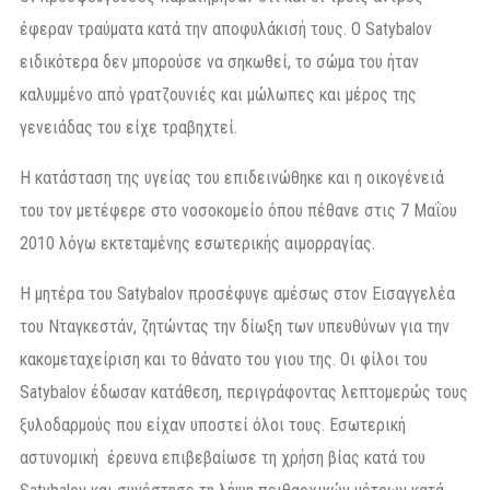
έφεραν τραύματα κατά την αποφυλάκισή τους. Ο Satybalov
ειδικότερα δεν μπορούσε να σηκωθεί, το σώμα του ήταν
καλυμμένο από γρατζουνιές και μώλωπες και μέρος της
γενειάδας του είχε τραβηχτεί.
Η κατάσταση της υγείας του επιδεινώθηκε και η οικογένειά
του τον μετέφερε στο νοσοκομείο όπου πέθανε στις 7 Μαΐου
2010 λόγω εκτεταμένης εσωτερικής αιμορραγίας.
Η μητέρα του Satybalov προσέφυγε αμέσως στον Εισαγγελέα
του Νταγκεστάν, ζητώντας την δίωξη των υπευθύνων για την
κακομεταχείριση και το θάνατο του γιου της. Οι φίλοι του
Satybalov έδωσαν κατάθεση, περιγράφοντας λεπτομερώς τους
ξυλοδαρμούς που είχαν υποστεί όλοι τους. Εσωτερική
αστυνομική έρευνα επιβεβαίωσε τη χρήση βίας κατά του