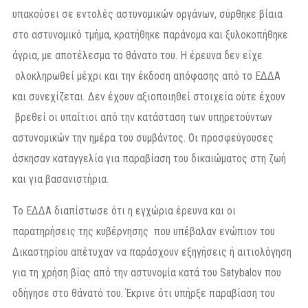
υπακούσει σε εντολές αστυνομικών οργάνων, σύρθηκε βίαια
στο αστυνομικό τμήμα, κρατήθηκε παράνομα και ξυλοκοπήθηκε
άγρια, με αποτέλεσμα το θάνατο του. Η έρευνα δεν είχε
ολοκληρωθεί μέχρι και την έκδοση απόφασης από το ΕΔΔΑ
και συνεχίζεται. Δεν έχουν αξιοποιηθεί στοιχεία ούτε έχουν
βρεθεί οι υπαίτιοι από την κατάσταση των υπηρετούντων
αστυνομικών την ημέρα του συμβάντος. Οι προσφεύγουσες
άσκησαν καταγγελία για παραβίαση του δικαιώματος στη ζωή
και για βασανιστήρια.
Το ΕΔΔΑ διαπίστωσε ότι η εγχώρια έρευνα και οι
παρατηρήσεις της κυβέρνησης που υπέβαλαν ενώπιον του
Δικαστηρίου απέτυχαν να παράσχουν εξηγήσεις ή αιτιολόγηση
για τη χρήση βίας από την αστυνομία κατά του Satybalov που
οδήγησε στο θάνατό του. Έκρινε ότι υπήρξε παραβίαση του