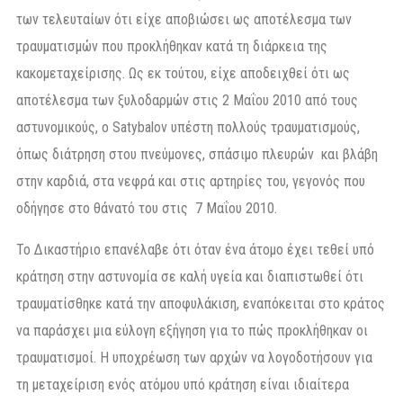
των τελευταίων ότι είχε αποβιώσει ως αποτέλεσμα των
τραυματισμών που προκλήθηκαν κατά τη διάρκεια της
κακομεταχείρισης. Ως εκ τούτου, είχε αποδειχθεί ότι ως
αποτέλεσμα των ξυλοδαρμών στις 2 Μαΐου 2010 από τους
αστυνομικούς, ο Satybalov υπέστη πολλούς τραυματισμούς,
όπως διάτρηση στου πνεύμονες, σπάσιμο πλευρών και βλάβη
στην καρδιά, στα νεφρά και στις αρτηρίες του, γεγονός που
οδήγησε στο θάνατό του στις 7 Μαΐου 2010.
Το Δικαστήριο επανέλαβε ότι όταν ένα άτομο έχει τεθεί υπό
κράτηση στην αστυνομία σε καλή υγεία και διαπιστωθεί ότι
τραυματίσθηκε κατά την αποφυλάκιση, εναπόκειται στο κράτος
να παράσχει μια εύλογη εξήγηση για το πώς προκλήθηκαν οι
τραυματισμοί. Η υποχρέωση των αρχών να λογοδοτήσουν για
τη μεταχείριση ενός ατόμου υπό κράτηση είναι ιδιαίτερα