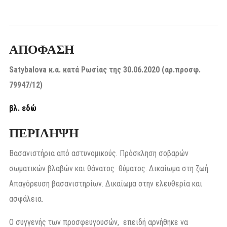
ΑΠΟΦΑΣΗ
Satybalova κ.α. κατά Ρωσίας της 30.06.2020 (αρ.προσφ.
79947/12)
βλ. εδώ
ΠΕΡΙΛΗΨΗ
Βασανιστήρια από αστυνομικούς. Πρόσκληση σοβαρών
σωματικών βλαβών και θάνατος θύματος. Δικαίωμα στη ζωή.
Απαγόρευση βασανιστηρίων. Δικαίωμα στην ελευθερία και
ασφάλεια.
Ο συγγενής των προσφευγουσών, επειδή αρνήθηκε να