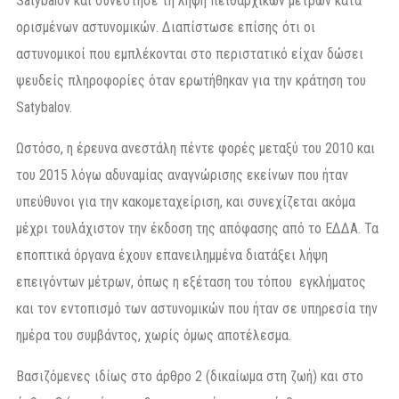
Satybalov και συνέστησε τη λήψη πειθαρχικών μέτρων κατά
ορισμένων αστυνομικών. Διαπίστωσε επίσης ότι οι
αστυνομικοί που εμπλέκονται στο περιστατικό είχαν δώσει
ψευδείς πληροφορίες όταν ερωτήθηκαν για την κράτηση του
Satybalov.
Ωστόσο, η έρευνα ανεστάλη πέντε φορές μεταξύ του 2010 και
του 2015 λόγω αδυναμίας αναγνώρισης εκείνων που ήταν
υπεύθυνοι για την κακομεταχείριση, και συνεχίζεται ακόμα
μέχρι τουλάχιστον την έκδοση της απόφασης από το ΕΔΔΑ. Τα
εποπτικά όργανα έχουν επανειλημμένα διατάξει λήψη
επειγόντων μέτρων, όπως η εξέταση του τόπου εγκλήματος
και τον εντοπισμό των αστυνομικών που ήταν σε υπηρεσία την
ημέρα του συμβάντος, χωρίς όμως αποτέλεσμα.
Βασιζόμενες ιδίως στο άρθρο 2 (δικαίωμα στη ζωή) και στο