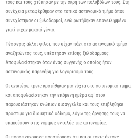
τους και τους χτύπησαν με την άκρη των πολυβόλων τους. Στη
συνέχεια μεταφέρθηκαν στο τοπικό αστυνομικό τμήμα όπου
συνεχίστηκαν οι ξυλοδαρμοί, ενώ ρωτήθηκαν επανειλημμένα
γιατί είχαν μακριά γένια.
Τέσσερις άλλοι φίλοι, που είχαν πάει στο αστυνομικό τμήμα
αναζητώντας τους, υπέστησαν επίσης ξυλοδαρμούς.
Αποφυλακίστηκαν όταν ένας συγγενής ο οποίος ήταν
αστυνομικός παρενέβη για λογαριασμό τους.
Οι ανωτέρω τρεις κρατήθηκαν μια νύχτα στο αστυνομικό τμήμα,
και αποφυλακίστηκαν την επόμενη ημέρα αφ’ ότου
παρουσιάστηκαν ενώπιον εισαγγελέα και τους επιβλήθηκε
πρόστιμο για διοικητικό αδίκημα, λόγω της άρνησης τους να
υπακούσουν στις νόμιμες εντολές της αστυνομίας.
Οι προσφεύγουσες παρατήρησαν ότι και οι τρεις άντρες