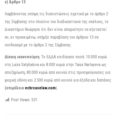
ε) Άρθρο 13
Λαμβάνοντας υπόψη τις διαπιστώσεις σχετικά με το άρθρο 2
της Σύμβασης στο πλαίσιο του διαδικαστικού της σκέλους, το
Δικαστήριο θεώρησε ότι δεν είναι απαραίτητο να εξεταστεί
αν, εν προκειμένω, υπήρξε παραβίαση του άρθρου 13 σε
συνδυασμό με το άρθρο 2 της Σύμβασης.
Δίκαιη ικανοποίηση
: Το ΕΔΔΑ επιδίκασε ποσά: 10.000 ευρώ
στη Luiza Satybalova και 8.000 ευρώ στην Taisa Nartayeva ως
αποζημίωση, 80.000 ευρώ από κοινού στις προσφεύγουσες για
ψυχική οδύνη και 2.500 ευρώ από κοινού για έξοδα και δαπάνες
(επιμέλεια
echrcaselaw.com
).
Post Views:
531