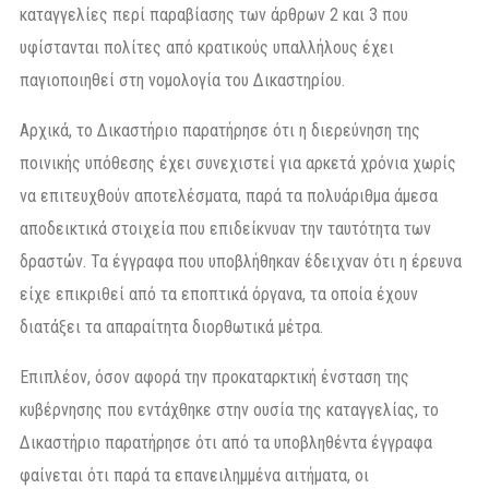
καταγγελίες περί παραβίασης των άρθρων 2 και 3 που
υφίστανται πολίτες από κρατικούς υπαλλήλους έχει
παγιοποιηθεί στη νομολογία του Δικαστηρίου.
Αρχικά, το Δικαστήριο παρατήρησε ότι η διερεύνηση της
ποινικής υπόθεσης έχει συνεχιστεί για αρκετά χρόνια χωρίς
να επιτευχθούν αποτελέσματα, παρά τα πολυάριθμα άμεσα
αποδεικτικά στοιχεία που επιδείκνυαν την ταυτότητα των
δραστών. Τα έγγραφα που υποβλήθηκαν έδειχναν ότι η έρευνα
είχε επικριθεί από τα εποπτικά όργανα, τα οποία έχουν
διατάξει τα απαραίτητα διορθωτικά μέτρα.
Επιπλέον, όσον αφορά την προκαταρκτική ένσταση της
κυβέρνησης που εντάχθηκε στην ουσία της καταγγελίας, το
Δικαστήριο παρατήρησε ότι από τα υποβληθέντα έγγραφα
φαίνεται ότι παρά τα επανειλημμένα αιτήματα, οι