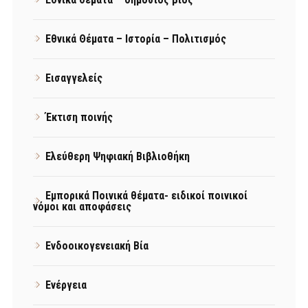
Εθνικά Θέματα – Ιστορία – Πολιτισμός
Εισαγγελείς
Έκτιση ποινής
Ελεύθερη Ψηφιακή Βιβλιοθήκη
Εμπορικά Ποινικά θέματα- ειδικοί ποινικοί
νόμοι και αποφάσεις
Ενδοοικογενειακή Βία
Ενέργεια