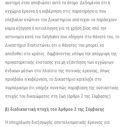
αυστηρή όταν αποβιώσει αυτό το άτομο. Δεδομένου ότι η
εγχώρια έρευνα ή η κυβέρνηση στις παρατηρήσεις που
υπέβαλαν ενώπιον του Δικαστηρίου απέτυχαν να παράσχουν
καμία εξήγηση ή αιτιολόγηση για τη χρήση βίας από την
αστυνομία κατά του Satybalov που οδήγησε στο θάνατό του, το
Δικαστήριο διαπιστώνει ότι ο θάνατος του μπορεί να
αποδοθεί στο κράτος. Λαμβάνοντας υπόψη την απόρριψη της
προκαταρκτικής ένστασης για μη εξάντληση των εγχώριων
ένδικων μέσων στο πλαίσιο της ποινικής έρευνας, όπως
προέβαλε η κυβέρνηση, το Δικαστήριο κατέληξε στο
συμπέρασμα ότι υπήρξε συνεπώς παραβίαση της ουσιαστικής
πτυχής του δικαιώματος στη ζωή (άρθρο 2 της Σύμβασης).
β) διαδικαστική πτυχή του Άρθρου 2 της Σύμβασης
Η υποχρέωση διεξαγωγής αποτελεσματικής έρευνας για