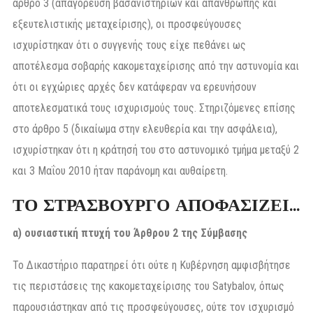
άρθρο 3 (απαγόρευση βασανιστηρίων και απάνθρωπης και
εξευτελιστικής μεταχείρισης), οι προσφεύγουσες
ισχυρίστηκαν ότι ο συγγενής τους είχε πεθάνει ως
αποτέλεσμα σοβαρής κακομεταχείρισης από την αστυνομία και
ότι οι εγχώριες αρχές δεν κατάφεραν να ερευνήσουν
αποτελεσματικά τους ισχυρισμούς τους. Στηριζόμενες επίσης
στο άρθρο 5 (δικαίωμα στην ελευθερία και την ασφάλεια),
ισχυρίστηκαν ότι η κράτησή του στο αστυνομικό τμήμα μεταξύ 2
και 3 Μαΐου 2010 ήταν παράνομη και αυθαίρετη.
ΤΟ ΣΤΡΑΣΒΟΥΡΓΟ ΑΠΟΦΑΣΙΖΕΙ…
α) ουσιαστική πτυχή του Άρθρου 2 της Σύμβασης
Το Δικαστήριο παρατηρεί ότι ούτε η Κυβέρνηση αμφισβήτησε
τις περιστάσεις της κακομεταχείρισης του Satybalov, όπως
παρουσιάστηκαν από τις προσφεύγουσες, ούτε τον ισχυρισμό