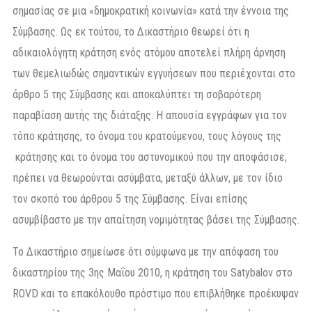
σημασίας σε μια «δημοκρατική κοινωνία» κατά την έννοια της
Σύμβασης. Ως εκ τούτου, το Δικαστήριο θεωρεί ότι η
αδικαιολόγητη κράτηση ενός ατόμου αποτελεί πλήρη άρνηση
των θεμελιωδώς σημαντικών εγγυήσεων που περιέχονται στο
άρθρο 5 της Σύμβασης και αποκαλύπτει τη σοβαρότερη
παραβίαση αυτής της διάταξης. Η απουσία εγγράφων για τον
τόπο κράτησης, το όνομα του κρατούμενου, τους λόγους της
κράτησης και το όνομα του αστυνομικού που την αποφάσισε,
πρέπει να θεωρούνται ασύμβατα, μεταξύ άλλων, με τον ίδιο
τον σκοπό του άρθρου 5 της Σύμβασης. Είναι επίσης
ασυμβίβαστο με την απαίτηση νομιμότητας βάσει της Σύμβασης.
Το Δικαστήριο σημείωσε ότι σύμφωνα με την απόφαση του
δικαστηρίου της 3ης Μαΐου 2010, η κράτηση του Satybalov στο
ROVD και το επακόλουθο πρόστιμο που επιβλήθηκε προέκυψαν