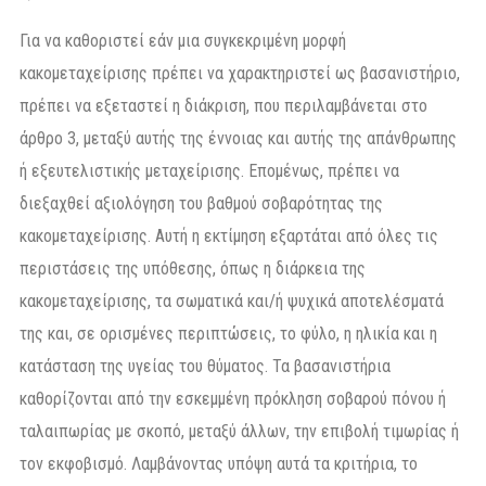
Για να καθοριστεί εάν μια συγκεκριμένη μορφή
κακομεταχείρισης πρέπει να χαρακτηριστεί ως βασανιστήριο,
πρέπει να εξεταστεί η διάκριση, που περιλαμβάνεται στο
άρθρο 3, μεταξύ αυτής της έννοιας και αυτής της απάνθρωπης
ή εξευτελιστικής μεταχείρισης. Επομένως, πρέπει να
διεξαχθεί αξιολόγηση του βαθμού σοβαρότητας της
κακομεταχείρισης. Αυτή η εκτίμηση εξαρτάται από όλες τις
περιστάσεις της υπόθεσης, όπως η διάρκεια της
κακομεταχείρισης, τα σωματικά και/ή ψυχικά αποτελέσματά
της και, σε ορισμένες περιπτώσεις, το φύλο, η ηλικία και η
κατάσταση της υγείας του θύματος. Τα βασανιστήρια
καθορίζονται από την εσκεμμένη πρόκληση σοβαρού πόνου ή
ταλαιπωρίας με σκοπό, μεταξύ άλλων, την επιβολή τιμωρίας ή
τον εκφοβισμό. Λαμβάνοντας υπόψη αυτά τα κριτήρια, το