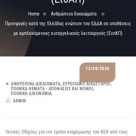
Home
Ανθρώπινα δικαιώματα
Προσφυγές κατά της Ελλάδας ενώπιον του ΕΔΔΑ σε υποθέσεις
με εμπλεκόμενους εισαγγελικούς λειτουργούς (ΕισΑΠ)
13/08/2020
ΑΝΘΡΏΠΙΝΑ ΔΙΚΑΙΏΜΑΤΑ
ΕΥΡΩΠΑΪΚΌ ΔΙΚΑΣΤΉΡΙΟ
ΠΟΙΝΙΚΆ ΘΈΜΑΤΑ - ΑΠΟΦΆΣΕΙΣ ΚΑΙ ΝΌΜΟΙ
ΠΟΙΝΙΚΉ ΔΙΚΟΝΟΜΊΑ
ADMIN
Γενικές Οδηγίες για τον τρόπο ενημέρωσης του ΝΣΚ από τους