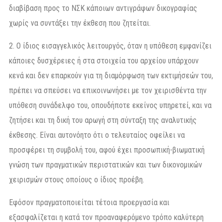
διαβίβαση προς το ΝΣΚ κάποιων αντιγράφων δικογραφίας
χωρίς να συντάξει την έκθεση που ζητείται.
2. Ο ίδιος εισαγγελικός λειτουργός, όταν η υπόθεση εμφανίζει
κάποιες δυσχέρειες ή στα στοιχεία του αρχείου υπάρχουν
κενά και δεν επαρκούν για τη διαμόρφωση των εκτιμήσεών του,
πρέπει να σπεύσει να επικοινωνήσει με τον χειρισθέντα την
υπόθεση συνάδελφο του, οπουδήποτε εκείνος υπηρετεί, και να
ζητήσει και τη δική του αρωγή στη σύνταξη της αναλυτικής
έκθεσης. Είναι αυτονόητο ότι ο τελευταίος οφείλει να
προσφέρει τη συμβολή του, αφού έχει προσωπική-βιωματική
γνώση των πραγματικών περιστατικών και των δικονομικών
χειρισμών στους οποίους ο ίδιος προέβη.
Εφόσον πραγματοποιείται τέτοια προεργασία και
εξασφαλίζεται η κατά τον προαναφερόμενο τρόπο καλύτερη