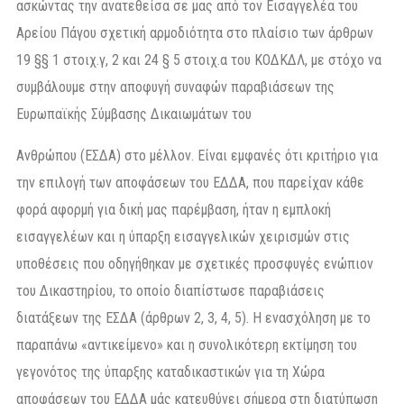
ασκώντας την ανατεθείσα σε μας από τον Εισαγγελέα του
Αρείου Πάγου σχετική αρμοδιότητα στο πλαίσιο των άρθρων
19 §§ 1 στοιχ.γ, 2 και 24 § 5 στοιχ.α του ΚΟΔΚΔΛ, με στόχο να
συμβάλουμε στην αποφυγή συναφών παραβιάσεων της
Ευρωπαϊκής Σύμβασης Δικαιωμάτων του
Ανθρώπου (ΕΣΔΑ) στο μέλλον. Είναι εμφανές ότι κριτήριο για
την επιλογή των αποφάσεων του ΕΔΔΑ, που παρείχαν κάθε
φορά αφορμή για δική μας παρέμβαση, ήταν η εμπλοκή
εισαγγελέων και η ύπαρξη εισαγγελικών χειρισμών στις
υποθέσεις που οδηγήθηκαν με σχετικές προσφυγές ενώπιον
του Δικαστηρίου, το οποίο διαπίστωσε παραβιάσεις
διατάξεων της ΕΣΔΑ (άρθρων 2, 3, 4, 5). Η ενασχόληση με το
παραπάνω «αντικείμενο» και η συνολικότερη εκτίμηση του
γεγονότος της ύπαρξης καταδικαστικών για τη Χώρα
αποφάσεων του ΕΔΔΑ μάς κατευθύνει σήμερα στη διατύπωση