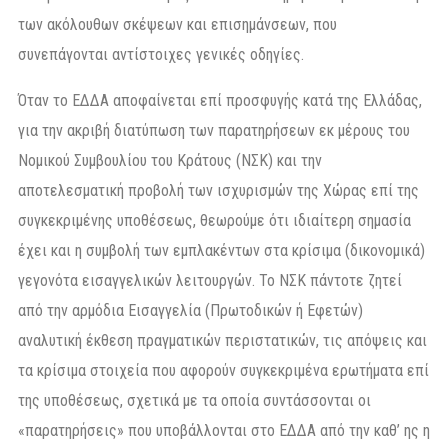
των ακόλουθων σκέψεων και επισημάνσεων, που
συνεπάγονται αντίστοιχες γενικές οδηγίες.
Όταν το ΕΔΔΑ αποφαίνεται επί προσφυγής κατά της Ελλάδας,
για την ακριβή διατύπωση των παρατηρήσεων εκ μέρους του
Νομικού Συμβουλίου του Κράτους (ΝΣΚ) και την
αποτελεσματική προβολή των ισχυρισμών της Χώρας επί της
συγκεκριμένης υποθέσεως, θεωρούμε ότι ιδιαίτερη σημασία
έχει και η συμβολή των εμπλακέντων στα κρίσιμα (δικονομικά)
γεγονότα εισαγγελικών λειτουργών. Το ΝΣΚ πάντοτε ζητεί
από την αρμόδια Εισαγγελία (Πρωτοδικών ή Εφετών)
αναλυτική έκθεση πραγματικών περιστατικών, τις απόψεις και
τα κρίσιμα στοιχεία που αφορούν συγκεκριμένα ερωτήματα επί
της υποθέσεως, σχετικά με τα οποία συντάσσονται οι
«παρατηρήσεις» που υποβάλλονται στο ΕΔΔΑ από την καθ’ ης η