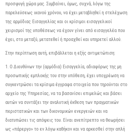
προσφυγή χώρα μας. Συμβαίνει, όμως, συχνά, λόγω της
παρελεύσεως ικανού χρόνου, να έχει μεταβληθεί η στελέχωση
της αρμόδιας Εισαγγελίας και οι κρίσιμοι εισαγγελικοί
χειρισμοί της υποθέσεως να έχουν γίνει από εισαγγελέα που
έχει, στο μεταξύ, μετατεθεί ή προαχθεί και υπηρετεί αλλού.
Στην περίπτωση αυτή, επιβάλλεται η εξής αντιμετώπιση:
1. Ο Διευθύνων την (αρμόδια) Εισαγγελία, αδιαφόρως της μη
προσωπικής εμπλοκής του στην υπόθεση, έχει υποχρέωση να
συγκεντρώσει τα κρίσιμα έγγραφα στοιχεία που τηρούνται στο
αρχείο της Υπηρεσίας, να τα βασανίσει επιμελώς και βάσει
αυτών να συντάξει την αναλυτική έκθεση των πραγματικών
περιστατικών και των δικονομικών ενεργειών και να
διατυπώσει τις απόψεις του. Είναι ανεπίτρεπτο να θεωρήσει
ως «πάρεργο» το εν λόγω καθήκον και να αρκεσθεί στην απλή