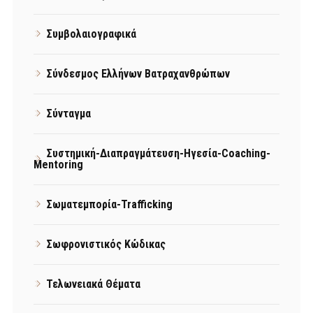
Συμβολαιογραφικά
Σύνδεσμος Ελλήνων Βατραχανθρώπων
Σύνταγμα
Συστημική-Διαπραγμάτευση-Ηγεσία-Coaching-
Mentoring
Σωματεμπορία-Trafficking
Σωφρονιστικός Κώδικας
Τελωνειακά Θέματα