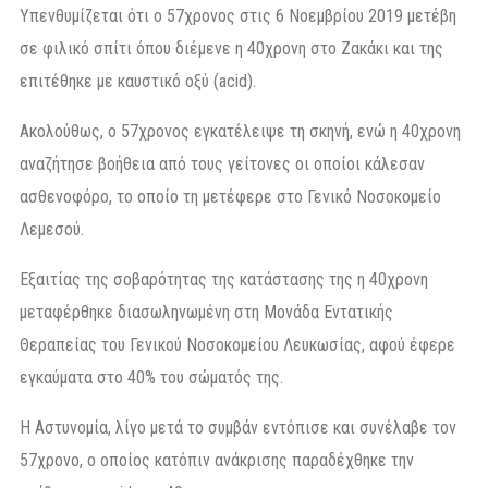
Υπενθυμίζεται ότι ο 57χρονος στις 6 Νοεμβρίου 2019 μετέβη
σε φιλικό σπίτι όπου διέμενε η 40χρονη στο Ζακάκι και της
επιτέθηκε με καυστικό οξύ (acid).
Aκολούθως, ο 57χρονος εγκατέλειψε τη σκηνή, ενώ η 40χρονη
αναζήτησε βοήθεια από τους γείτονες οι οποίοι κάλεσαν
ασθενοφόρο, το οποίο τη μετέφερε στο Γενικό Νοσοκομείο
Λεμεσού.
Εξαιτίας της σοβαρότητας της κατάστασης της η 40χρονη
μεταφέρθηκε διασωληνωμένη στη Μονάδα Εντατικής
Θεραπείας του Γενικού Νοσοκομείου Λευκωσίας, αφού έφερε
εγκαύματα στο 40% του σώματός της.
Η Αστυνομία, λίγο μετά το συμβάν εντόπισε και συνέλαβε τον
57χρονο, ο οποίος κατόπιν ανάκρισης παραδέχθηκε την