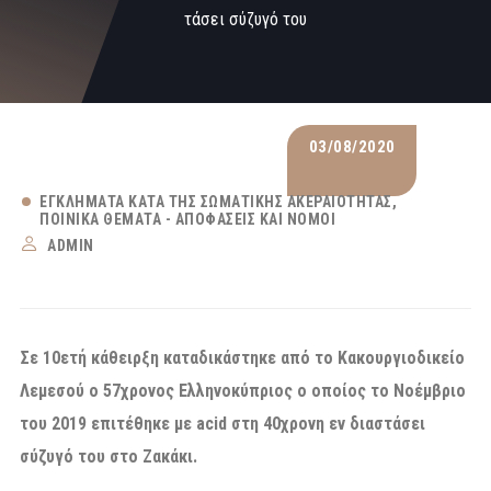
τάσει σύζυγό του
03/08/2020
ΕΓΚΛΉΜΑΤΑ ΚΑΤΆ ΤΗΣ ΣΩΜΑΤΙΚΉΣ ΑΚΕΡΑΙΌΤΗΤΑΣ
ΠΟΙΝΙΚΆ ΘΈΜΑΤΑ - ΑΠΟΦΆΣΕΙΣ ΚΑΙ ΝΌΜΟΙ
ADMIN
Σε 10ετή κάθειρξη καταδικάστηκε από το Κακουργιοδικείο
Λεμεσού ο 57χρονος Ελληνοκύπριος ο οποίος το Νοέμβριο
του 2019 επιτέθηκε με
acid
στη 40χρονη εν διαστάσει
σύζυγό του στο Ζακάκι.