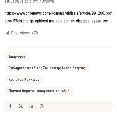
επίθεση με acid στη 40χρονη.
https://www.philenews.com/koinonia/eidiseis/article/991266/poini-
ston-57chrono-ga-epithesi-me-acid-stin-en-diastasei-syzyg-toy
Post Views:
478
Δικηγόρος
Εγκλήματα κατά της Σωματικής Ακεραιότητας
Κυριάκος Κόκκινος
Ποινικά θέματα - αποφάσεις και νόμοι