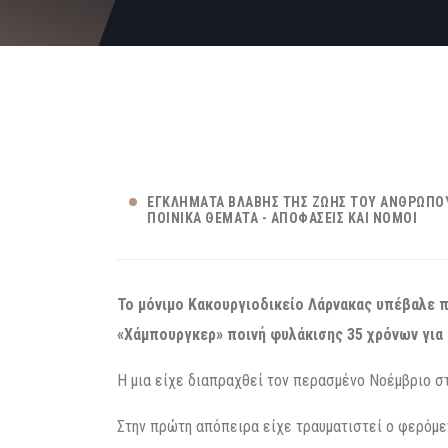
ΕΓΚΛΉΜΑΤΑ ΒΛΆΒΗΣ ΤΗΣ ΖΩΉΣ ΤΟΥ ΑΝΘΡΏΠΟ
ΠΟΙΝΙΚΆ ΘΈΜΑΤΑ - ΑΠΟΦΆΣΕΙΣ ΚΑΙ ΝΌΜΟΙ
Το μόνιμο Κακουργιοδικείο Λάρνακας υπέβαλε 
«Χάμπουργκερ» ποινή φυλάκισης 35 χρόνων για
Η μια είχε διαπραχθεί τον περασμένο Νοέμβριο στ
Στην πρώτη απόπειρα είχε τραυματιστεί ο φερόμε