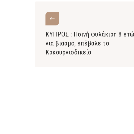
ΚΥΠΡΟΣ : Ποινή φυλάκιση 8 ετ
για βιασμό, επέβαλε το
Κακουργιοδικείο