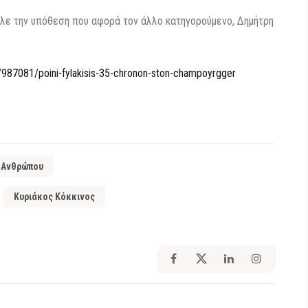
αλε την υπόθεση που αφορά τον άλλο κατηγορούμενο, Δημήτρη
e/987081/poini-fylakisis-35-chronon-ston-champoyrgger
 Ανθρώπου
Κυριάκος Κόκκινος