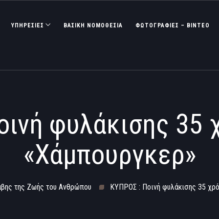
ΥΠΗΡΕΣΙΕΣ
ΒΑΣΙΚΉ ΝΟΜΟΘΕΣΊΑ
ΦΩΤΟΓΡΑΦΊΕΣ – ΒΊΝΤΕΟ
οινή φυλάκισης 35 
«Χάμπουργκερ»
άβης της Ζωής του Ανθρώπου
ΚΥΠΡΟΣ : Ποινή φυλάκισης 35 χρ