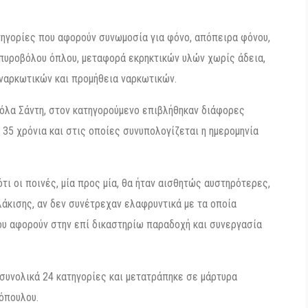
τηγορίες που αφορούν συνωμοσία για φόνο, απόπειρα φόνου,
πυροβόλου όπλου, μεταφορά εκρηκτικών υλών χωρίς άδεια,
ναρκωτικών και προμήθεια ναρκωτικών.
κόλα Σάντη, στον κατηγορούμενο επιβλήθηκαν διάφορες
 35 χρόνια και στις οποίες συνυπολογίζεται η ημερομηνία
τι οι ποινές, μία προς μία, θα ήταν αισθητώς αυστηρότερες,
λάκισης, αν δεν συνέτρεχαν ελαφρυντικά με τα οποία
ου αφορούν στην επί δικαστηρίω παραδοχή και συνεργασία
συνολικά 24 κατηγορίες και μετατράπηκε σε μάρτυρα
όπουλου.