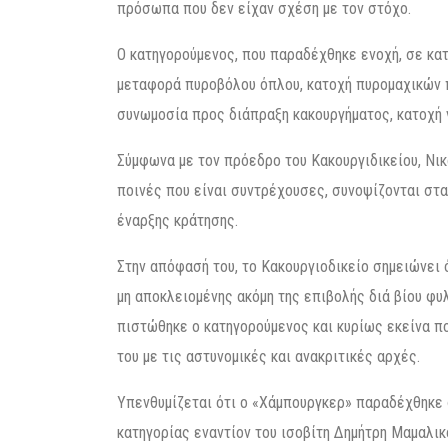
πρόσωπα που δεν είχαν σχέση με τον στόχο.
Ο κατηγορούμενος, που παραδέχθηκε ενοχή, σε κα
μεταφορά πυροβόλου όπλου, κατοχή πυρομαχικών 
συνωμοσία προς διάπραξη κακουργήματος, κατοχή 
Σύμφωνα με τον πρόεδρο του Κακουργιδικείου, Νι
ποινές που είναι συντρέχουσες, συνοψίζονται στα
έναρξης κράτησης.
Στην απόφασή του, το Κακουργιοδικείο σημειώνει ό
μη αποκλειομένης ακόμη της επιβολής διά βίου φυ
πιστώθηκε ο κατηγορούμενος και κυρίως εκείνα π
του με τις αστυνομικές και ανακριτικές αρχές.
Υπενθυμίζεται ότι ο «Χάμπουργκερ» παραδέχθηκε 
κατηγορίας εναντίον του ισοβίτη Δημήτρη Μαμαλικ