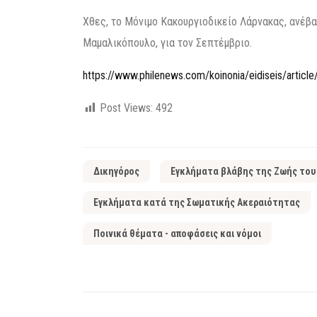
Χθες, το Μόνιμο Κακουργιοδικείο Λάρνακας, ανέβ
Μαμαλικόπουλο, για τον Σεπτέμβριο.
https://www.philenews.com/koinonia/eidiseis/articl
Post Views:
492
Δικηγόρος
Εγκλήματα βλάβης της Ζωής του
Εγκλήματα κατά της Σωματικής Ακεραιότητας
Ποινικά θέματα - αποφάσεις και νόμοι