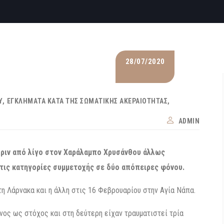
28/07/2020
Υ
ΕΓΚΛΉΜΑΤΑ ΚΑΤΆ ΤΗΣ ΣΩΜΑΤΙΚΉΣ ΑΚΕΡΑΙΌΤΗΤΑΣ
ADMIN
πριν από λίγο στον Χαράλαμπο Χρυσάνθου άλλως
 τις κατηγορίες συμμετοχής σε δύο απόπειρες φόνου.
η Λάρνακα και η άλλη στις 16 Φεβρουαρίου στην Αγία Νάπα.
νος ως στόχος και στη δεύτερη είχαν τραυματιστεί τρία