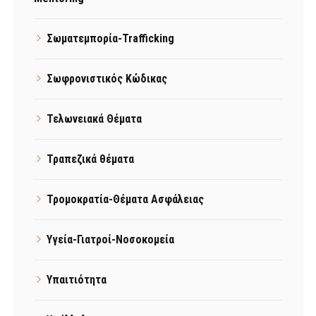
Σωματεμπορία-Trafficking
Σωφρονιστικός Κώδικας
Τελωνειακά Θέματα
Τραπεζικά θέματα
Τρομοκρατία-Θέματα Ασφάλειας
Υγεία-Γιατροί-Νοσοκομεία
Υπαιτιότητα