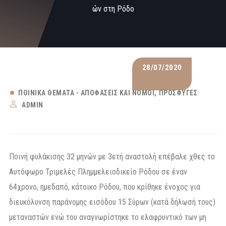
ών στη Ρόδο
28/07/2020
ΠΟΙΝΙΚΆ ΘΈΜΑΤΑ - ΑΠΟΦΆΣΕΙΣ ΚΑΙ ΝΌΜΟΙ
ΠΡΌΣΦΥΓΕΣ
ADMIN
Ποινή φυλάκισης 32 μηνών με 3ετή αναστολή επέβαλε χθες το
Αυτόφωρο Τριμελές Πλημμελειοδικείο Ρόδου σε έναν
64χρονο, ημεδαπό, κάτοικο Ρόδου, που κρίθηκε ένοχος για
διευκόλυνση παράνομης εισόδου 15 Σύρων (κατά δήλωσή τους)
μεταναστών ενώ του αναγνωρίστηκε το ελαφρυντικό των μη