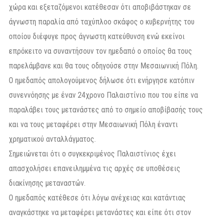
χώρα και εξεταζόμενοι κατέθεσαν ότι αποβιβάστηκαν σε
άγνωστη παραλία από ταχύπλοο σκάφος ο κυβερνήτης του
οποίου διέφυγε προς άγνωστη κατεύθυνση ενώ εκείνοι
επρόκειτο να συναντήσουν τον ημεδαπό ο οποίος θα τους
παρελάμβανε και θα τους οδηγούσε στην Μεσαιωνική Πόλη.
Ο ημεδαπός απολογούμενος δήλωσε ότι ενήργησε κατόπιν
συνεννόησης με έναν 24χρονο Παλαιστίνιο που του είπε να
παραλάβει τους μετανάστες από το σημείο αποβίβασής τους
και να τους μεταφέρει στην Μεσαιωνική Πόλη έναντι
χρηματικού ανταλλάγματος.
Σημειώνεται ότι ο συγκεκριμένος Παλαιστίνιος έχει
απασχολήσει επανειλημμένα τις αρχές σε υποθέσεις
διακίνησης μεταναστών.
Ο ημεδαπός κατέθεσε ότι λόγω ανέχειας και κατάντιας
αναγκάστηκε να μεταφέρει μετανάστες και είπε ότι στον