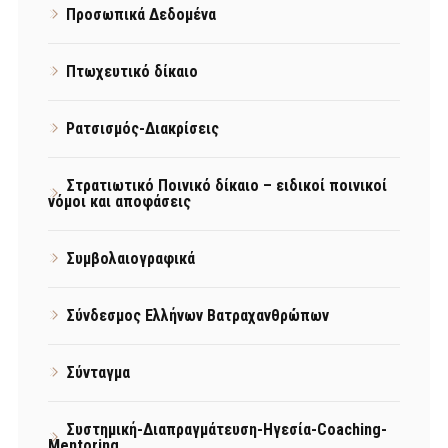
Προσωπικά Δεδομένα
Πτωχευτικό δίκαιο
Ρατσισμός-Διακρίσεις
Στρατιωτικό Ποινικό δίκαιο – ειδικοί ποινικοί
νόμοι και αποφάσεις
Συμβολαιογραφικά
Σύνδεσμος Ελλήνων Βατραχανθρώπων
Σύνταγμα
Συστημική-Διαπραγμάτευση-Ηγεσία-Coaching-
Mentoring