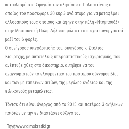
καταυλισμό στα Σφαγεία τον πλησίασε ο Παλαιστίνιος ο
οποίος του προσέφερε 30 ευρώ ανά άτομο για να μεταφέρει
αλλοδαπούς τους οποίους και άφηνε στην πύλη «Νταμπουάζ»
στην Μεσαιωνική Πόλη. Δήλωσε μάλιστα ότι έχει συνεργαστεί
μαζί του 6 φορές.
Ο συνήγορος υπεράσπισής του, δικηγόρος κ. Στέλιος
Κιουρτζής, με αυτοτελείς υπερασπιστικούς ισχυρισμούς, που
ανέπτυξε χθες στο δικαστήριο, αιτήθηκε να του
αναγνωριστούν τα ελαφρυντικά του προτέρου σύννομου βίου
και των μη ταπεινών αιτίων, της μεγάλης ένδειας και της
ειλικρινούς μεταμέλειας.
Τόνισε ότι είναι άνεργος από το 2015 και πατέρας 3 ανήλικων
παιδιών με την εν διαστάσει σύζυγό του.
Πηγή:
www.dimokratiki.gr