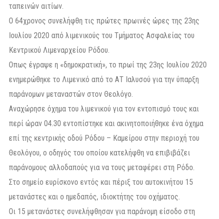
ταπεινών αιτίων.
Ο 64χρονος συνελήφθη τις πρώτες πρωινές ώρες της 23ης
Ιουλίου 2020 από λιμενικούς του Τμήματος Ασφαλείας του
Κεντρικού Λιμεναρχείου Ρόδου.
Οπως έγραψε η «δημοκρατική», το πρωί της 23ης Ιουλίου 2020
ενημερώθηκε το Λιμενικό από το ΑΤ Ιαλυσού για την ύπαρξη
παράνομων μεταναστών στον Θεολόγο.
Αναχώρησε όχημα του λιμενικού για τον εντοπισμό τους και
περί ώραν 04.30 εντοπίστηκε και ακινητοποιήθηκε ένα όχημα
επί της κεντρικής οδού Ρόδου – Καμείρου στην περιοχή του
Θεολόγου, ο οδηγός του οποίου κατελήφθη να επιβιβάζει
παράνομους αλλοδαπούς για να τους μεταφέρει στη Ρόδο.
Στο σημείο ευρίσκονο εντός και πέριξ του αυτοκινήτου 15
μετανάστες και ο ημεδαπός, ιδιοκτήτης του οχήματος.
Οι 15 μετανάστες συνελήφθησαν για παράνομη είσοδο στη