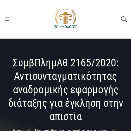
ΣυμβΠλημΑθ 2165/2020:
Αντισυνταγματικότητας
αναδρομικής εφαρμογής
διάταξης για έγκληση στην
απιστία
Home
Ποινικά θέματα - αποφάσεις και νόμοι