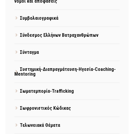
νόμοι και αποφάσεις
Συμβολαιογραφικά
Σύνδεσμος Ελλήνων Βατραχανθρώπων
Σύνταγμα
Συστημική-Διαπραγμάτευση-Ηγεσία-Coaching-
Mentoring
Σωματεμπορία-Trafficking
Σωφρονιστικός Κώδικας
Τελωνειακά Θέματα