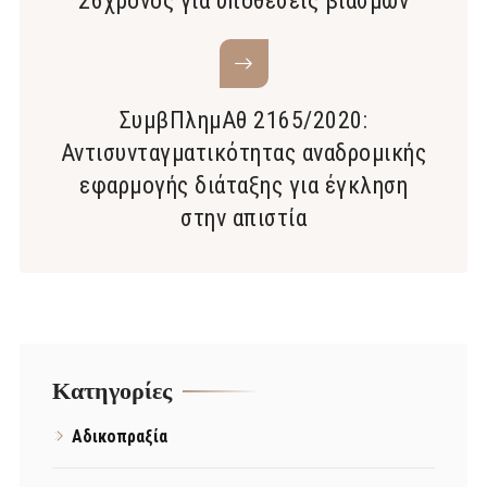
26χρονος για υποθέσεις βιασμών
ΣυμβΠλημΑθ 2165/2020:
Αντισυνταγματικότητας αναδρομικής
εφαρμογής διάταξης για έγκληση
στην απιστία
Kατηγορίες
Αδικοπραξία