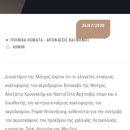
26/07/2020
ΠΟΙΝΙΚΆ ΘΈΜΑΤΑ - ΑΠΟΦΆΣΕΙΣ ΚΑΙ ΝΌΜΟΙ
ADMIN
Δικαστήριο της Μόσχας έκρινε ότι οι ελεγκτές εναέριας
κυκλοφορίας του αεροδρομίου Βνούκοβο της Μόσχας,
Αλεξάντρ Κρουγκλόφ και Ναντιέζντα Αρχίποβα, όπως και ο
διευθυντής του κέντρου εναέριας κυκλοφορίας του
αεροδρομίου, Ρομάν Ντουνάγιεφ, ευθύνονται για την συντριβή
του αεροσκάφους του προέδρου της γαλλικής πετρελαϊκής
εταιρείας Total, Κριστόφ ντε Μερζερί.