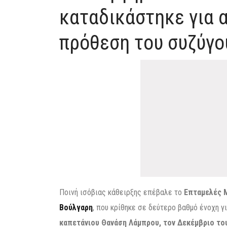
καταδικάστηκε για 
πρόθεση του συζύγ
Ποινή ισόβιας κάθειρξης επέβαλε το
Επταμελές 
Βούλγαρη
, που κρίθηκε σε δεύτερο βαθμό ένοχη γ
καπετάνιου Θανάση Λάμπρου, τον Δεκέμβριο του