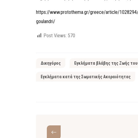
https://www.protothema.gr/greece/article/1028294/nau
goulandri/
Post Views:
570
Δικηγόρος
Εγκλήματα βλάβης της Ζωής του
Εγκλήματα κατά της Σωματικής Ακεραιότητας