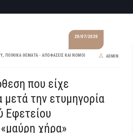
20/07/2020
ΟΥ
ΠΟΙΝΙΚΆ ΘΈΜΑΤΑ - ΑΠΟΦΆΣΕΙΣ ΚΑΙ ΝΌΜΟΙ
ADMIN
όθεση που είχε
α μετά την ετυμηγορία
ύ Εφετείου
 «μαύρη χήρα»