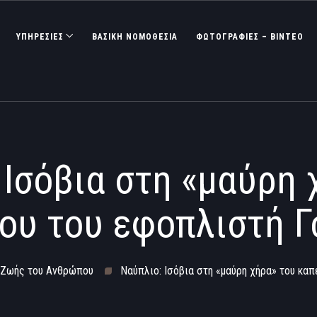
ΥΠΗΡΕΣΙΕΣ
ΒΑΣΙΚΉ ΝΟΜΟΘΕΣΊΑ
ΦΩΤΟΓΡΑΦΊΕΣ – ΒΊΝΤΕΟ
 Ισόβια στη «μαύρη 
ου του εφοπλιστή 
 Ζωής του Ανθρώπου
Ναύπλιο: Ισόβια στη «μαύρη χήρα» του κα