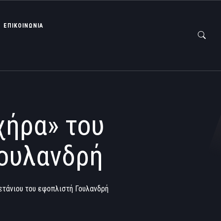
ΕΠΙΚΟΙΝΩΝΙΑ
χήρα» του
Γουλανδρή
πετάνιου του εφοπλιστή Γουλανδρή