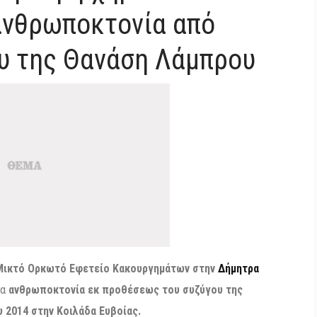
ανθρωποκτονία από
ου της Θανάση Λάμπρου
Μικτό Ορκωτό Εφετείο Κακουργημάτων στην
Δήμητρα
ια
ανθρωποκτονία εκ προθέσεως του συζύγου της
 2014 στην Κοιλάδα Ευβοίας.