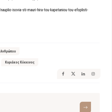
plio-isovia-sti-mauri-hira-tou-kapetaniou-tou-efoplisti-
 Ανθρώπου
Κυριάκος Κόκκινος