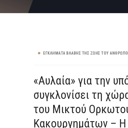
ΕΓΚΛΉΜΑΤΑ ΒΛΆΒΗΣ ΤΗΣ ΖΩΉΣ ΤΟΥ ΑΝΘΡΏΠ
«Αυλαία» για την υπ
συγκλονίσει τη χώρ
του Μικτού Ορκωτο
Κακουργημάτων – Η