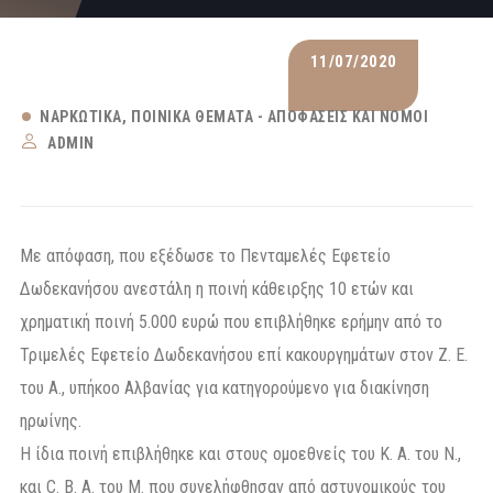
11/07/2020
ΝΑΡΚΩΤΙΚΆ
ΠΟΙΝΙΚΆ ΘΈΜΑΤΑ - ΑΠΟΦΆΣΕΙΣ ΚΑΙ ΝΌΜΟΙ
ADMIN
Με απόφαση, που εξέδωσε το Πενταμελές Εφετείο
Δωδεκανήσου ανεστάλη η ποινή κάθειρξης 10 ετών και
χρηματική ποινή 5.000 ευρώ που επιβλήθηκε ερήμην από το
Τριμελές Εφετείο Δωδεκανήσου επί κακουργημάτων στον Z. E.
του A., υπήκοο Αλβανίας για κατηγορούμενο για διακίνηση
ηρωίνης.
Η ίδια ποινή επιβλήθηκε και στους ομοεθνείς του K. A. του N.,
και C. B. A. του M. που συνελήφθησαν από αστυνομικούς του