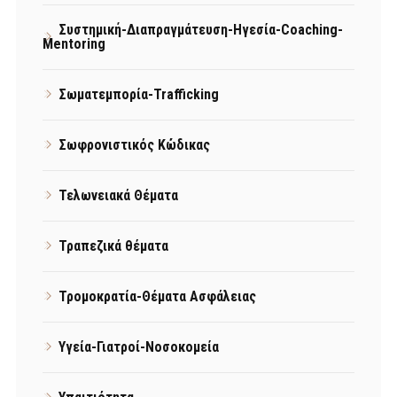
Συστημική-Διαπραγμάτευση-Ηγεσία-Coaching-
Mentoring
Σωματεμπορία-Trafficking
Σωφρονιστικός Κώδικας
Τελωνειακά Θέματα
Τραπεζικά θέματα
Τρομοκρατία-Θέματα Ασφάλειας
Υγεία-Γιατροί-Νοσοκομεία