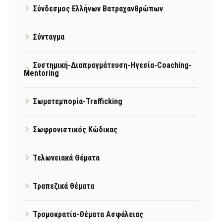
Σύνδεσμος Ελλήνων Βατραχανθρώπων
Σύνταγμα
Συστημική-Διαπραγμάτευση-Ηγεσία-Coaching-
Mentoring
Σωματεμπορία-Trafficking
Σωφρονιστικός Κώδικας
Τελωνειακά Θέματα
Τραπεζικά θέματα
Τρομοκρατία-Θέματα Ασφάλειας