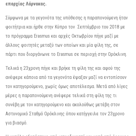
επαρχίας Λάρνακας.
Σύμφωνα με τα γεγονότα της υπόθεσης η παραπονούμενη ήταν
φοιτήτρια και ήρθε στην Κύπρο τον Σεπτέμβριο του 2018 με
το πρόγραμμα Erasmus και αρχές Οκτωβρίου πήγε μαζί με
άλλους φοιτητές μεταξύ των οποίων και μία φίλη της, σε
πάρτι που διοργάνωνε το Erasmus σε περιοχή στην Ορόκλινη.
Τελικά η 23χρονη πήγε και βρήκε τη φίλη της και αφού της
ανέφερε κάποια από τα γεγονότα έψαξαν μαζί να εντοπίσουν
τον κατηγορούμενο, χωρίς όμως αποτέλεσμα. Μετά από λίγες
μέρες η παραπονούμενη ανέφερε τελικά στη φίλη της τι
συνέβη με τον κατηγορούμενο και ακολούθως μετέβη στον
Αστυνομικό Σταθμό Ορόκλινης όπου κατήγγειλε τον 23χρονο
για βιασμό.