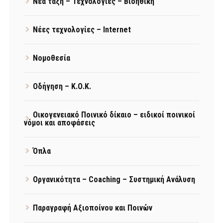
Νέα τάξη – Τεχνολογίες – Βιοηθική
Νέες τεχνολογίες – Internet
Νομοθεσία
Οδήγηση – Κ.Ο.Κ.
Οικογενειακό Ποινικό δίκαιο – ειδικοί ποινικοί
νόμοι και αποφάσεις
Όπλα
Οργανικότητα – Coaching – Συστημική Ανάλυση
Παραγραφή Αξιοποίνου και Ποινών