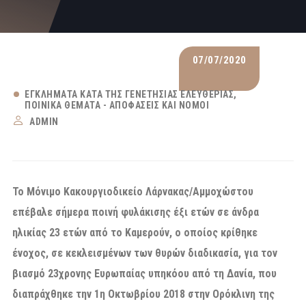
07/07/2020
ΕΓΚΛΉΜΑΤΑ ΚΑΤΆ ΤΗΣ ΓΕΝΕΤΉΣΙΑΣ ΕΛΕΥΘΕΡΊΑΣ
ΠΟΙΝΙΚΆ ΘΈΜΑΤΑ - ΑΠΟΦΆΣΕΙΣ ΚΑΙ ΝΌΜΟΙ
ADMIN
Το Μόνιμο Κακουργιοδικείο Λάρνακας/Αμμοχώστου
επέβαλε σήμερα ποινή φυλάκισης έξι ετών σε άνδρα
ηλικίας 23 ετών από το Καμερούν, ο οποίος κρίθηκε
ένοχος, σε κεκλεισμένων των θυρών διαδικασία, για τον
βιασμό 23χρονης Ευρωπαίας υπηκόου από τη Δανία, που
διαπράχθηκε την 1η Οκτωβρίου 2018 στην Ορόκλινη της