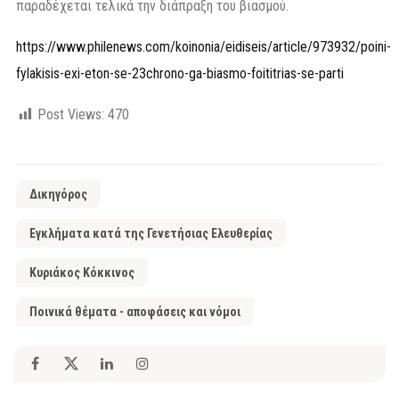
παραδέχεται τελικά την διάπραξη του βιασμού.
https://www.philenews.com/koinonia/eidiseis/article/973932/poini-
fylakisis-exi-eton-se-23chrono-ga-biasmo-foititrias-se-parti
Post Views:
470
Δικηγόρος
Εγκλήματα κατά της Γενετήσιας Ελευθερίας
Κυριάκος Κόκκινος
Ποινικά θέματα - αποφάσεις και νόμοι