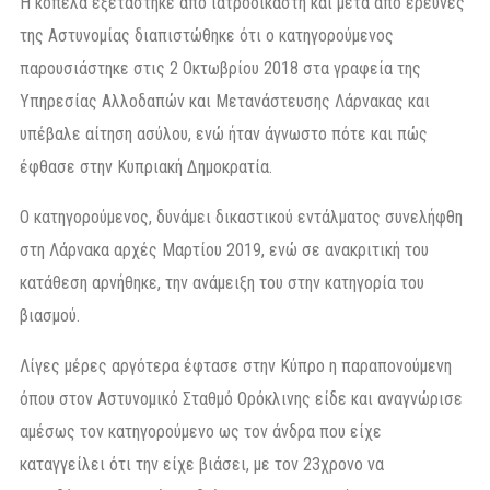
Η κοπέλα εξετάστηκε από ιατροδικαστή και μετά από έρευνες
της Αστυνομίας διαπιστώθηκε ότι ο κατηγορούμενος
παρουσιάστηκε στις 2 Οκτωβρίου 2018 στα γραφεία της
Υπηρεσίας Αλλοδαπών και Μετανάστευσης Λάρνακας και
υπέβαλε αίτηση ασύλου, ενώ ήταν άγνωστο πότε και πώς
έφθασε στην Κυπριακή Δημοκρατία.
Ο κατηγορούμενος, δυνάμει δικαστικού εντάλματος συνελήφθη
στη Λάρνακα αρχές Μαρτίου 2019, ενώ σε ανακριτική του
κατάθεση αρνήθηκε, την ανάμειξη του στην κατηγορία του
βιασμού.
Λίγες μέρες αργότερα έφτασε στην Κύπρο η παραπονούμενη
όπου στον Αστυνομικό Σταθμό Ορόκλινης είδε και αναγνώρισε
αμέσως τον κατηγορούμενο ως τον άνδρα που είχε
καταγγείλει ότι την είχε βιάσει, με τον 23χρονο να