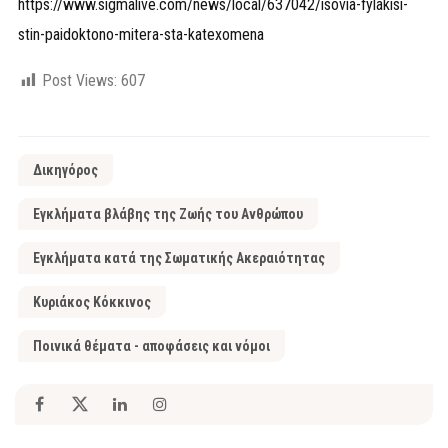
https://www.sigmalive.com/news/local/637042/isovia-fylakisi-
stin-paidoktono-mitera-sta-katexomena
Post Views:
607
Δικηγόρος
Εγκλήματα βλάβης της Ζωής του Ανθρώπου
Εγκλήματα κατά της Σωματικής Ακεραιότητας
Κυριάκος Κόκκινος
Ποινικά θέματα - αποφάσεις και νόμοι