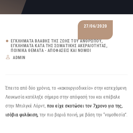
27/06/2020
ΕΓΚΛΉΜΑΤΑ ΒΛΆΒΗΣ ΤΗΣ ΖΩΉΣ ΤΟΥ ΑΝΘΡΏΠΟΥ
ΕΓΚΛΉΜΑΤΑ ΚΑΤΆ ΤΗΣ ΣΩΜΑΤΙΚΉΣ ΑΚΕΡΑΙΌΤΗΤΑΣ
ΠΟΙΝΙΚΆ ΘΈΜΑΤΑ - ΑΠΟΦΆΣΕΙΣ ΚΑΙ ΝΌΜΟΙ
ADMIN
Έπειτα από δύο χρόνια, το «κακουργιοδικείο» στην κατεχόμενη
Λευκωσία κατέληξε σήμερα στην απόφασή του και επέβαλε
στην Μπιλγκέ Λόρντ,
που είχε σκοτώσει τον 7χρονο γιο της,
ισόβια φυλάκιση,
την πιο βαριά ποινή, με βάση την “νομοθεσία”.