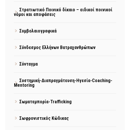
Στρατιωτικό Ποινικό δίκαιο – ειδικοί ποινικοί
νόμοι και αποφάσεις
Συμβολαιογραφικά
Σύνδεσμος Ελλήνων Βατραχανθρώπων
Σύνταγμα
Συστημική-Διαπραγμάτευση-Ηγεσία-Coaching-
Mentoring
Σωματεμπορία-Trafficking
Σωφρονιστικός Κώδικας