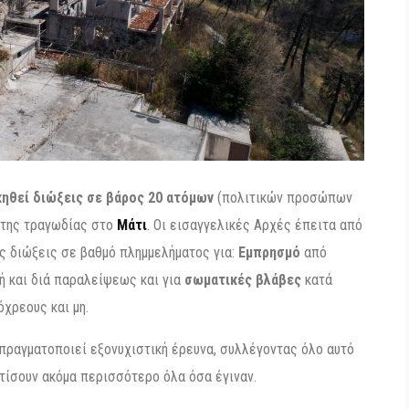
κηθεί διώξεις σε βάρος 20 ατόμων
(πολιτικών προσώπων
 της τραγωδίας στο
Μάτι
. Οι εισαγγελικές Αρχές έπειτα από
ς διώξεις σε βαθμό πλημμελήματος για:
Εμπρησμό
από
ή και διά παραλείψεως και για
σωματικές βλάβες
κατά
χρεους και μη.
 πραγματοποιεί εξονυχιστική έρευνα, συλλέγοντας όλο αυτό
τίσουν ακόμα περισσότερο όλα όσα έγιναν.