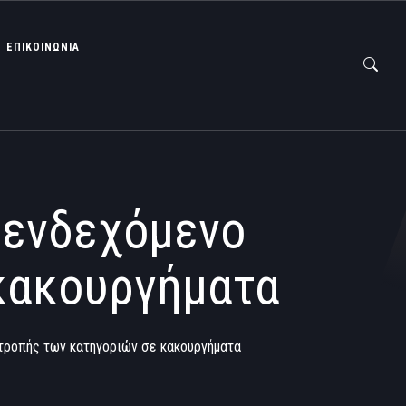
ΕΠΙΚΟΙΝΩΝΙΑ
 ενδεχόμενο
κακουργήματα
τροπής των κατηγοριών σε κακουργήματα