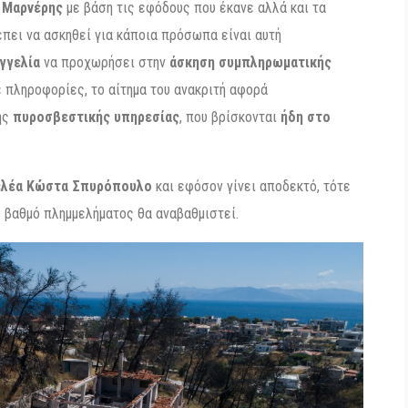
 Μαρνέρης
με βάση τις εφόδους που έκανε αλλά και τα
πει να ασκηθεί για κάποια πρόσωπα είναι αυτή
αγγελία
να προχωρήσει στην
άσκηση συμπληρωματικής
ε πληροφορίες, το αίτημα του ανακριτή αφορά
ης
πυροσβεστικής υπηρεσίας
, που βρίσκονται
ήδη στο
ελέα Κώστα Σπυρόπουλο
και εφόσον γίνει αποδεκτό, τότε
ε βαθμό πλημμελήματος θα αναβαθμιστεί.