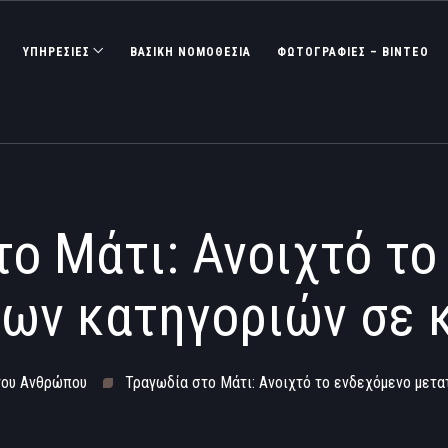
ΥΠΗΡΕΣΙΕΣ
ΒΑΣΙΚΉ ΝΟΜΟΘΕΣΊΑ
ΦΩΤΟΓΡΑΦΊΕΣ – ΒΊΝΤΕΟ
το Μάτι: Ανοιχτό το
των κατηγοριών σε 
του Ανθρώπου
Τραγωδία στο Μάτι: Ανοιχτό το ενδεχόμενο μετα