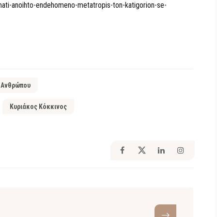
ati-anoihto-endehomeno-metatropis-ton-katigorion-se-
 Ανθρώπου
Κυριάκος Κόκκινος