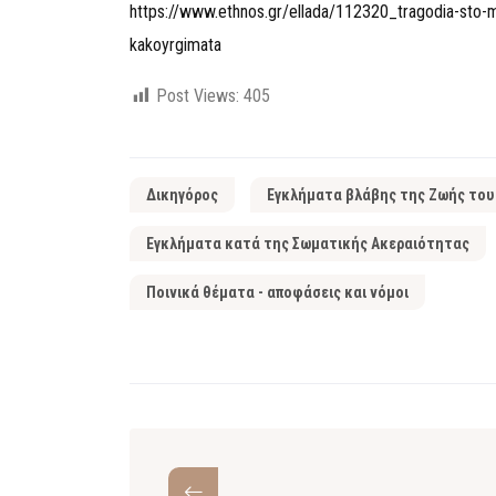
https://www.ethnos.gr/ellada/112320_tragodia-sto-m
kakoyrgimata
Post Views:
405
Δικηγόρος
Εγκλήματα βλάβης της Ζωής του
Εγκλήματα κατά της Σωματικής Ακεραιότητας
Ποινικά θέματα - αποφάσεις και νόμοι