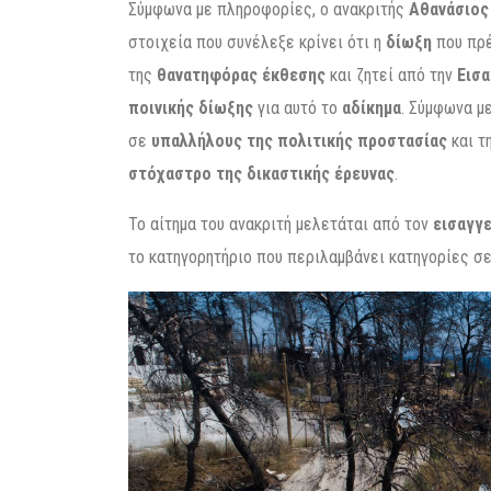
Σύμφωνα με πληροφορίες, ο ανακριτής
Αθανάσιος
στοιχεία που συνέλεξε κρίνει ότι η
δίωξη
που πρέ
της
θανατηφόρας έκθεσης
και ζητεί από την
Εισ
ποινικής δίωξης
για αυτό το
αδίκημα
. Σύμφωνα μ
σε
υπαλλήλους της πολιτικής προστασίας
και τ
στόχαστρο της δικαστικής έρευνας
.
Το αίτημα του ανακριτή μελετάται από τον
εισαγγ
το κατηγορητήριο που περιλαμβάνει κατηγορίες σ