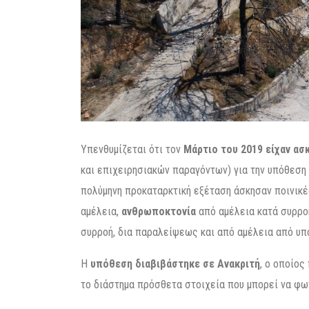
Υπενθυμίζεται ότι τον
Μάρτιο του 2019 είχαν ασ
και επιχειρησιακών παραγόντων) για την υπόθεση
πολύμηνη προκαταρκτική εξέταση άσκησαν ποινικέ
αμέλεια,
ανθρωποκτονία
από αμέλεια κατά συρρο
συρροή, δια παραλείψεως και από αμέλεια από υπό
Η
υπόθεση διαβιβάστηκε σε Ανακριτή
, ο οποίος
το διάστημα πρόσθετα στοιχεία που μπορεί να φω