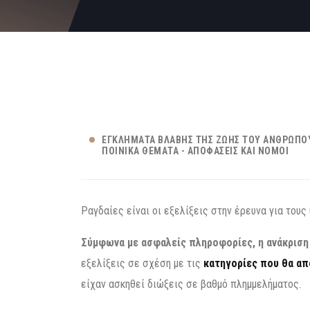
ΕΓΚΛΉΜΑΤΑ ΒΛΆΒΗΣ ΤΗΣ ΖΩΉΣ ΤΟΥ ΑΝΘΡΏΠΟ
ΠΟΙΝΙΚΆ ΘΈΜΑΤΑ - ΑΠΟΦΆΣΕΙΣ ΚΑΙ ΝΌΜΟΙ
Ραγδαίες είναι οι εξελίξεις στην έρευνα για τους
Σύμφωνα με ασφαλείς πληροφορίες, η ανάκριση
εξελίξεις σε σχέση με τις
κατηγορίες που θα α
είχαν ασκηθεί διώξεις σε βαθμό πλημμελήματος.