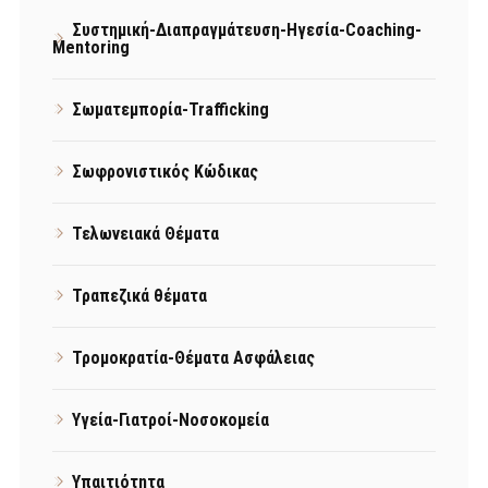
Συστημική-Διαπραγμάτευση-Ηγεσία-Coaching-
Mentoring
Σωματεμπορία-Trafficking
Σωφρονιστικός Κώδικας
Τελωνειακά Θέματα
Τραπεζικά θέματα
Τρομοκρατία-Θέματα Ασφάλειας
Υγεία-Γιατροί-Νοσοκομεία
Υπαιτιότητα