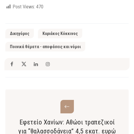
Post Views:
470
Δικηγόρος
Κυριάκος Κόκκινος
Ποινικά θέματα - αποφάσεις και νόμοι
Εφετείο Χανίων: Αθώοι τραπεζικοί
για “θαλασσοδάνεια” 4,5 εκατ. ευρώ