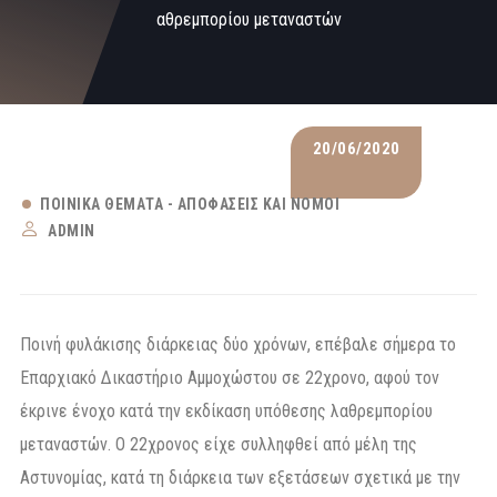
αθρεμπορίου μεταναστών
20/06/2020
ΠΟΙΝΙΚΆ ΘΈΜΑΤΑ - ΑΠΟΦΆΣΕΙΣ ΚΑΙ ΝΌΜΟΙ
ADMIN
Ποινή φυλάκισης διάρκειας δύο χρόνων, επέβαλε σήμερα το
Επαρχιακό Δικαστήριο Αμμοχώστου σε 22χρονο, αφού τον
έκρινε ένοχο κατά την εκδίκαση υπόθεσης λαθρεμπορίου
μεταναστών. Ο 22χρονος είχε συλληφθεί από μέλη της
Αστυνομίας, κατά τη διάρκεια των εξετάσεων σχετικά με την