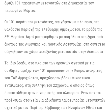
άφιξη 101 παράτυπων μεταναστών στη Δημοκρατία, τον
περασμένο Μάρτιο.
Οι 101 παράτυποι μετανάστες, αφίχθηκαν με πλοιάριο, στη
θαλάσσια περιοχή της ελεύθερης Αμμοχώστου, το βράδυ της
ης
3
Μαρτίου. Αφού μεταφέρθηκαν με ασφάλεια στη ξηρά, από
άκατους της Λιμενικής και Ναυτικής Αστυνομίας, στη συνέχεια
οδηγήθηκαν σε χώρο φιλοξενίας μεταναστών στην Λευκωσία.
Το ίδιο βράδυ, στο πλαίσιο των ερευνών σχετικά με τις
συνθήκες άφιξης των 101 προσώπων στην Κύπρο, ανακριτές
του ΤΑΕ Αμμοχώστου, προχώρησαν βάσει Δικαστικού
εντάλματος, στη σύλληψη του 22χρονου, ο οποίος όπως
διαπιστώθηκε ήταν ο χειριστής του πλοιαρίου. Εναντίον του
προέκυψαν στοιχεία για αδικήματα λαθρεμπορίας μεταναστών
σχετικά με τον Περί της Σύμβασης των Ηνωμένων Εθνών και