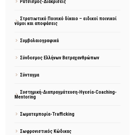
Ρατσισμός-Διακρίσεις
Στρατιωτικό Ποινικό δίκαιο – ειδικοί ποινικοί
νόμοι και αποφάσεις
Συμβολαιογραφικά
Σύνδεσμος Ελλήνων Βατραχανθρώπων
Σύνταγμα
Συστημική-Διαπραγμάτευση-Ηγεσία-Coaching-
Mentoring
Σωματεμπορία-Trafficking
Σωφρονιστικός Κώδικας