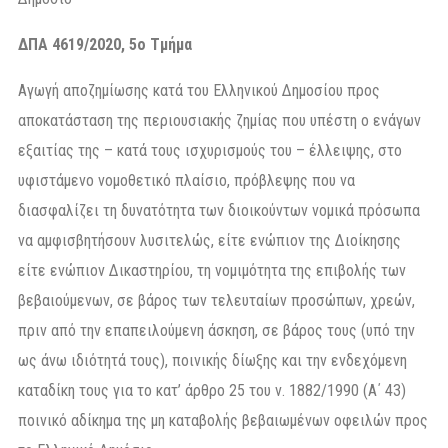
ΔΠΑ 4619/2020, 5ο Τμήμα
Αγωγή αποζημίωσης κατά του Ελληνικού Δημοσίου προς
αποκατάσταση της περιουσιακής ζημίας που υπέστη ο ενάγων
εξαιτίας της – κατά τους ισχυρισμούς του – έλλειψης, στο
υφιστάμενο νομοθετικό πλαίσιο, πρόβλεψης που να
διασφαλίζει τη δυνατότητα των διοικούντων νομικά πρόσωπα
να αμφισβητήσουν λυσιτελώς, είτε ενώπιον της Διοίκησης
είτε ενώπιον Δικαστηρίου, τη νομιμότητα της επιβολής των
βεβαιούμενων, σε βάρος των τελευταίων προσώπων, χρεών,
πριν από την επαπειλούμενη άσκηση, σε βάρος τους (υπό την
ως άνω ιδιότητά τους), ποινικής δίωξης και την ενδεχόμενη
καταδίκη τους για το κατ’ άρθρο 25 του ν. 1882/1990 (Α΄ 43)
ποινικό αδίκημα της μη καταβολής βεβαιωμένων οφειλών προς