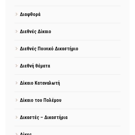
Διαφθορά
Διεθνές Δίκαιο
Διεθνές Ποινικό Δικαστήριο
Διεθνή θέματα
Δίκαιο Καταναλωτή
Δίκαιο του Πολέμου
Δικαστές – Δικαστήρια
Δίκες