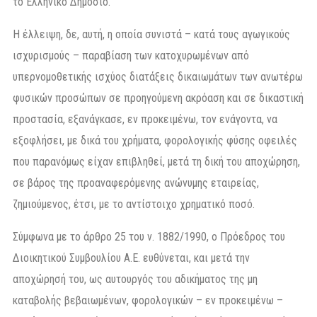
το Ελληνικό Δημόσιο.
Η έλλειψη, δε, αυτή, η οποία συνιστά – κατά τους αγωγικούς
ισχυρισμούς – παραβίαση των κατοχυρωμένων από
υπερνομοθετικής ισχύος διατάξεις δικαιωμάτων των ανωτέρω
φυσικών προσώπων σε προηγούμενη ακρόαση και σε δικαστική
προστασία, εξανάγκασε, εν προκειμένω, τον ενάγοντα, να
εξοφλήσει, με δικά του χρήματα, φορολογικής φύσης οφειλές
που παρανόμως είχαν επιβληθεί, μετά τη δική του αποχώρηση,
σε βάρος της προαναφερόμενης ανώνυμης εταιρείας,
ζημιούμενος, έτσι, με το αντίστοιχο χρηματικό ποσό.
Σύμφωνα με το άρθρο 25 του ν. 1882/1990, ο Πρόεδρος του
Διοικητικού Συμβουλίου Α.Ε. ευθύνεται, και μετά την
αποχώρησή του, ως αυτουργός του αδικήματος της μη
καταβολής βεβαιωμένων, φορολογικών – εν προκειμένω –