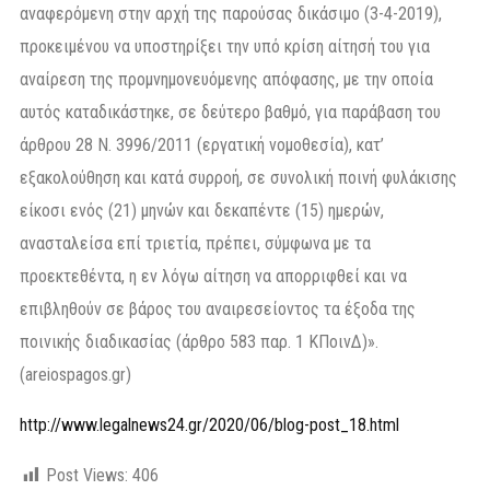
αναφερόμενη στην αρχή της παρούσας δικάσιμο (3-4-2019),
προκειμένου να υποστηρίξει την υπό κρίση αίτησή του για
αναίρεση της προμνημονευόμενης απόφασης, με την οποία
αυτός καταδικάστηκε, σε δεύτερο βαθμό, για παράβαση του
άρθρου 28 Ν. 3996/2011 (εργατική νομοθεσία), κατ’
εξακολούθηση και κατά συρροή, σε συνολική ποινή φυλάκισης
είκοσι ενός (21) μηνών και δεκαπέντε (15) ημερών,
ανασταλείσα επί τριετία, πρέπει, σύμφωνα με τα
προεκτεθέντα, η εν λόγω αίτηση να απορριφθεί και να
επιβληθούν σε βάρος του αναιρεσείοντος τα έξοδα της
ποινικής διαδικασίας (άρθρο 583 παρ. 1 ΚΠοινΔ)».
(areiospagos.gr)
http://www.legalnews24.gr/2020/06/blog-post_18.html
Post Views:
406