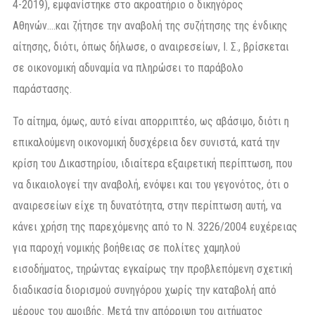
4-2019), εμφανίστηκε στο ακροατήριο ο δικηγόρος
Αθηνών….και ζήτησε την αναβολή της συζήτησης της ένδικης
αίτησης, διότι, όπως δήλωσε, ο αναιρεσείων, Ι. Σ., βρίσκεται
σε οικονομική αδυναμία να πληρώσει το παράβολο
παράστασης.
Το αίτημα, όμως, αυτό είναι απορριπτέο, ως αβάσιμο, διότι η
επικαλούμενη οικονομική δυσχέρεια δεν συνιστά, κατά την
κρίση του Δικαστηρίου, ιδιαίτερα εξαιρετική περίπτωση, που
να δικαιολογεί την αναβολή, ενόψει και του γεγονότος, ότι ο
αναιρεσείων είχε τη δυνατότητα, στην περίπτωση αυτή, να
κάνει χρήση της παρεχόμενης από το Ν. 3226/2004 ευχέρειας
για παροχή νομικής βοήθειας σε πολίτες χαμηλού
εισοδήματος, τηρώντας εγκαίρως την προβλεπόμενη σχετική
διαδικασία διορισμού συνηγόρου χωρίς την καταβολή από
μέρους του αμοιβής. Μετά την απόρριψη του αιτήματος