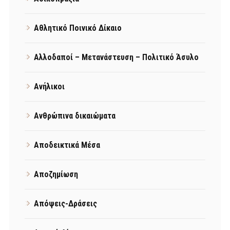
Αθλητικό Ποινικό Δίκαιο
Αλλοδαποί – Μετανάστευση – Πολιτικό Άσυλο
Ανήλικοι
Ανθρώπινα δικαιώματα
Αποδεικτικά Μέσα
Αποζημίωση
Απόψεις-Δράσεις