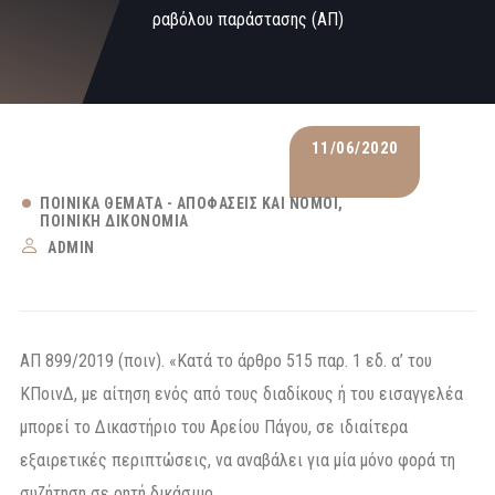
ραβόλου παράστασης (ΑΠ)
11/06/2020
ΠΟΙΝΙΚΆ ΘΈΜΑΤΑ - ΑΠΟΦΆΣΕΙΣ ΚΑΙ ΝΌΜΟΙ
ΠΟΙΝΙΚΉ ΔΙΚΟΝΟΜΊΑ
ADMIN
AΠ 899/2019 (ποιν). «Κατά το άρθρο 515 παρ. 1 εδ. α’ του
ΚΠοινΔ, με αίτηση ενός από τους διαδίκους ή του εισαγγελέα
μπορεί το Δικαστήριο του Αρείου Πάγου, σε ιδιαίτερα
εξαιρετικές περιπτώσεις, να αναβάλει για μία μόνο φορά τη
συζήτηση σε ρητή δικάσιμο.