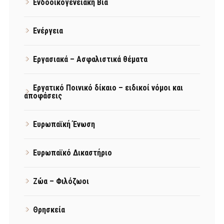
Ενδοοικογενειακή Βία
Ενέργεια
Εργασιακά – Ασφαλιστικά θέματα
Εργατικό Ποινικό δίκαιο – ειδικοί νόμοι και
αποφάσεις
Ευρωπαϊκή Ένωση
Ευρωπαϊκό Δικαστήριο
Ζώα – Φιλόζωοι
Θρησκεία