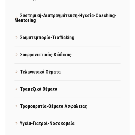
Συστημική-Διαπραγμάτευση-Ηγεσία-Coaching-
Mentoring
Σωματεμπορία-Trafficking
Σωφρονιστικός Κώδικας
Τελωνειακά Θέματα
Τραπεζικά θέματα
Τρομοκρατία-Θέματα Ασφάλειας
Υγεία-Γιατροί-Νοσοκομεία