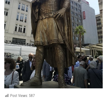
Post Views:
587