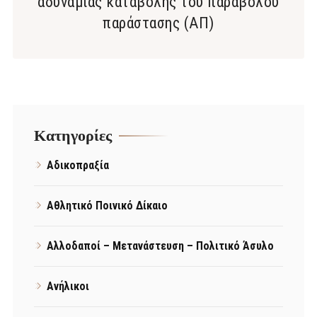
αδυναμίας καταβολής του παραβόλου
παράστασης (ΑΠ)
Kατηγορίες
Αδικοπραξία
Αθλητικό Ποινικό Δίκαιο
Αλλοδαποί – Μετανάστευση – Πολιτικό Άσυλο
Ανήλικοι