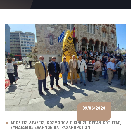
09/06/2020
ΑΠΌΨΕΙΣ-ΔΡΆΣΕΙΣ
ΚΟΣΜΟΠΟΛΙΣ-ΚΊΝΗΣΗ ΟΡΓΑΝΙΚΌΤΗΤΑΣ
ΣΎΝΔΕΣΜΟΣ ΕΛΛΉΝΩΝ ΒΑΤΡΑΧΑΝΘΡΏΠΩΝ