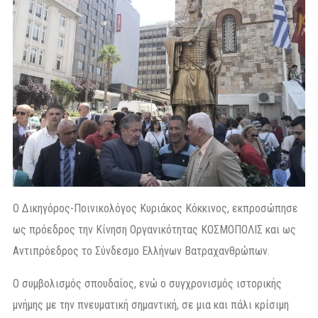
Ο Δικηγόρος-Ποινικολόγος Κυριάκος Κόκκινος, εκπροσώπησε
ως πρόεδρος την Κίνηση Οργανικότητας ΚΟΣΜΟΠΟΛΙΣ και ως
Αντιπρόεδρος το Σύνδεσμο Ελλήνων Βατραχανθρώπων.
Ο συμβολισμός σπουδαίος, ενώ ο συγχρονισμός ιστορικής
μνήμης με την πνευματική σημαντική, σε μια και πάλι κρίσιμη