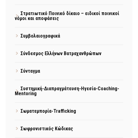
Στρατιωτικό Ποινικό δίκαιο – ειδικοί ποινικοί
νόμοι και αποφάσεις
Συμβολαιογραφικά
Σύνδεσμος Ελλήνων Βατραχανθρώπων
Σύνταγμα
Συστημική-Διαπραγμάτευση-Ηγεσία-Coaching-
Mentoring
Σωματεμπορία-Trafficking
Σωφρονιστικός Κώδικας