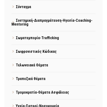
Σύνταγμα
Συστημική-Διαπραγμάτευση-Ηγεσία-Coaching-
Mentoring
Σωματεμπορία-Trafficking
Σωφρονιστικός Κώδικας
Τελωνειακά Θέματα
Τραπεζικά θέματα
Τρομοκρατία-Θέματα Ασφάλειας
Υγεία-Γιατροί-Νοσοκομεία