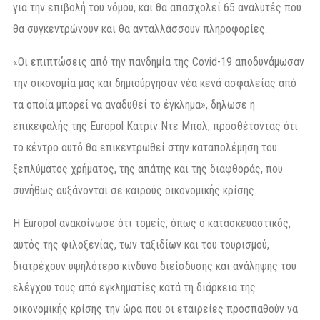
για την επιβολή του νόμου, και θα απασχολεί 65 αναλυτές που
θα συγκεντρώνουν και θα ανταλλάσσουν πληροφορίες.
«Οι επιπτώσεις από την πανδημία της Covid-19 αποδυνάμωσαν
την οικονομία μας και δημιούργησαν νέα κενά ασφαλείας από
τα οποία μπορεί να αναδυθεί το έγκλημα», δήλωσε η
επικεφαλής της Europol Κατρίν Ντε Μπολ, προσθέτοντας ότι
το κέντρο αυτό θα επικεντρωθεί στην καταπολέμηση του
ξεπλύματος χρήματος, της απάτης και της διαφθοράς, που
συνήθως αυξάνονται σε καιρούς οικονομικής κρίσης.
Η Europol ανακοίνωσε ότι τομείς, όπως ο κατασκευαστικός,
αυτός της φιλοξενίας, των ταξιδίων και του τουρισμού,
διατρέχουν υψηλότερο κίνδυνο διείσδυσης και ανάληψης του
ελέγχου τους από εγκληματίες κατά τη διάρκεια της
οικονομικής κρίσης την ώρα που οι εταιρείες προσπαθούν να