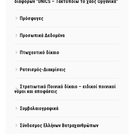
διαφορών "UNICS – Τακτοποιώ το χάος Οργανικά"
Πρόσφυγες
Προσωπικά Δεδομένα
Πτωχευτικό δίκαιο
Ρατσισμός-Διακρίσεις
Στρατιωτικό Ποινικό δίκαιο – ειδικοί ποινικοί
νόμοι και αποφάσεις
Συμβολαιογραφικά
Σύνδεσμος Ελλήνων Βατραχανθρώπων