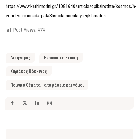
https://www.kathimerini.gr/1081640/article/epikairothta/kosmos/h-
ee-idryei-monada-pata3hs-oikonomikoy-egklhmatos
Post Views:
474
Δικηγόρος
Ευρωπαϊκή Ένωση
Κυριάκος Κόκκινος
Ποινικά θέματα - αποφάσεις και νόμοι