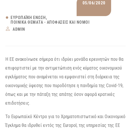
05/06/2020
ΕΥΡΩΠΑΪΚΉ ΈΝΩΣΗ
ΠΟΙΝΙΚΆ ΘΈΜΑΤΑ - ΑΠΟΦΆΣΕΙΣ ΚΑΙ ΝΌΜΟΙ
ADMIN
Η ΕΕ ανακοίνωσε σήμερα ότι ιδρύει μονάδα ερευνητών που θα
επιφορτιστεί με την αντιμετώπιση ενός κύματος οικονομικού
εγκλήματος που αναμένεται να εμφανιστεί στη διάρκεια της
οικονομικής ύφεσης που πυροδότησε η πανδημία της Covid-19,
όπως και με την πάταξη της απάτης όσον αφορά κρατικές
επιδοτήσεις.
Το Ευρωπαϊκό Κέντρο για το Χρηματοπιστωτικό και Οικονομικό
Έγκλημα θα ιδρυθεί εντός της Europol, της υπηρεσίας της ΕΕ