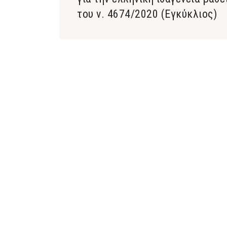
του ν. 4674/2020 (Εγκύκλιος)