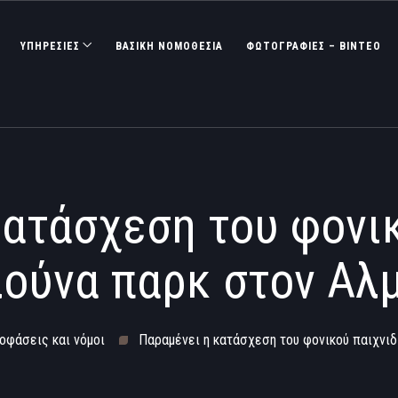
ΥΠΗΡΕΣΙΕΣ
ΒΑΣΙΚΉ ΝΟΜΟΘΕΣΊΑ
ΦΩΤΟΓΡΑΦΊΕΣ – ΒΊΝΤΕΟ
κατάσχεση του φονικ
λούνα παρκ στον Αλ
οφάσεις και νόμοι
Παραμένει η κατάσχεση του φονικού παιχνιδ