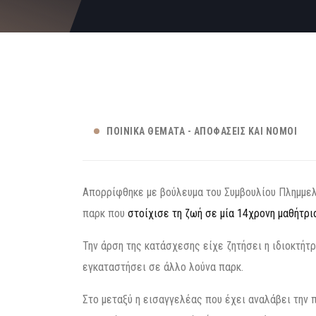
ΠΟΙΝΙΚΆ ΘΈΜΑΤΑ - ΑΠΟΦΆΣΕΙΣ ΚΑΙ ΝΌΜΟΙ
Απορρίφθηκε με βούλευμα του Συμβουλίου Πλημμελ
παρκ που
στοίχισε τη ζωή σε μία 14χρονη μαθήτρι
Την άρση της κατάσχεσης είχε ζητήσει η ιδιοκτήτ
εγκαταστήσει σε άλλο λούνα παρκ.
Στο μεταξύ η εισαγγελέας που έχει αναλάβει την 