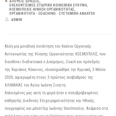
ΑΠΌΨΕΙΣ-ΔΡΆΣΕΙΣ
ΕΘΕΛΟΝΤΙΣΜΌΣ-ΕΤΑΙΡΙΚΉ ΚΟΙΝΩΝΙΚΉ ΕΥΘΎΝΗ
ΚΟΣΜΟΠΟΛΙΣ-ΚΊΝΗΣΗ ΟΡΓΑΝΙΚΌΤΗΤΑΣ
ΟΡΓΑΝΙΚΌΤΗΤΑ - COACHING - ΣΥΣΤΗΜΙΚΉ ΑΝΆΛΥΣΗ
ADMIN
Άλλη μία μοναδική συνάντηση του Κύκλου Οργανικής
Αυτογνωσίας της Κίνησης Οργανικότητας ΚΟΣΜΟΠΟΛΙΣ, που
διευθύνει διαδικτυακά ο Δικηγόρος, Coach και πρόεδρός
της Κυριάκος Κόκκινος, ολοκληρώθηκε την Κυριακή, 3 Μαΐου
2020, αφιερωμένη στους 3 πρώτους αναβαθμούς της
ΚΛΙΜΑΚΑΣ του Αγίου Ιωάννη Σιναϊτη.
Καλεσμένος μας αυτή τη φορά ήταν ο πολυβραβευμένος
καθηγητής Διεθνούς Επιχειρηματικότητας και Ηθικής,
συγγραφέας και μάνατζερ Ιωάννης Θανόπουλος. Ανάμεσα στα