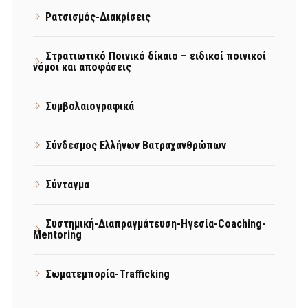
Ρατσισμός-Διακρίσεις
Στρατιωτικό Ποινικό δίκαιο – ειδικοί ποινικοί
νόμοι και αποφάσεις
Συμβολαιογραφικά
Σύνδεσμος Ελλήνων Βατραχανθρώπων
Σύνταγμα
Συστημική-Διαπραγμάτευση-Ηγεσία-Coaching-
Mentoring
Σωματεμπορία-Trafficking