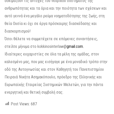
δοκιμάζουν τις αντοχές του νευρικού συστήματος της
ανθρωπότητας και τα όρια και την ποιότητα των σχέσεων και
αυτό γεννά ένα μεγάλο ρεύμα νοηματοδότησης της ζωής, στη
θεία Ουσία κι όχι σε έργα πρόσκαιρης διασκέδασης και
διασκορπισμού!
Όσοι θέλετε να συμμετέχετε σε επόμενες συναντήσεις,
στείλτε μήνυμα στο kokkinosinterlaw@
gmail.com.
Ιδιαίτερες ευχαριστίες σε όλα τα μέλη της ομάδας, στον
καλεσμένο μας, που μας εισήγαγε με ένα μοναδικό τρόπο στην
οδό της Αυτογνωσίας και στον Καθηγητή του Πανεπιστημίου
Πειραιά Νικήτα Ασημακόπουλο, πρόεδρο της Ελληνικής και
Ευρωπαϊκής Εταιρείας Συστημικών Μελετών, για την πάντα
ενεργητική και θετική συμβολή σας.
Post Views:
687