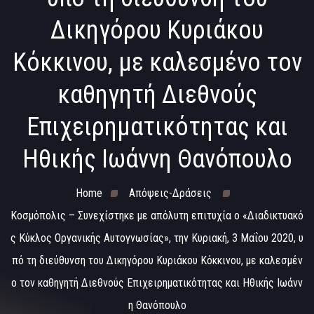
Δικηγόρου Κυριάκου
Κόκκινου, με καλεσμένo τον
καθηγητή Διεθνούς
Επιχειρηματικότητας και
Ηθικής Ιωάννη Θανόπουλο
Home
Απόψεις-Δράσεις
Κοσμόπολις – Συνεχίστηκε με απόλυτη επιτυχία ο «Διαδικτυακό
ς Κύκλος Οργανικής Αυτογνωσίας», την Κυριακή, 3 Μαΐου 2020, υ
πό τη διεύθυνση του Δικηγόρου Κυριάκου Κόκκινου, με καλεσμέν
o τον καθηγητή Διεθνούς Επιχειρηματικότητας και Ηθικής Ιωάνν
η Θανόπουλο