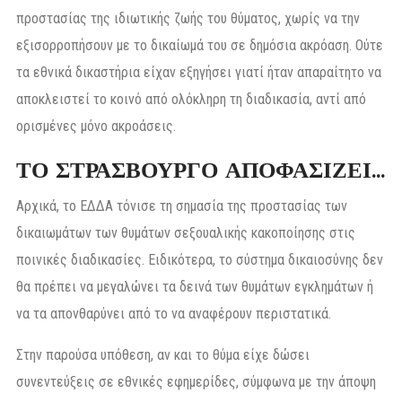
προστασίας της ιδιωτικής ζωής του θύματος, χωρίς να την
εξισορροπήσουν με το δικαίωμά του σε δημόσια ακρόαση. Ούτε
τα εθνικά δικαστήρια είχαν εξηγήσει γιατί ήταν απαραίτητο να
αποκλειστεί το κοινό από ολόκληρη τη διαδικασία, αντί από
ορισμένες μόνο ακροάσεις.
ΤΟ ΣΤΡΑΣΒΟΥΡΓΟ ΑΠΟΦΑΣΙΖΕΙ…
Αρχικά, το ΕΔΔΑ τόνισε τη σημασία της προστασίας των
δικαιωμάτων των θυμάτων σεξουαλικής κακοποίησης στις
ποινικές διαδικασίες. Ειδικότερα, το σύστημα δικαιοσύνης δεν
θα πρέπει να μεγαλώνει τα δεινά των θυμάτων εγκλημάτων ή
να τα απονθαρύνει από το να αναφέρουν περιστατικά.
Στην παρούσα υπόθεση, αν και το θύμα είχε δώσει
συνεντεύξεις σε εθνικές εφημερίδες, σύμφωνα με την άποψη