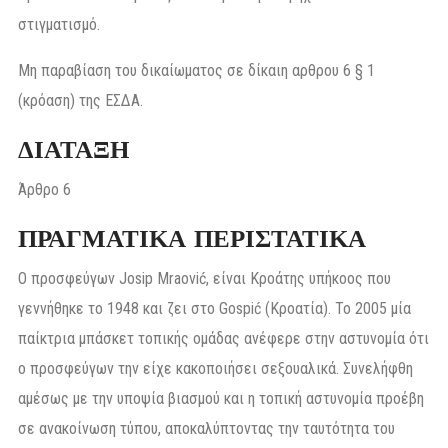
στιγματισμό.
Μη παραβίαση του δικαίωματος σε δίκαιη αρθρου 6 § 1
(κρόαση) της ΕΣΔΑ.
ΔΙΑΤΑΞΗ
Άρθρο 6
ΠΡΑΓΜΑΤΙΚΑ ΠΕΡΙΣΤΑΤΙΚΑ
Ο προσφεύγων Josip Mraović, είναι Κροάτης υπήκοος που
γεννήθηκε το 1948 και ζει στο Gospić (Κροατία). Το 2005 μία
παίκτρια μπάσκετ τοπικής ομάδας ανέφερε στην αστυνομία ότι
ο προσφεύγων την είχε κακοποιήσει σεξουαλικά. Συνελήφθη
αμέσως με την υποψία βιασμού και η τοπική αστυνομία προέβη
σε ανακοίνωση τύπου, αποκαλύπτοντας την ταυτότητα του