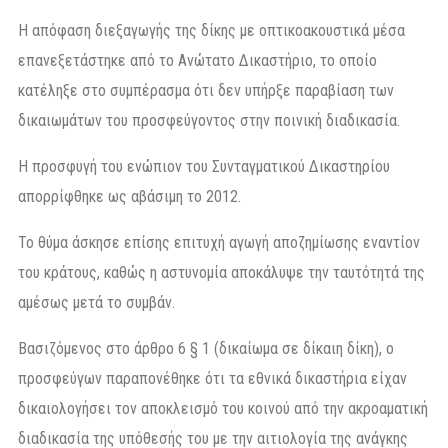
Η απόφαση διεξαγωγής της δίκης με οπτικοακουστικά μέσα
επανεξετάστηκε από το Ανώτατο Δικαστήριο, το οποίο
κατέληξε στο συμπέρασμα ότι δεν υπήρξε παραβίαση των
δικαιωμάτων του προσφεύγοντος στην ποινική διαδικασία.
Η προσφυγή του ενώπιον του Συνταγματικού Δικαστηρίου
απορρίφθηκε ως αβάσιμη το 2012.
Το θύμα άσκησε επίσης επιτυχή αγωγή αποζημίωσης εναντίον
του κράτους, καθώς η αστυνομία αποκάλυψε την ταυτότητά της
αμέσως μετά το συμβάν.
Βασιζόμενος στο άρθρο 6 § 1 (δικαίωμα σε δίκαιη δίκη), ο
προσφεύγων παραπονέθηκε ότι τα εθνικά δικαστήρια είχαν
δικαιολογήσει τον αποκλεισμό του κοινού από την ακροαματική
διαδικασία της υπόθεσής του με την αιτιολογία της ανάγκης