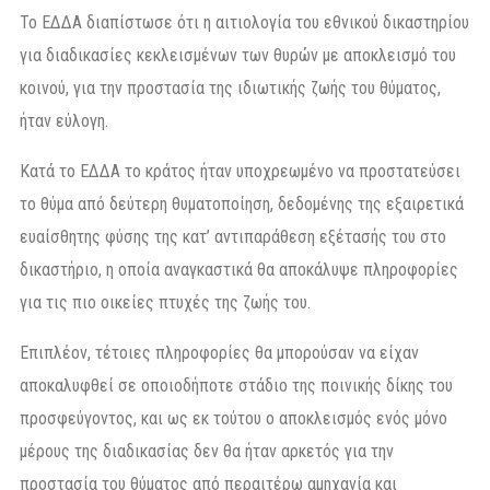
Το ΕΔΔΑ διαπίστωσε ότι η αιτιολογία του εθνικού δικαστηρίου
για διαδικασίες κεκλεισμένων των θυρών με αποκλεισμό του
κοινού, για την προστασία της ιδιωτικής ζωής του θύματος,
ήταν εύλογη.
Κατά το ΕΔΔΑ το κράτος ήταν υποχρεωμένο να προστατεύσει
το θύμα από δεύτερη θυματοποίηση, δεδομένης της εξαιρετικά
ευαίσθητης φύσης της κατ’ αντιπαράθεση εξέτασής του στο
δικαστήριο, η οποία αναγκαστικά θα αποκάλυψε πληροφορίες
για τις πιο οικείες πτυχές της ζωής του.
Επιπλέον, τέτοιες πληροφορίες θα μπορούσαν να είχαν
αποκαλυφθεί σε οποιοδήποτε στάδιο της ποινικής δίκης του
προσφεύγοντος, και ως εκ τούτου ο αποκλεισμός ενός μόνο
μέρους της διαδικασίας δεν θα ήταν αρκετός για την
προστασία του θύματος από περαιτέρω αμηχανία και