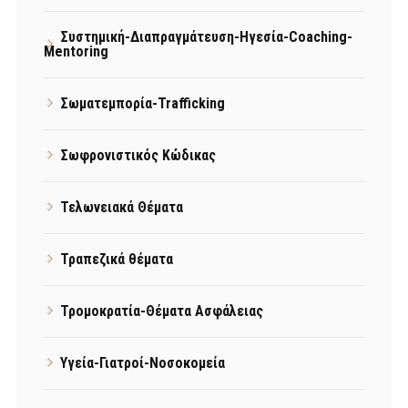
Συστημική-Διαπραγμάτευση-Ηγεσία-Coaching-
Mentoring
Σωματεμπορία-Trafficking
Σωφρονιστικός Κώδικας
Τελωνειακά Θέματα
Τραπεζικά θέματα
Τρομοκρατία-Θέματα Ασφάλειας
Υγεία-Γιατροί-Νοσοκομεία