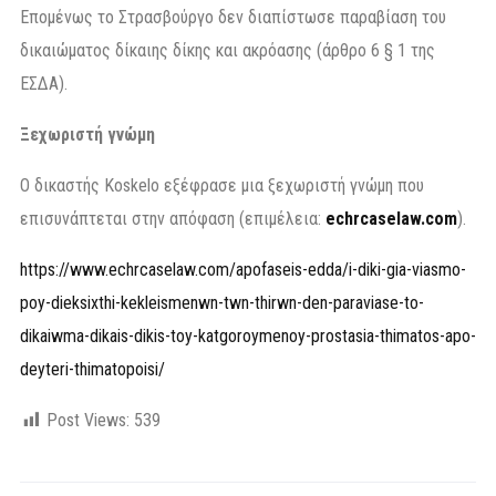
Επομένως το Στρασβούργο δεν διαπίστωσε παραβίαση του
δικαιώματος δίκαιης δίκης και ακρόασης (άρθρο 6 § 1 της
ΕΣΔΑ).
Ξεχωριστή γνώμη
Ο δικαστής Koskelo εξέφρασε μια ξεχωριστή γνώμη που
επισυνάπτεται στην απόφαση (επιμέλεια:
echrcaselaw.com
).
https://www.echrcaselaw.com/apofaseis-edda/i-diki-gia-viasmo-
poy-dieksixthi-kekleismenwn-twn-thirwn-den-paraviase-to-
dikaiwma-dikais-dikis-toy-katgoroymenoy-prostasia-thimatos-apo-
deyteri-thimatopoisi/
Post Views:
539