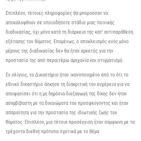
Επιπλέον, τέτοιες πληροφορίες θα μπορούσαν να
αποκαλυφθούν σε οποιοδήποτε στάδιο μιας ποινικής
διαδικασίας, όχι μόνο κατά τη διάρκεια της κατ’ αντιπαράθεση
εξέτασης του θύματος. Επομένως, ο αποκλεισμός ενός μόνο
μέρους της διαδικασίας δεν θα ήταν αρκετός για την
προστασία της από περαιτέρω αμηχανία και στιγματισμό.
Εν ολίγοις, το Δικαστήριο ήταν ικανοποιημένο από το ότι το
εθνικό δικαστήριο άσκησε τη διακριτική του ευχέρεια για να
αποφασίσει ότι η μη δημόσια διεξαγωγή της δίκης δεν ήταν
ασυμβίβαστη με τα δικαιώματα του προσφεύγοντος και ήταν
απαραίτητη για την προστασία της ιδιωτικής ζωής του
θύματος. Επιπλέον, μια τέτοια προσέγγιση ήταν σύμφωνη με τα
τρέχοντα διεθνή πρότυπα σχετικά με το θέμα.