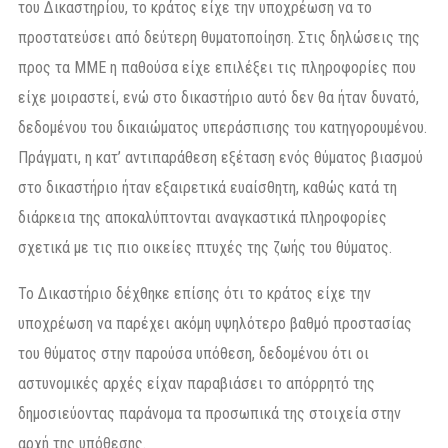
του Δικαστηρίου, το κράτος είχε την υποχρέωση να το
προστατεύσει από δεύτερη θυματοποίηση. Στις δηλώσεις της
προς τα ΜΜΕ η παθούσα είχε επιλέξει τις πληροφορίες που
είχε μοιραστεί, ενώ στο δικαστήριο αυτό δεν θα ήταν δυνατό,
δεδομένου του δικαιώματος υπεράσπισης του κατηγορουμένου.
Πράγματι, η κατ’ αντιπαράθεση εξέταση ενός θύματος βιασμού
στο δικαστήριο ήταν εξαιρετικά ευαίσθητη, καθώς κατά τη
διάρκεια της αποκαλύπτονται αναγκαστικά πληροφορίες
σχετικά με τις πιο οικείες πτυχές της ζωής του θύματος.
Το Δικαστήριο δέχθηκε επίσης ότι το κράτος είχε την
υποχρέωση να παρέχει ακόμη υψηλότερο βαθμό προστασίας
του θύματος στην παρούσα υπόθεση, δεδομένου ότι οι
αστυνομικές αρχές είχαν παραβιάσει το απόρρητό της
δημοσιεύοντας παράνομα τα προσωπικά της στοιχεία στην
αρχή της υπόθεσης.