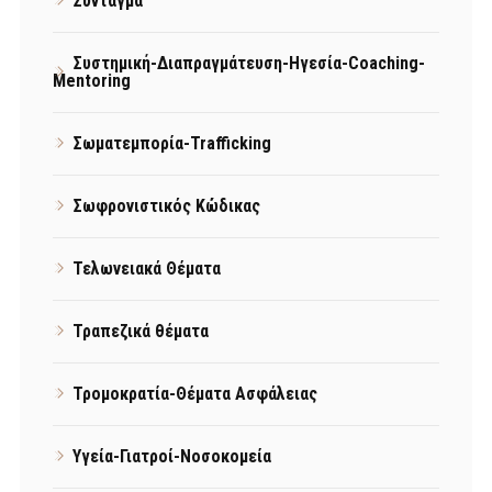
Σύνταγμα
Συστημική-Διαπραγμάτευση-Ηγεσία-Coaching-
Mentoring
Σωματεμπορία-Trafficking
Σωφρονιστικός Κώδικας
Τελωνειακά Θέματα
Τραπεζικά θέματα
Τρομοκρατία-Θέματα Ασφάλειας
Υγεία-Γιατροί-Νοσοκομεία