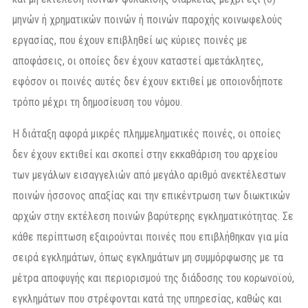
μηνών ή χρηματικών ποινών ή ποινών παροχής κοινωφελούς
εργασίας, που έχουν επιβληθεί ως κύριες ποινές με
αποφάσεις, οι οποίες δεν έχουν καταστεί αμετάκλητες,
εφόσον οι ποινές αυτές δεν έχουν εκτιθεί με οποιονδήποτε
τρόπο μέχρι τη δημοσίευση του νόμου.
Η διάταξη αφορά μικρές πλημμεληματικές ποινές, οι οποίες
δεν έχουν εκτιθεί και σκοπεί στην εκκαθάριση του αρχείου
των μεγάλων εισαγγελιών από μεγάλο αριθμό ανεκτέλεστων
ποινών ήσσονος απαξίας και την επικέντρωση των διωκτικών
αρχών στην εκτέλεση ποινών βαρύτερης εγκληματικότητας. Σε
κάθε περίπτωση εξαιρούνται ποινές που επιβλήθηκαν για μία
σειρά εγκλημάτων, όπως εγκλημάτων μη συμμόρφωσης με τα
μέτρα αποφυγής και περιορισμού της διάδοσης του κορωνοϊού,
εγκλημάτων που στρέφονται κατά της υπηρεσίας, καθώς και