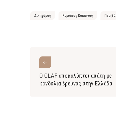
Δικηγόρος
Κυριάκος Κόκκινος
Περιβά
Ο OLAF αποκαλύπτει απάτη με
κονδύλια έρευνας στην Ελλάδα