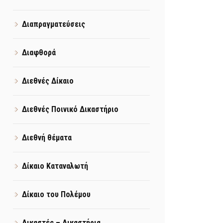
Διαπραγματεύσεις
Διαφθορά
Διεθνές Δίκαιο
Διεθνές Ποινικό Δικαστήριο
Διεθνή θέματα
Δίκαιο Καταναλωτή
Δίκαιο του Πολέμου
Δικαστές – Δικαστήρια