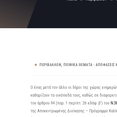
ΠΕΡΙΒΆΛΛΟΝ
ΠΟΙΝΙΚΆ ΘΈΜΑΤΑ - ΑΠΟΦΆΣΕΙΣ 
Ο ένας μετά τον άλλο οι δήμοι της χώρας ενημερώ
καθαρίζουν τα οικόπεδά τους, καθώς σε διαφορετι
του άρθρου 94 (παρ. 1 περίπτ. 26 εδάφ. β’) του
Ν.38
της Αποκεντρωμένης Διοίκησης – Πρόγραμμα Καλλι