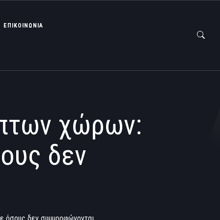
ΕΠΙΚΟΙΝΩΝΙΑ
πτων χώρων:
σους δεν
ε όσους δεν συμμορφώνονται