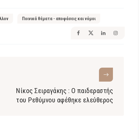
λλον
Ποινικά θέματα - αποφάσεις και νόμοι
Νίκος Σειραγάκης : Ο παιδεραστής
του Ρεθύμνου αφέθηκε ελεύθερος