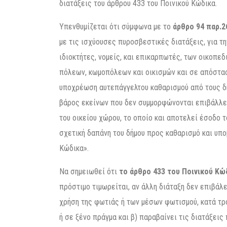
διατάξεις του άρθρου 433 του Ποινικού Κώδικα.
Υπενθυμίζεται ότι σύμφωνα με το
άρθρο 94 παρ.2
με τις ισχύουσες πυροσβεστικές διατάξεις, για 
ιδιοκτήτες, νομείς, και επικαρπωτές, των οικοπε
πόλεων, κωμοπόλεων και οικισμών και σε απόσταση
υποχρέωση αυτεπάγγελτου καθαρισμού από τους δ
βάρος εκείνων που δεν συμμορφώνονται επιβάλλετ
του οικείου χώρου, το οποίο και αποτελεί έσοδο τ
σχετική δαπάνη του δήμου προς καθαρισμό και υπο
Κώδικα».
Να σημειωθεί ότι
το άρθρο 433 του Ποινικού Κώ
πρόστιμο τιμωρείται, αν άλλη διάταξη δεν επιβάλε
χρήση της φωτιάς ή των μέσων φωτισμού, κατά τρ
ή σε ξένο πράγμα και β) παραβαίνει τις διατάξεις π