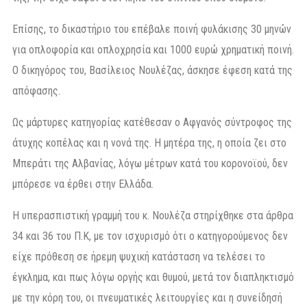
Επίσης, το δικαστήριο του επέβαλε ποινή φυλάκισης 30 μηνών
για οπλοφορία και οπλοχρησία και 1000 ευρώ χρηματική ποινή.
Ο δικηγόρος του, Βασίλειος Νουλέζας, άσκησε έφεση κατά της
απόφασης.
Ως μάρτυρες κατηγορίας κατέθεσαν ο Αφγανός σύντροφος της
άτυχης κοπέλας και η νονά της. Η μητέρα της, η οποία ζει στο
Μπεράτι της Αλβανίας, λόγω μέτρων κατά του κορονοϊού, δεν
μπόρεσε να έρθει στην Ελλάδα.
Η υπερασπιστική γραμμή του κ. Νουλέζα στηρίχθηκε στα άρθρα
34 και 36 του Π.Κ, με τον ισχυρισμό ότι ο κατηγορούμενος δεν
είχε πρόθεση σε ήρεμη ψυχική κατάσταση να τελέσει το
έγκλημα, και πως λόγω οργής και θυμού, μετά τον διαπληκτισμό
με την κόρη του, οι πνευματικές λειτουργίες και η συνείδησή