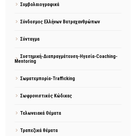
Συμβολαιογραφικά
Σύνδεσμος Ελλήνων Βατραχανθρώπων
Σύνταγμα
Συστημική-Διαπραγμάτευση-Ηγεσία-Coaching-
Mentoring
Σωματεμπορία-Trafficking
Σωφρονιστικός Κώδικας
Τελωνειακά Θέματα
Τραπεζικά θέματα