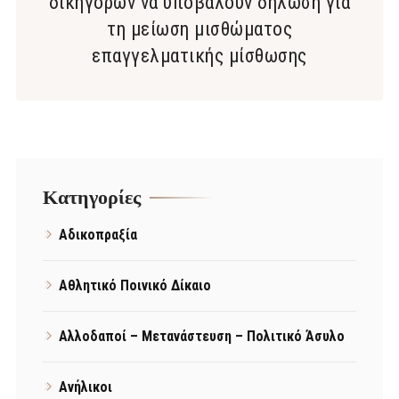
δικηγόρων να υποβάλουν δήλωση για
τη μείωση μισθώματος
επαγγελματικής μίσθωσης
Kατηγορίες
Αδικοπραξία
Αθλητικό Ποινικό Δίκαιο
Αλλοδαποί – Μετανάστευση – Πολιτικό Άσυλο
Ανήλικοι