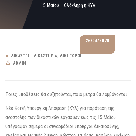
15 Μαΐου – Ολόκληρη η KYA
26/04/2020
ΔΙΚΑΣΤΈΣ - ΔΙΚΑΣΤΉΡΙΑ
ΔΙΚΗΓΌΡΟΙ
ADMIN
Ποιες υποθέσεις θα συζητούνται, ποια μέτρα θα λαμβάνονται
Νέα Κοινή Υπουργική Απόφαση (ΚΥΑ) για παράταση της
αναστολής των δικαστικών εργασιών έως τις 15 Μαΐου
υπέγραψαν σήμερα οι συναρμόδιοι υπουργοί Δικαιοσύνης,
Υγείας και Εθνικής Άμυνας, Κώστας Τσιάρας, Βασίλης Κικίλιας