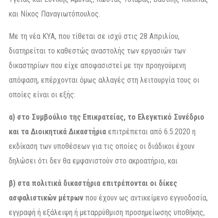
και Νίκος Παναγιωτόπουλος.
Με τη νέα ΚΥΑ, που τίθεται σε ισχύ στις 28 Απριλίου,
διατηρείται το καθεστώς αναστολής των εργασιών των
δικαστηρίων που είχε αποφασιστεί με την προηγούμενη
απόφαση, επέρχονται όμως αλλαγές στη λειτουργία τους οι
οποίες είναι οι εξής:
α)
στο Συμβούλιο της Επικρατείας, το Ελεγκτικό Συνέδριο
και τα Διοικητικά Δικαστήρια
επιτρέπεται από 6.5.2020 η
εκδίκαση των υποθέσεων για τις οποίες οι διάδικοι έχουν
δηλώσει ότι δεν θα εμφανιστούν στο ακροατήριο, και
β)
στα πολιτικά δικαστήρια επιτρέπονται οι δίκες
ασφαλιστικών μέτρων
που έχουν ως αντικείμενο εγγυοδοσία,
εγγραφή ή εξάλειψη ή μεταρρύθμιση προσημείωσης υποθήκης,