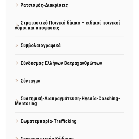
Ρατσισμός-Διακρίσεις
Στρατιωτικό Ποινικό δίκαιο – ειδικοί ποινικοί
νόμοι και αποφάσεις
Συμβολαιογραφικά
Σύνδεσμος Ελλήνων Βατραχανθρώπων
Σύνταγμα
Συστημική-Διαπραγμάτευση-Ηγεσία-Coaching-
Mentoring
Σωματεμπορία-Trafficking
Σωφρονιστικός Κώδικας