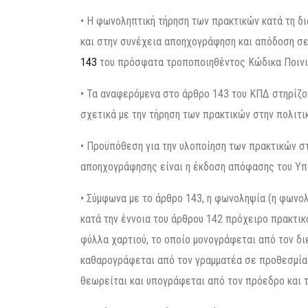
• Η φωνοληπτική τήρηση των πρακτικών κατά τη δ
και στην συνέχεια αποηχογράφηση και απόδοση σ
143
του πρόσφατα τροποποιηθέντος Κώδικα Ποινικ
• Τα αναφερόμενα στο άρθρο 143 του ΚΠΔ στηρίζο
σχετικά με την τήρηση των πρακτικών στην πολιτικ
• Προϋπόθεση για την υλοποίηση των πρακτικών στ
αποηχογράφησης είναι η έκδοση απόφασης του Υπ
• Σύμφωνα με το άρθρο 143, η φωνοληψία (η φωνολ
κατά την έννοια του άρθρου 142 πρόχειρο πρακτικ
φύλλα χαρτιού, το οποίο μονογράφεται από τον δι
καθαρογράφεται από τον γραμματέα σε προθεσμία
θεωρείται και υπογράφεται από τον πρόεδρο και τ