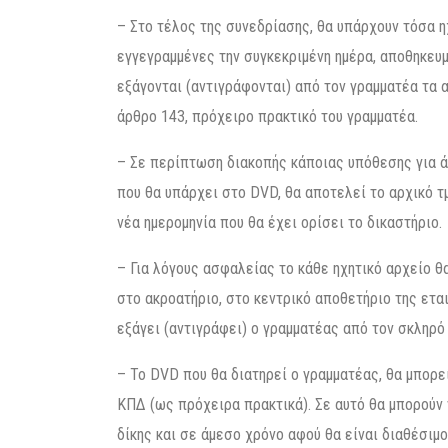
– Στο τέλος της συνεδρίασης, θα υπάρχουν τόσα η
εγγεγραμμένες την συγκεκριμένη ημέρα, αποθηκευ
εξάγονται (αντιγράφονται) από τον γραμματέα τα 
άρθρο 143, πρόχειρο πρακτικό του γραμματέα.
– Σε περίπτωση διακοπής κάποιας υπόθεσης για άλ
που θα υπάρχει στο DVD, θα αποτελεί το αρχικό τ
νέα ημερομηνία που θα έχει ορίσει το δικαστήριο.
– Για λόγους ασφαλείας το κάθε ηχητικό αρχείο θ
στο ακροατήριο, στο κεντρικό αποθετήριο της ετα
εξάγει (αντιγράφει) ο γραμματέας από τον σκληρό 
– Το DVD που θα διατηρεί ο γραμματέας, θα μπορ
ΚΠΔ (ως πρόχειρα πρακτικά). Σε αυτό θα μπορούν
δίκης και σε άμεσο χρόνο αφού θα είναι διαθέσιμο