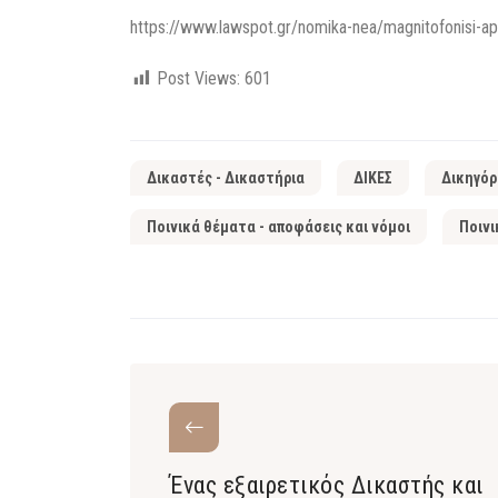
https://www.lawspot.gr/nomika-nea/magnitofonisi-apom
Post Views:
601
Δικαστές - Δικαστήρια
ΔΙΚΕΣ
Δικηγόρ
Ποινικά θέματα - αποφάσεις και νόμοι
Ποινι
Ένας εξαιρετικός Δικαστής και