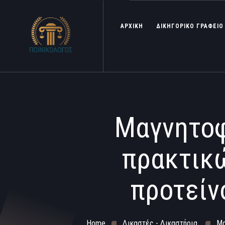
ΑΡΧΙΚΗ
ΔΙΚΗΓΟΡΙΚΟ ΓΡΑΦΕΙΟ
Μαγνητο
πρακτικώ
προτείν
Home
Δικαστές - Δικαστήρια
Μα