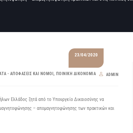
23/04/2020
ΤΑ - ΑΠΟΦΆΣΕΙΣ ΚΑΙ ΝΌΜΟΙ
ΠΟΙΝΙΚΉ ΔΙΚΟΝΟΜΊΑ
ADMIN
ήλων Ελλάδος ζητά από το Υπουργείο Δικαιοσύνης να
 μαγνητοφώνησης – απομαγνητοφώνησης των πρακτικών και