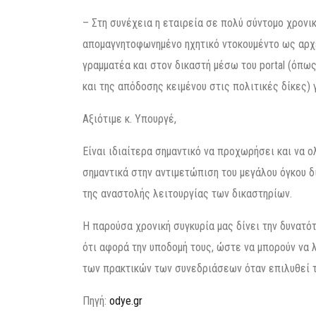
– Στη συνέχεια η εταιρεία σε πολύ σύντομο χρονι
απομαγνητοφωνημένο ηχητικό ντοκουμέντο ως αρχε
γραμματέα και στον δικαστή μέσω του portal (όπω
και της απόδοσης κειμένου στις πολιτικές δίκες) 
Αξιότιμε κ. Υπουργέ,
Είναι ιδιαίτερα σημαντικό να προχωρήσει και να 
σημαντικά στην αντιμετώπιση του μεγάλου όγκου 
της αναστολής λειτουργίας των δικαστηρίων.
Η παρούσα χρονική συγκυρία μας δίνει την δυνατό
ότι αφορά την υποδομή τους, ώστε να μπορούν να
των πρακτικών των συνεδριάσεων όταν επιλυθεί τ
Πηγή:
odye.gr