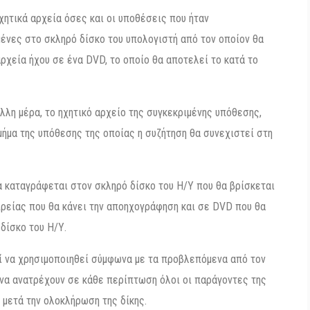
χητικά αρχεία όσες και οι υποθέσεις που ήταν
μένες στο σκληρό δίσκο του υπολογιστή από τον οποίον θα
αρχεία ήχου σε ένα DVD, το οποίο θα αποτελεί το κατά το
λη μέρα, το ηχητικό αρχείο της συγκεκριμένης υπόθεσης,
μήμα της υπόθεσης της οποίας η συζήτηση θα συνεχιστεί στη
α καταγράφεται στον σκληρό δίσκο του Η/Υ που θα βρίσκεται
ιρείας που θα κάνει την αποηχογράφηση και σε DVD που θα
δίσκο του Η/Υ.
εί να χρησιμοποιηθεί σύμφωνα με τα προβλεπόμενα από τον
 να ανατρέχουν σε κάθε περίπτωση όλοι οι παράγοντες της
 μετά την ολοκλήρωση της δίκης.