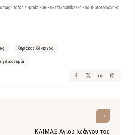
agnitofonisi-praktikon-kai-stis-poinikes-dikes-ti-proteinoyn-oi
ος
Κυριάκος Κόκκινος
κή Δικονομία
ΚΛΙΜΑΞ Αγίου Ιωάννου του