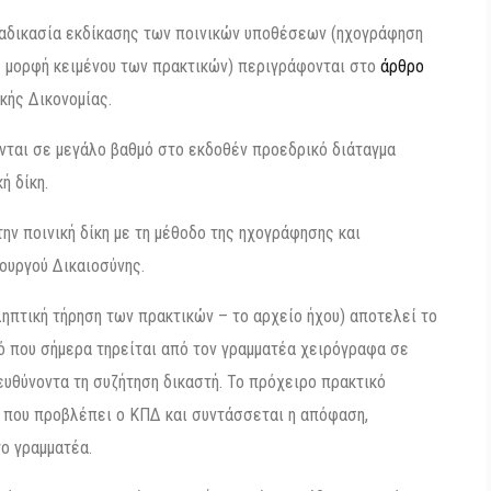
ιαδικασία εκδίκασης των ποινικών υποθέσεων (ηχογράφηση
ε μορφή κειμένου των πρακτικών) περιγράφονται στο
άρθρο
ής Δικονομίας.
νται σε μεγάλο βαθμό στο εκδοθέν προεδρικό διάταγμα
ή δίκη.
ην ποινική δίκη με τη μέθοδο της ηχογράφησης και
ουργού Δικαιοσύνης.
ηπτική τήρηση των πρακτικών – το αρχείο ήχου) αποτελεί το
ό που σήμερα τηρείται από τον γραμματέα χειρόγραφα σε
ευθύνοντα τη συζήτηση δικαστή. Το πρόχειρο πρακτικό
 που προβλέπει ο ΚΠΔ και συντάσσεται η απόφαση,
ο γραμματέα.