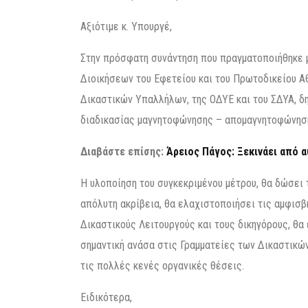
Αξιότιμε κ. Υπουργέ,
Στην πρόσφατη συνάντηση που πραγματοποιήθηκε μ
Διοικήσεων του Εφετείου και του Πρωτοδικείου 
Δικαστικών Υπαλλήλων, της ΟΔΥΕ και του ΣΔΥΑ, δ
διαδικασίας μαγνητοφώνησης – απομαγνητοφώνησης
Διαβάστε επίσης:
Άρειος Πάγος: Ξεκινάει από 
Η υλοποίηση του συγκεκριμένου μέτρου, θα δώσει 
απόλυτη ακρίβεια, θα ελαχιστοποιήσει τις αμφισ
Δικαστικούς Λειτουργούς και τους δικηγόρους, θ
σημαντική ανάσα στις Γραμματείες των Δικαστικ
τις πολλές κενές οργανικές θέσεις.
Ειδικότερα,