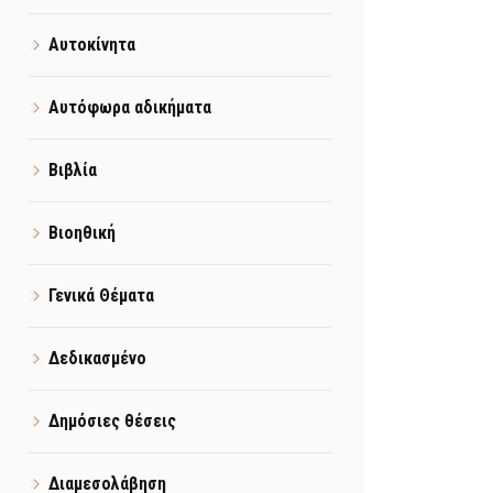
Αυτοκίνητα
Αυτόφωρα αδικήματα
Βιβλία
Βιοηθική
Γενικά Θέματα
Δεδικασμένο
Δημόσιες θέσεις
Διαμεσολάβηση