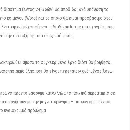
κό διάστημα (εντός 24 ωρών) θα αποδίδει ανά υπόθεση το
ίο κειμένου (Word) και το οποίο θα είναι προσβάσιμο στον
ς λειτουργεί μέχρι σήμερα η διαδικασία της αποηχογράφησης
για την σύνταξη της ποινικής απόφασης.
ολοκληρωθεί άμεσα το συγκεκριμένο έργο διότι θα βοηθήσει
δικαστηριακής ύλης που θα είναι περεταίρω αυξημένος λόγω
τητα να προετοιμάσουμε κατάλληλα τα ποινικά ακροατήρια σε
 λειτουργήσουν με την μαγνητοφώνηση – απομαγνητοφώνηση
ο υγειονομικό πρόβλημα.