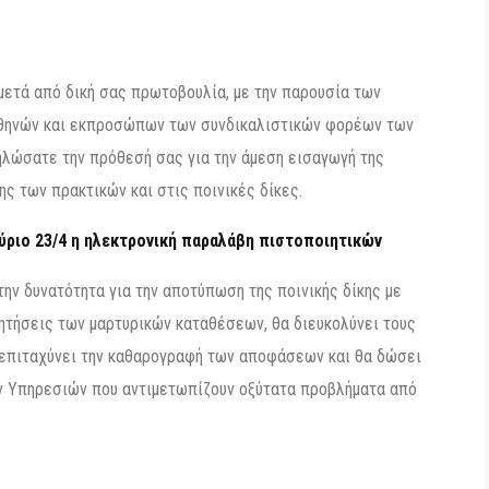
ετά από δική σας πρωτοβουλία, με την παρουσία των
Αθηνών και εκπροσώπων των συνδικαλιστικών φορέων των
ηλώσατε την πρόθεσή σας για την άμεση εισαγωγή της
 των πρακτικών και στις ποινικές δίκες.
αύριο 23/4 η ηλεκτρονική παραλάβη πιστοποιητικών
την δυνατότητα για την αποτύπωση της ποινικής δίκης με
βητήσεις των μαρτυρικών καταθέσεων, θα διευκολύνει τους
α επιταχύνει την καθαρογραφή των αποφάσεων και θα δώσει
ών Υπηρεσιών που αντιμετωπίζουν οξύτατα προβλήματα από