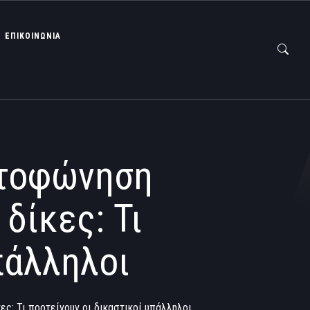
ΕΠΙΚΟΙΝΩΝΙΑ
τοφώνηση
δίκες: Τι
πάλληλοι
ς: Τι προτείνουν οι δικαστικοί υπάλληλοι