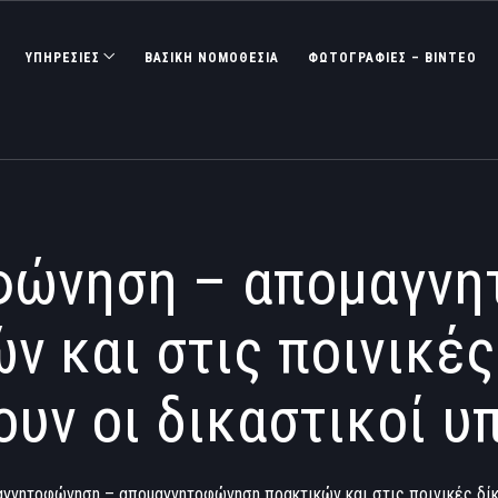
ΥΠΗΡΕΣΙΕΣ
ΒΑΣΙΚΉ ΝΟΜΟΘΕΣΊΑ
ΦΩΤΟΓΡΑΦΊΕΣ – ΒΊΝΤΕΟ
φώνηση – απομαγνη
ν και στις ποινικές 
ουν οι δικαστικοί υ
γνητοφώνηση – απομαγνητοφώνηση πρακτικών και στις ποινικές δίκε