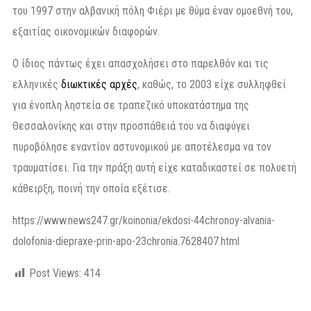
του 1997 στην αλβανική πόλη Φιέρι με θύμα έναν ομοεθνή του,
εξαιτίας οικονομικών διαφορών.
Ο ίδιος πάντως έχει απασχολήσει στο παρελθόν και τις
ελληνικές
διωκτικές αρχές
, καθώς, το 2003 είχε συλληφθεί
για ένοπλη ληστεία σε τραπεζικό υποκατάστημα της
Θεσσαλονίκης και στην προσπάθειά του να διαφύγει
πυροβόλησε εναντίον αστυνομικού με αποτέλεσμα να τον
τραυματίσει. Για την πράξη αυτή είχε καταδικαστεί σε πολυετή
κάθειρξη, ποινή την οποία εξέτισε.
https://www.news247.gr/koinonia/ekdosi-44chronoy-alvania-
dolofonia-diepraxe-prin-apo-23chronia.7628407.html
Post Views:
414