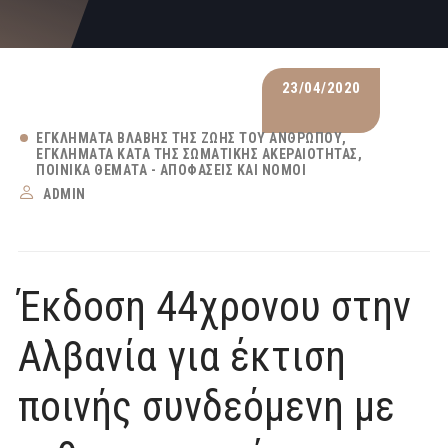
23/04/2020
ΕΓΚΛΉΜΑΤΑ ΒΛΆΒΗΣ ΤΗΣ ΖΩΉΣ ΤΟΥ ΑΝΘΡΏΠΟΥ
ΕΓΚΛΉΜΑΤΑ ΚΑΤΆ ΤΗΣ ΣΩΜΑΤΙΚΉΣ ΑΚΕΡΑΙΌΤΗΤΑΣ
ΠΟΙΝΙΚΆ ΘΈΜΑΤΑ - ΑΠΟΦΆΣΕΙΣ ΚΑΙ ΝΌΜΟΙ
ADMIN
Έκδοση 44χρονου στην
Αλβανία για έκτιση
ποινής συνδεόμενη με