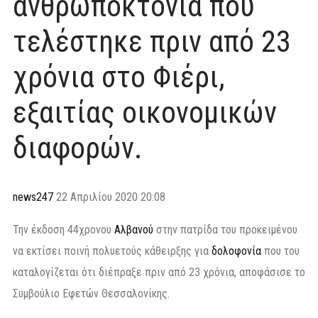
ανθρωποκτονία που
τελέστηκε πριν από 23
χρόνια στο Φιέρι,
εξαιτίας οικονομικών
διαφορών.
news247
22 Απριλίου 2020 20:08
Την έκδοση 44χρονου
Αλβανού
στην πατρίδα του προκειμένου
να εκτίσει ποινή πολυετούς κάθειρξης για
δολοφονία
που του
καταλογίζεται ότι διέπραξε πριν από 23 χρόνια, αποφάσισε το
Συμβούλιο Εφετών Θεσσαλονίκης.