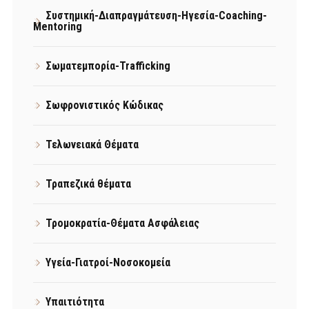
Συστημική-Διαπραγμάτευση-Ηγεσία-Coaching-
Mentoring
Σωματεμπορία-Trafficking
Σωφρονιστικός Κώδικας
Τελωνειακά Θέματα
Τραπεζικά θέματα
Τρομοκρατία-Θέματα Ασφάλειας
Υγεία-Γιατροί-Νοσοκομεία
Υπαιτιότητα