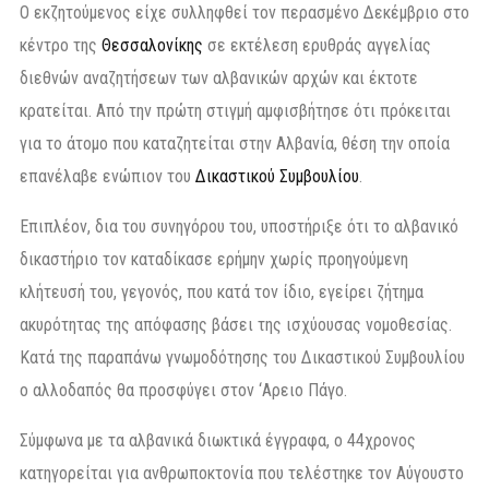
Ο εκζητούμενος είχε συλληφθεί τον περασμένο Δεκέμβριο στο
κέντρο της
Θεσσαλονίκης
σε εκτέλεση ερυθράς αγγελίας
διεθνών αναζητήσεων των αλβανικών αρχών και έκτοτε
κρατείται. Από την πρώτη στιγμή αμφισβήτησε ότι πρόκειται
για το άτομο που καταζητείται στην Αλβανία, θέση την οποία
επανέλαβε ενώπιον του
Δικαστικού Συμβουλίου
.
Επιπλέον, δια του συνηγόρου του, υποστήριξε ότι το αλβανικό
δικαστήριο τον καταδίκασε ερήμην χωρίς προηγούμενη
κλήτευσή του, γεγονός, που κατά τον ίδιο, εγείρει ζήτημα
ακυρότητας της απόφασης βάσει της ισχύουσας νομοθεσίας.
Κατά της παραπάνω γνωμοδότησης του Δικαστικού Συμβουλίου
ο αλλοδαπός θα προσφύγει στον ‘Αρειο Πάγο.
Σύμφωνα με τα αλβανικά διωκτικά έγγραφα, ο 44χρονος
κατηγορείται για ανθρωποκτονία που τελέστηκε τον Αύγουστο