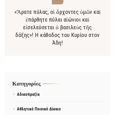
«Ἄρατε πύλας, οἱ ἄρχοντες ὑμῶν καὶ
ἐπάρθητε πύλαι αἰώνιοι καὶ
εἰσελεύσεται ὁ βασιλεὺς τῆς
δόξης»! Η κάθοδος του Κυρίου στον
Άδη!
Kατηγορίες
Αδικοπραξία
Αθλητικό Ποινικό Δίκαιο