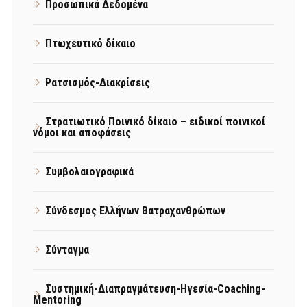
Προσωπικά Δεδομένα
Πτωχευτικό δίκαιο
Ρατσισμός-Διακρίσεις
Στρατιωτικό Ποινικό δίκαιο – ειδικοί ποινικοί
νόμοι και αποφάσεις
Συμβολαιογραφικά
Σύνδεσμος Ελλήνων Βατραχανθρώπων
Σύνταγμα
Συστημική-Διαπραγμάτευση-Ηγεσία-Coaching-
Mentoring