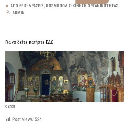
ΑΠΌΨΕΙΣ-ΔΡΆΣΕΙΣ
ΚΟΣΜΟΠΟΛΙΣ-ΚΊΝΗΣΗ ΟΡΓΑΝΙΚΌΤΗΤΑΣ
ADMIN
Για να δείτε πατήστε ΕΔΩ
oznor
Post Views:
524