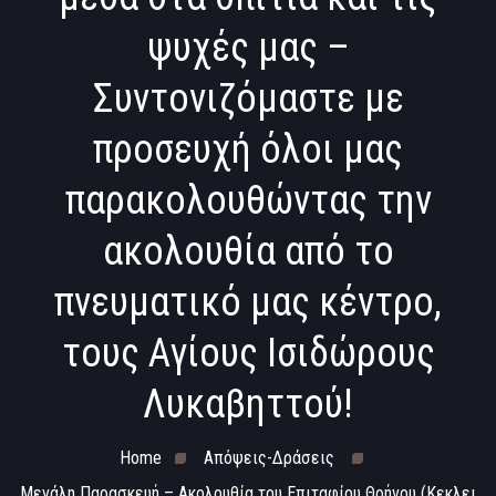
ψυχές μας –
Συντονιζόμαστε με
προσευχή όλοι μας
παρακολουθώντας την
ακολουθία από το
πνευματικό μας κέντρο,
τους Αγίους Ισιδώρους
Λυκαβηττού!
Home
Απόψεις-Δράσεις
Μεγάλη Παρασκευή – Ακολουθία του Επιταφίου Θρήνου (Κεκλει