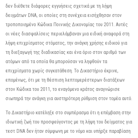
δεν διέθετε διάφορες εγγυήσεις σχετικά με τη λήψη
δειγμάτων DNA, οι οποίες στη συνέχεια εισήχθησαν στον
τροποποιημένο Κώδικα Ποινικής Δικονομίας του 2011. Αυτές
οι νέες διασφαλίσεις περιελάμβαναν μια ειδική αναφορά στη
λήψη επιχρίσματος στόματος, την ανάγκη χρήσης ειδικού για
τη διεξαγωγή της διαδικασίας και ένα όριο στον αριθμό των
ατόμων από τα οποία θα μπορούσαν να ληφθούν τα
επιχρίσματα χωρίς συγκατάθεση. Το Δικαστήριο έκρινε,
επομένως, ότι με τη θέσπιση λεπτομερέστερων διατάξεων
στον Κώδικα του 2011, το εναγόμενο κράτος αναγνώρισε
σιωπηρά την ανάγκη για αυστηρότερη ρύθμιση στον τομέα αυτό.
Το Δικαστήριο κατέληξε στο συμπέρασμα ότι η επέμβαση στην
ιδιωτική ζωή του προσφεύγοντος με τη λήψη του δείγματος για
τεστ DNA δεν ήταν σύμφωνη με το νόμο και υπήρξε παραβίαση