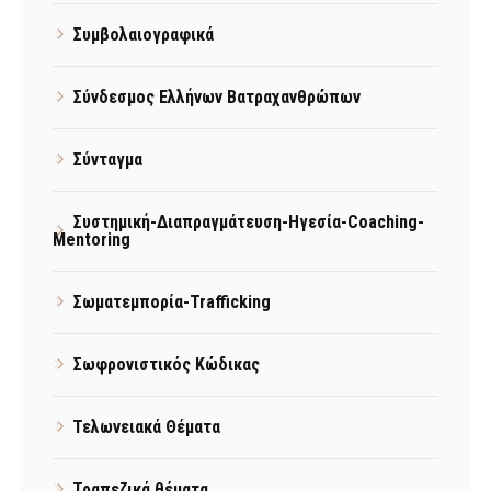
Συμβολαιογραφικά
Σύνδεσμος Ελλήνων Βατραχανθρώπων
Σύνταγμα
Συστημική-Διαπραγμάτευση-Ηγεσία-Coaching-
Mentoring
Σωματεμπορία-Trafficking
Σωφρονιστικός Κώδικας
Τελωνειακά Θέματα
Τραπεζικά θέματα