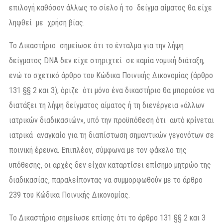
επιλογή καθόσον άλλως το σίελο ή το δείγμα αίματος θα είχε
ληφθεί με χρήση βίας.
Το Δικαστήριο σημείωσε ότι το ένταλμα για την λήψη
δείγματος DNA δεν είχε στηριχτεί σε καμία νομική διάταξη,
ενώ το σχετικό άρθρο του Κώδικα Ποινικής Δικονομίας (άρθρο
131 §§ 2 και 3), όριζε ότι μόνο ένα δικαστήριο θα μπορούσε να
διατάξει τη λήψη δείγματος αίματος ή τη διενέργεια «άλλων
ιατρικών διαδικασιών», υπό την προϋπόθεση ότι αυτό κρίνεται
ιατρικά αναγκαίο για τη διαπίστωση σημαντικών γεγονότων σε
ποινική έρευνα. Επιπλέον, σύμφωνα με τον φάκελο της
υπόθεσης, οι αρχές δεν είχαν καταρτίσει επίσημο μητρώο της
διαδικασίας, παραλείποντας να συμμορφωθούν με το άρθρο
239 του Κώδικα Ποινικής Δικονομίας.
Το Δικαστήριο σημείωσε επίσης ότι το άρθρο 131 §§ 2 και 3