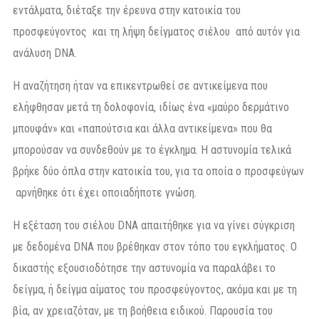
εντάλματα, διέταξε την έρευνα στην κατοικία του
προσφεύγοντος και τη λήψη δείγματος σιέλου από αυτόν για
ανάλυση DNA.
Η αναζήτηση ήταν να επικεντρωθεί σε αντικείμενα που
ελήφθησαν μετά τη δολοφονία, ιδίως ένα «μαύρο δερμάτινο
μπουφάν» και «παπούτσια και άλλα αντικείμενα» που θα
μπορούσαν να συνδεθούν με το έγκλημα. Η αστυνομία τελικά
βρήκε δύο όπλα στην κατοικία του, για τα οποία ο προσφεύγων
αρνήθηκε ότι έχει οποιαδήποτε γνώση.
Η εξέταση του σιέλου DNA απαιτήθηκε για να γίνει σύγκριση
με δεδομένα DNA που βρέθηκαν στον τόπο του εγκλήματος. Ο
δικαστής εξουσιοδότησε την αστυνομία να παραλάβει το
δείγμα, ή δείγμα αίματος του προσφεύγοντος, ακόμα και με τη
βία, αν χρειαζόταν, με τη βοήθεια ειδικού. Παρουσία του