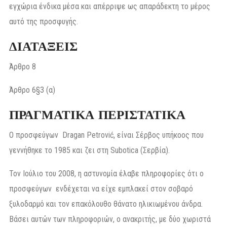
εγχώρια ένδικα μέσα και απέρριψε ως απαράδεκτη το μέρος
αυτό της προσφυγής.
ΔΙΑΤΑΞΕΙΣ
Άρθρο 8
Άρθρο 6§3 (α)
ΠΡΑΓΜΑΤΙΚΑ ΠΕΡΙΣΤΑΤΙΚΑ
Ο προσφεύγων Dragan Petrović, είναι Σέρβος υπήκοος που
γεννήθηκε το 1985 και ζει στη Subotica (Σερβία).
Τον Ιούλιο του 2008, η αστυνομία έλαβε πληροφορίες ότι ο
προσφεύγων ενδέχεται να είχε εμπλακεί στον σοβαρό
ξυλοδαρμό και τον επακόλουθο θάνατο ηλικιωμένου άνδρα.
Βάσει αυτών των πληροφοριών, ο ανακριτής, με δύο χωριστά