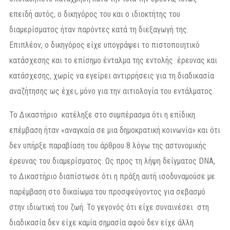
επειδή αυτός, ο δικηγόρος του και ο ιδιοκτήτης του
διαμερίσματος ήταν παρόντες κατά τη διεξαγωγή της.
Επιπλέον, ο δικηγόρος είχε υπογράψει το πιστοποιητικό
κατάσχεσης και το επίσημο ένταλμα της εντολής έρευνας και
κατάσχεσης, χωρίς να εγείρει αντιρρήσεις για τη διαδικασία
αναζήτησης ως έχει, μόνο για την αιτιολογία του εντάλματος.
Το Δικαστήριο κατέληξε στο συμπέρασμα ότι η επίδικη
επέμβαση ήταν «αναγκαία σε μια δημοκρατική κοινωνία» και ότι
δεν υπήρξε παραβίαση του άρθρου 8 λόγω της αστυνομικής
έρευνας του διαμερίσματος. Ως προς τη λήψη δείγματος DNA,
το Δικαστήριο διαπίστωσε ότι η πράξη αυτή ισοδυναμούσε με
παρέμβαση στο δικαίωμα του προσφεύγοντος για σεβασμό
στην ιδιωτική του ζωή. Το γεγονός ότι είχε συναινέσει στη
διαδικασία δεν είχε καμία σημασία αφού δεν είχε άλλη