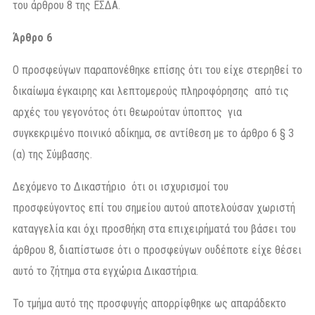
του άρθρου 8 της ΕΣΔΑ.
Άρθρο 6
Ο προσφεύγων παραπονέθηκε επίσης ότι του είχε στερηθεί το
δικαίωμα έγκαιρης και λεπτομερούς πληροφόρησης από τις
αρχές του γεγονότος ότι θεωρούταν ύποπτος για
συγκεκριμένο ποινικό αδίκημα, σε αντίθεση με το άρθρο 6 § 3
(α) της Σύμβασης.
Δεχόμενο το Δικαστήριο ότι οι ισχυρισμοί του
προσφεύγοντος επί του σημείου αυτού αποτελούσαν χωριστή
καταγγελία και όχι προσθήκη στα επιχειρήματά του βάσει του
άρθρου 8, διαπίστωσε ότι ο προσφεύγων ουδέποτε είχε θέσει
αυτό το ζήτημα στα εγχώρια Δικαστήρια.
Το τμήμα αυτό της προσφυγής απορρίφθηκε ως απαράδεκτο