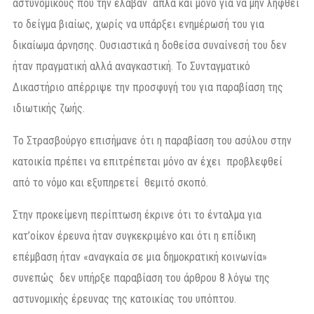
αστυνομικούς που την έλαβαν απλά και μόνο για να μην ληφθεί
το δείγμα βιαίως, χωρίς να υπάρξει ενημέρωσή του για
δικαίωμα άρνησης. Ουσιαστικά η δοθείσα συναίνεσή του δεν
ήταν πραγματική αλλά αναγκαστική. Το Συνταγματικό
Δικαστήριο απέρριψε την προσφυγή του για παραβίαση της
ιδιωτικής ζωής.
Το Στρασβούργο επισήμανε ότι η παραβίαση του ασύλου στην
κατοικία πρέπει να επιτρέπεται μόνο αν έχει προβλεφθεί
από το νόμο και εξυπηρετεί θεμιτό σκοπό.
Στην προκείμενη περίπτωση έκρινε ότι το ένταλμα για
κατ’οίκον έρευνα ήταν συγκεκριμένο και ότι η επίδικη
επέμβαση ήταν «αναγκαία σε μια δημοκρατική κοινωνία»
συνεπώς δεν υπήρξε παραβίαση του άρθρου 8 λόγω της
αστυνομικής έρευνας της κατοικίας του υπόπτου.