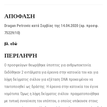
ΑΠΟΦΑΣΗ
Dragan
Petrovic
κατά Σερβίας της 14.04.2020 (αρ. προσφ.
75229/10)
βλ. εδώ
ΠΕΡΙΛΗΨΗ
Ο προσφεύγων θεωρήθηκε ύποπτος για ανθρωποκτονία.
Εκδόθηκαν 2 εντάλματα για έρευνα στην κατοικία του και για
λήψη δείγματος σιέλου για εξέταση DNA προκειμένου να
ταυτοποιηθεί ως δράστης. Η έρευνα στην κατοικία του έγινε
νομότυπα. Όμως η λήψη δείγματος σιέλου πραγματοποιήθηκε
με τυπική συναίνεση του υπόπτου, ο οποίος υπάκουσε στους