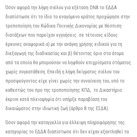
Όσον αφορά την λήψη σιέλου για εξέταση DNA το ΕΔΔΑ
διαπίστωσε ότι το ίδιο το εναγόμενο κράτος προχώρησε στην
τροποποίηση του Κώδικα Ποινικής Δικονομίας με θέσπιση
διατάξεων που παρείχαν εγγυήσεις σε τέτοιους είδους
έρευνες αναφορικά α) με την ανάγκη χρήσης ειδικού για τη
διεξαγωγή της διαδικασίας και β) θέτοντας όριο στα άτομα
από τα οποία θα μπορούσαν να ληφθούν επιχρίσματα στόματος
χωρίς συγκατάθεση. Επειδή η λήψη δείγματος σιέλου του
προσφεύγοντος είχε γίνει χωρίς την συναίνεση του, υπό το
καθεστώς του προ της τροποποίησης ΚΠΔ, το Δικαστήριο
έκρινε κατά πλειοψηφία ότι υπήρξε παραβίαση του
δικαιώματος στην ιδιωτική ζωή (άρθρο 8 της ΕΣΔΑ).
Όσον αφορά την καταγγελία για έλλειψη πληροφόρησης της
κατηγορίας το ΕΔΔΑ διαπίστωσε ότι δεν είχαν εξαντληθεί τα