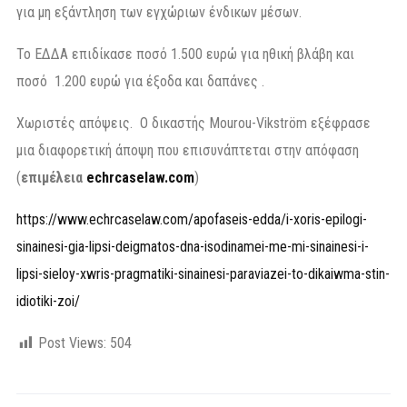
για μη εξάντληση των εγχώριων ένδικων μέσων.
Το ΕΔΔΑ επιδίκασε ποσό 1.500 ευρώ για ηθική βλάβη και
ποσό 1.200 ευρώ για έξοδα και δαπάνες .
Χωριστές απόψεις. Ο δικαστής Mourou-Vikström εξέφρασε
μια διαφορετική άποψη που επισυνάπτεται στην απόφαση
(
επιμέλεια
echrcaselaw.com
)
https://www.echrcaselaw.com/apofaseis-edda/i-xoris-epilogi-
sinainesi-gia-lipsi-deigmatos-dna-isodinamei-me-mi-sinainesi-i-
lipsi-sieloy-xwris-pragmatiki-sinainesi-paraviazei-to-dikaiwma-stin-
idiotiki-zoi/
Post Views:
504