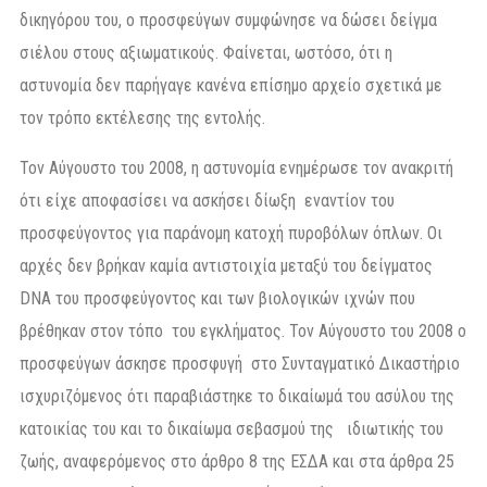
δικηγόρου του, ο προσφεύγων συμφώνησε να δώσει δείγμα
σιέλου στους αξιωματικούς. Φαίνεται, ωστόσο, ότι η
αστυνομία δεν παρήγαγε κανένα επίσημο αρχείο σχετικά με
τον τρόπο εκτέλεσης της εντολής.
Τον Αύγουστο του 2008, η αστυνομία ενημέρωσε τον ανακριτή
ότι είχε αποφασίσει να ασκήσει δίωξη εναντίον του
προσφεύγοντος για παράνομη κατοχή πυροβόλων όπλων. Οι
αρχές δεν βρήκαν καμία αντιστοιχία μεταξύ του δείγματος
DNA του προσφεύγοντος και των βιολογικών ιχνών που
βρέθηκαν στον τόπο του εγκλήματος. Τον Αύγουστο του 2008 ο
προσφεύγων άσκησε προσφυγή στο Συνταγματικό Δικαστήριο
ισχυριζόμενος ότι παραβιάστηκε το δικαίωμά του ασύλου της
κατοικίας του και το δικαίωμα σεβασμού της ιδιωτικής του
ζωής, αναφερόμενος στο άρθρο 8 της ΕΣΔΑ και στα άρθρα 25