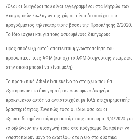
«Όλοι οι δικηγόροι που είναι εγγεγραμμένοι στα Μητρώα των
Δικηγορικών Συλλόγων της χώρας είναι δικαιούχοι του
προγράμματος τηλεκατάρτισης βάσει της Πρόσκλησης 2/2020.
Το ίδιο ισχύει και για τους ασκουμένους δικηγόρους.
Προς απόδειξη αυτού απαιτείται η γνωστοποίηση του
προσωπικού τους ΑΦΜ (και όχι το ΑΦΜ δικηγορικής εταιρείας
στην οποία μπορεί να είναι μέλη).
Το προσωπικό ΑΦΜ είναι εκείνο το στοιχείο που θα
εξατομικεύει το δικηγόρο ή τον ασκούμενο δικηγόρο
προκειμένου αυτός να αντιστοιχηθεί με ΚΑΔ επιχειρηματικής
δραστηριότητας. Συνεπώς τόσο οι ίδιοι όσο και οι
εξουσιοδοτημένοι πάροχοι κατάρτισης από αύριο 9/4/2020 για
να δηλώνουν την εισαγωγή τους στο πρόγραμμα θα πρέπει να
γνωστοποιούν μόνο το ανωτέρω στοιχείο στο σύστημα