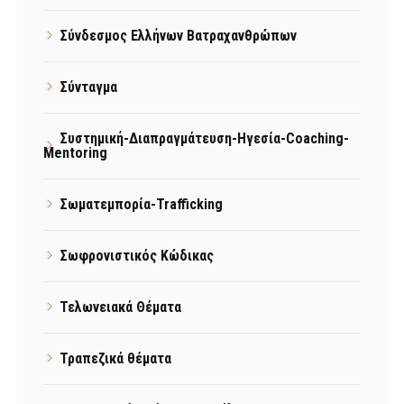
Σύνδεσμος Ελλήνων Βατραχανθρώπων
Σύνταγμα
Συστημική-Διαπραγμάτευση-Ηγεσία-Coaching-
Mentoring
Σωματεμπορία-Trafficking
Σωφρονιστικός Κώδικας
Τελωνειακά Θέματα
Τραπεζικά θέματα