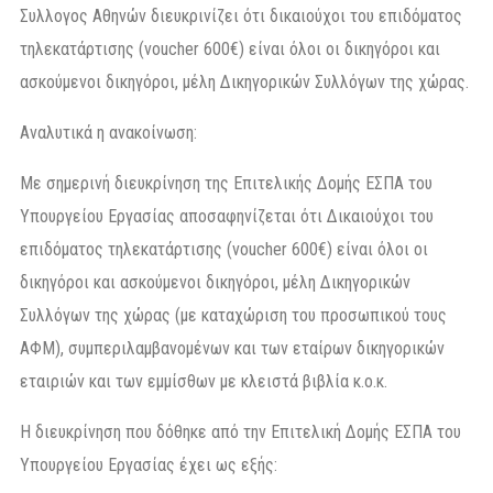
Συλλογος Αθηνών διευκρινίζει ότι δικαιούχοι του επιδόματος
τηλεκατάρτισης (voucher 600€) είναι όλοι οι δικηγόροι και
ασκούμενοι δικηγόροι, μέλη Δικηγορικών Συλλόγων της χώρας.
Αναλυτικά η ανακοίνωση:
Με σημερινή διευκρίνηση της Επιτελικής Δομής ΕΣΠΑ του
Υπουργείου Εργασίας αποσαφηνίζεται ότι Δικαιούχοι του
επιδόματος τηλεκατάρτισης (voucher 600€) είναι όλοι οι
δικηγόροι και ασκούμενοι δικηγόροι, μέλη Δικηγορικών
Συλλόγων της χώρας (με καταχώριση του προσωπικού τους
ΑΦΜ), συμπεριλαμβανομένων και των εταίρων δικηγορικών
εταιριών και των εμμίσθων με κλειστά βιβλία κ.ο.κ.
Η διευκρίνηση που δόθηκε από την Επιτελική Δομής ΕΣΠΑ του
Υπουργείου Εργασίας έχει ως εξής: