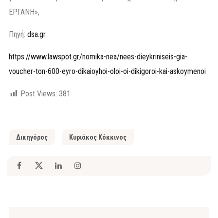
ΕΡΓΑΝΗ»,
Πηγή:
dsa.gr
https://www.lawspot.gr/nomika-nea/nees-dieykriniseis-gia-
voucher-ton-600-eyro-dikaioyhoi-oloi-oi-dikigoroi-kai-askoymenoi
Post Views:
381
Δικηγόρος
Κυριάκος Κόκκινος