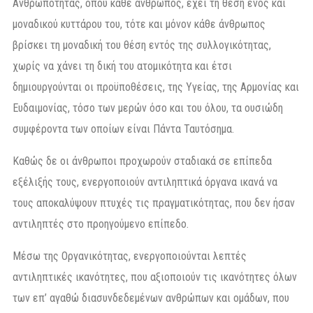
Ανθρωπότητας, όπου κάθε άνθρωπος, έχει τη θέση ενός και
μοναδικού κυττάρου του, τότε και μόνον κάθε άνθρωπος
βρίσκει τη μοναδική του θέση εντός της συλλογικότητας,
χωρίς να χάνει τη δική του ατομικότητα και έτσι
δημιουργούνται οι προϋποθέσεις, της Υγείας, της Αρμονίας και
Ευδαιμονίας, τόσο των μερών όσο και του όλου, τα ουσιώδη
συμφέροντα των οποίων είναι Πάντα Ταυτόσημα.
Καθώς δε οι άνθρωποι προχωρούν σταδιακά σε επίπεδα
εξέλιξής τους, ενεργοποιούν αντιληπτικά όργανα ικανά να
τους αποκαλύψουν πτυχές τις πραγματικότητας, που δεν ήσαν
αντιληπτές στο προηγούμενο επίπεδο.
Μέσω της Οργανικότητας, ενεργοποιούνται λεπτές
αντιληπτικές ικανότητες, που αξιοποιούν τις ικανότητες όλων
των επ’ αγαθώ διασυνδεδεμένων ανθρώπων και ομάδων, που