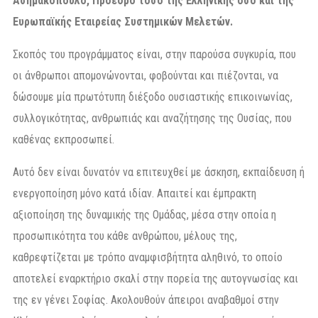
Ασημακόπουλο, Πρόεδρο τόσο της Ελληνικής όσο και της
Ευρωπαϊκής Εταιρείας Συστημικών Μελετών.
Σκοπός του προγράμματος είναι, στην παρούσα συγκυρία, που
οι άνθρωποι απομονώνονται, φοβούνται και πιέζονται, να
δώσουμε μία πρωτότυπη διέξοδο ουσιαστικής επικοινωνίας,
συλλογικότητας, ανθρωπιάς και αναζήτησης της Ουσίας, που
καθένας εκπροσωπεί.
Αυτό δεν είναι δυνατόν να επιτευχθεί με άσκηση, εκπαίδευση ή
ενεργοποίηση μόνο κατά ιδίαν. Απαιτεί και έμπρακτη
αξιοποίηση της δυναμικής της Ομάδας, μέσα στην οποία η
προσωπικότητα του κάθε ανθρώπου, μέλους της,
καθρεφτίζεται με τρόπο αναμφισβήτητα αληθινό, το οποίο
αποτελεί εναρκτήριο σκαλί στην πορεία της αυτογνωσίας και
της εν γένει Σοφίας. Aκολουθούν άπειροι αναβαθμοί στην