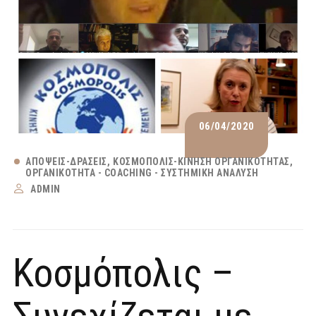
06/04/2020
ΑΠΌΨΕΙΣ-ΔΡΆΣΕΙΣ
ΚΟΣΜΟΠΟΛΙΣ-ΚΊΝΗΣΗ ΟΡΓΑΝΙΚΌΤΗΤΑΣ
ΟΡΓΑΝΙΚΌΤΗΤΑ - COACHING - ΣΥΣΤΗΜΙΚΉ ΑΝΆΛΥΣΗ
ADMIN
Κοσμόπολις –