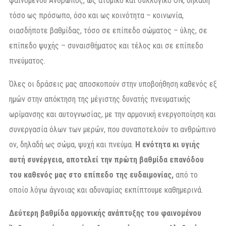
φαινομένου Άνθρωπος, ως ατομικό και συλλογικό ΟΝ, δηλαδή
τόσο ως πρόσωπο, όσο και ως κοινότητα – κοινωνία,
οιασδήποτε βαθμίδας, τόσο σε επίπεδο σώματος – ύλης, σε
επίπεδο ψυχής – συναισθήματος και τέλος και σε επίπεδο
πνεύματος.
Όλες οι δράσεις μας αποσκοπούν στην υποβοήθηση καθενός εξ
ημών στην απόκτηση της μέγιστης δυνατής πνευματικής
ωρίμανσης και αυτογνωσίας, με την αρμονική ενεργοποίηση και
συνεργασία όλων των μερών, που συναποτελούν το ανθρώπινο
ον, δηλαδή ως σώμα, ψυχή και πνεύμα.
Η ενότητα κι υγιής
αυτή συνέργεια, αποτελεί την πρώτη βαθμίδα επανόδου
του καθενός μας στο επίπεδο της ευδαιμονίας,
από το
οποίο λόγω άγνοιας και αδυναμίας εκπίπτουμε καθημερινά.
Δεύτερη βαθμίδα αρμονικής ανάπτυξης του φαινομένου