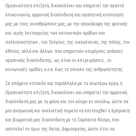
Οργανικότητα επιζητά, διευκολύνει και υπηρετεί την αγαστή
επικοινωνία, αρμονική διασύνδεση και αγαπητική ενοποίησή
μας με τους συναθρώπους μας, με την αποκάλυψη της φυσικής
και ιερής λειτουργίας των κοινωνικών ομάδων και
συλλογικοτήτων , του ζεύγους, της οικογένειας, της πόλης, του
έθνους, αλλά και άλλων, που υπηρετούν επιμέρους ανάγκες
οργανικής διασύνδεσης, ως είναι οι επιχειρήσεις , οι
κοινωνικές ομάδες κ.ο.κ. έως το σύνολο της ανθρωπότητας.
Σε επόμενο επίπεδο και παράλληλα με τα ανωτέρω έργα, η
Οργανικότητα επιζητά, διευκολύνει και υπηρετεί την αρμονική
διασύνδεσή μας με τη φύση και τον κόσμο εν συνόλω, ώστε σε
μία αναγωγική και ανελικτική πορεία να επιτευχθεί η έμπρακτη
και βιωματική μας διασύνδεση με το Σύμπαντα Κόσμο, που
αποτελεί το όριο της Θείας Δημιουργίας, ώστε έτσι να