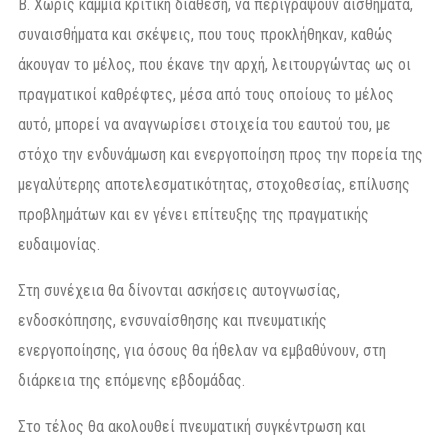
Β. Χωρίς καμμία κριτική διάθεση, να περιγράψουν αισθήματα,
συναισθήματα και σκέψεις, που τους προκλήθηκαν, καθώς
άκουγαν το μέλος, που έκανε την αρχή, λειτουργώντας ως οι
πραγματικοί καθρέφτες, μέσα από τους οποίους το μέλος
αυτό, μπορεί να αναγνωρίσει στοιχεία του εαυτού του, με
στόχο την ενδυνάμωση και ενεργοποίηση προς την πορεία της
μεγαλύτερης αποτελεσματικότητας, στοχοθεσίας, επίλυσης
προβλημάτων και εν γένει επίτευξης της πραγματικής
ευδαιμονίας.
Στη συνέχεια θα δίνονται ασκήσεις αυτογνωσίας,
ενδοσκόπησης, ενσυναίσθησης και πνευματικής
ενεργοποίησης, για όσους θα ήθελαν να εμβαθύνουν, στη
διάρκεια της επόμενης εβδομάδας.
Στο τέλος θα ακολουθεί πνευματική συγκέντρωση και