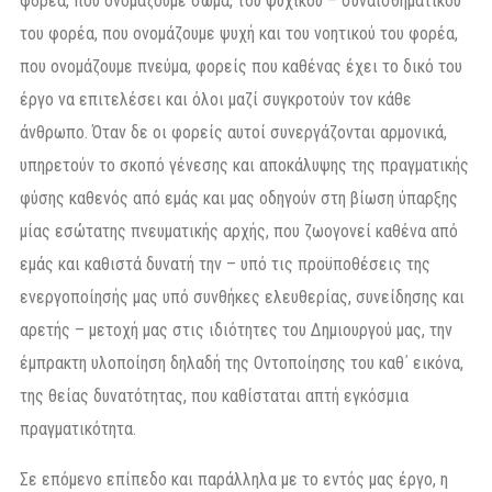
φορέα, που ονομάζουμε σώμα, του ψυχικού – συναισθηματικού
του φορέα, που ονομάζουμε ψυχή και του νοητικού του φορέα,
που ονομάζουμε πνεύμα, φορείς που καθένας έχει το δικό του
έργο να επιτελέσει και όλοι μαζί συγκροτούν τον κάθε
άνθρωπο. Όταν δε οι φορείς αυτοί συνεργάζονται αρμονικά,
υπηρετούν το σκοπό γένεσης και αποκάλυψης της πραγματικής
φύσης καθενός από εμάς και μας οδηγούν στη βίωση ύπαρξης
μίας εσώτατης πνευματικής αρχής, που ζωογονεί καθένα από
εμάς και καθιστά δυνατή την – υπό τις προϋποθέσεις της
ενεργοποίησής μας υπό συνθήκες ελευθερίας, συνείδησης και
αρετής – μετοχή μας στις ιδιότητες του Δημιουργού μας, την
έμπρακτη υλοποίηση δηλαδή της Οντοποίησης του καθ΄ εικόνα,
της θείας δυνατότητας, που καθίσταται απτή εγκόσμια
πραγματικότητα.
Σε επόμενο επίπεδο και παράλληλα με το εντός μας έργο, η