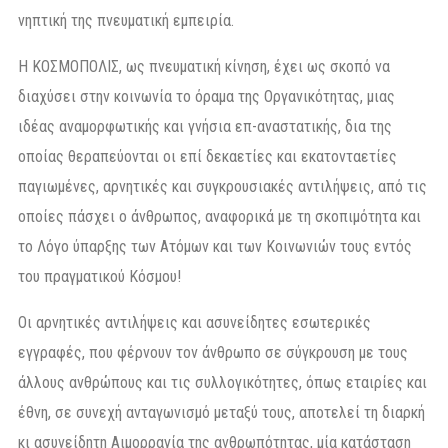
νηπτική της πνευματική εμπειρία.
Η ΚΟΣΜΟΠΟΛΙΣ, ως πνευματική κίνηση, έχει ως σκοπό να
διαχύσει στην κοινωνία το όραμα της Οργανικότητας, μιας
ιδέας αναμορφωτικής και γνήσια επ-αναστατικής, δια της
οποίας θεραπεύονται οι επί δεκαετίες και εκατονταετίες
παγιωμένες, αρνητικές και συγκρουσιακές αντιλήψεις, από τις
οποίες πάσχει ο άνθρωπος, αναφορικά με τη σκοπιμότητα και
το Λόγο ύπαρξης των Ατόμων και των Κοινωνιών τους εντός
του πραγματικού Κόσμου!
Οι αρνητικές αντιλήψεις και ασυνείδητες εσωτερικές
εγγραφές, που φέρνουν τον άνθρωπο σε σύγκρουση με τους
άλλους ανθρώπους και τις συλλογικότητες, όπως εταιρίες και
έθνη, σε συνεχή ανταγωνισμό μεταξύ τους, αποτελεί τη διαρκή
κι ασυνείδητη Αιμορραγία της ανθρωπότητας, μία κατάσταση