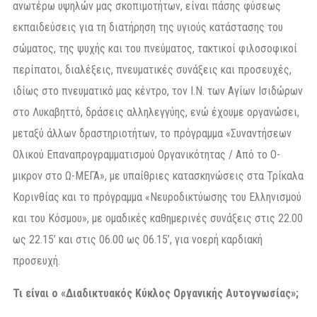
ανωτέρω υψηλών μας σκοπιμοτήτων, είναι πάσης φύσεως
εκπαιδεύσεις για τη διατήρηση της υγιούς κατάστασης του
σώματος, της ψυχής και του πνεύματος, τακτικοί φιλοσοφικοί
περίπατοι, διαλέξεις, πνευματικές συνάξεις και προσευχές,
ιδίως στο πνευματικό μας κέντρο, τον Ι.Ν. των Αγίων Ισιδώρων
στο Λυκαβηττό, δράσεις αλληλεγγύης, ενώ έχουμε οργανώσει,
μεταξύ άλλων δραστηριοτήτων, το πρόγραμμα «Συναντήσεων
Ολικού Επαναπρογραμματισμού Οργανικότητας / Από το Ο-
μικρον στο Ω-ΜΕΓΑ», με υπαίθριες κατασκηνώσεις στα Τρίκαλα
Κορινθίας και το πρόγραμμα «Νευροδικτύωσης του Ελληνισμού
και του Κόσμου», με ομαδικές καθημερινές συνάξεις στις 22.00
ως 22.15’ και στις 06.00 ως 06.15’, για νοερή καρδιακή
προσευχή.
Τι είναι ο «Διαδικτυακός Κύκλος Οργανικής Αυτογνωσίας»;