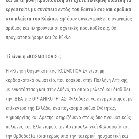
και με τη μόνη προϋπόθεση ότι έχετε ειλικρινή διάθεση να
εργαστείτε με συνέπεια εντός του Εαυτού σας και ομαδικά
στα πλαίσια του Κύκλου.
Εφ’ όσον συγκεντρωθεί ο αναγκαίος
αριθμός και πληρούνται οι σχετικές προϋποθέσεις, θα
πραγματοποιήσομε και 2ο Κύκλο.
Τί είναι η «ΚΟΣΜΟΠΟΛΙΣ»;
Η «Κίνηση Οργανικότητας ΚΟΣΜΟΠΟΛΙΣ» είναι μη
κερδοσκοπικό σωματείο, που εδρεύει στην Παλλήνη Αττικής,
με εγκατάσταση και στην Αθήνα, το οποίο μελετά και διαδίδει
την ΙΔΕΑ της ΟΡΓΑΝΙΚΟΤΗΤΑΣ. Φιλοδοξεί να ενεργοποιήσει με
επίκεντρο της Ελλάδα, ένα παγκόσμιο ρεύμα Ενότητας,
Δημιουργίας και Αρετής, στηριζόμενο στους δύο πνευματικούς
πυλώνες του Ελληνισμού, την Αρχαιοελληνική Φιλοσοφία και
την Ορθοδοξία, ιδιαιτέρως υπό την πατερική, ησυχαστική και