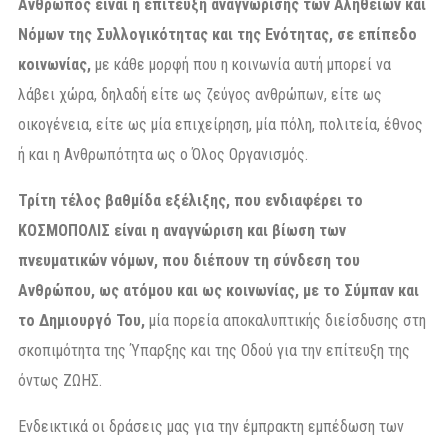
Άνθρωπος είναι η επίτευξη αναγνώρισης των Αληθειών και
Νόμων της Συλλογικότητας και της Ενότητας, σε επίπεδο
κοινωνίας,
με κάθε μορφή που η κοινωνία αυτή μπορεί να
λάβει χώρα, δηλαδή είτε ως ζεύγος ανθρώπων, είτε ως
οικογένεια, είτε ως μία επιχείρηση, μία πόλη, πολιτεία, έθνος
ή και η Ανθρωπότητα ως ο Όλος Οργανισμός.
Τρίτη τέλος βαθμίδα εξέλιξης, που ενδιαφέρει το
ΚΟΣΜΟΠΟΛΙΣ είναι η αναγνώριση και βίωση των
πνευματικών νόμων, που διέπουν τη σύνδεση του
Ανθρώπου, ως ατόμου και ως κοινωνίας, με το Σύμπαν και
το Δημιουργό Του,
μία πορεία αποκαλυπτικής διείσδυσης στη
σκοπιμότητα της Ύπαρξης και της Οδού για την επίτευξη της
όντως ΖΩΗΣ.
Ενδεικτικά οι δράσεις μας για την έμπρακτη εμπέδωση των