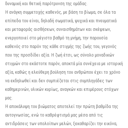
δυναμική και θετική παρότρυνση της ομάδας.
Η ανάγκη συμμετοχής καθενός, με βάση το βίωμα, σε όλα τα
επίπεδα του είναι, δηλαδή σωματικά, ψυχικά και πνευματικά
και μεταφοράς αισθήσεων, συναισθημάτων και σκέψεων,
ενεργοποιεί στο μέγιστο βαθμό τη μνήμη, την παρουσία
καθενός στο παρόν της κάθε στιγμής της ζωής του, γεγονός
που της προσδίδει αξία. Η ζωή έτσι, ως σύνολο μοναδικών
στιγμών στο εκάστοτε παρόν, αποκτά μία συνέχεια με ιστορική
αξία, καθώς η ελεύθερη βούληση του ανθρώπου έχει το χρόνο
να εκδηλωθεί και δεν συμπιέζεται στις συμπληγάδες των
καθημερινών, υλικών κυρίως, αναγκών και επιμέρους στόχων
μας.
Η αποκάλυψη του βιώματος αποτελεί την πρώτη βαθμίδα της
αυτογνωσίας, ενώ το καθρέφτισμά μας μέσα από τις
αντιδράσεις των υπολοίπων μελών, ξεκαθαρίζει την εικόνα,