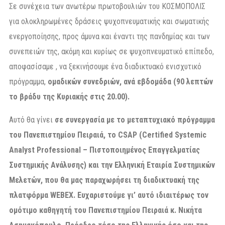
Σε συνέχεια των ανωτέρω πρωτοβουλιών του ΚΟΣΜΟΠΟΛΙΣ
για ολοκληρωμένες δράσεις ψυχοπνευματικής και σωματικής
ενεργοποίησης, προς άμυνα και έναντι της πανδημίας και των
συνεπειών της, ακόμη και κυρίως σε ψυχοπνευματικό επίπεδο,
αποφασίσαμε , να ξεκινήσουμε ένα διαδικτυακό ενισχυτικό
πρόγραμμα,
ομαδικών συνεδριών, ανά εβδομάδα (90 λεπτών
το βράδυ της Κυριακής στις 20.00).
Αυτό θα γίνει
σε συνεργασία με το μεταπτυχιακό πρόγραμμα
του Πανεπιστημίου Πειραιά, το CSAP (Certified Systemic
Analyst Professional – Πιστοποιημένος Επαγγελματίας
Συστημικής Ανάλυσης) και την Ελληνική Εταιρία Συστημικών
Μελετών, που θα μας παραχωρήσει τη διαδικτυακή της
πλατφόρμα WEBEX.
Ευχαριστούμε γι’ αυτό ιδιαιτέρως τον
ομότιμο καθηγητή του Πανεπιστημίου Πειραιά κ. Νικήτα