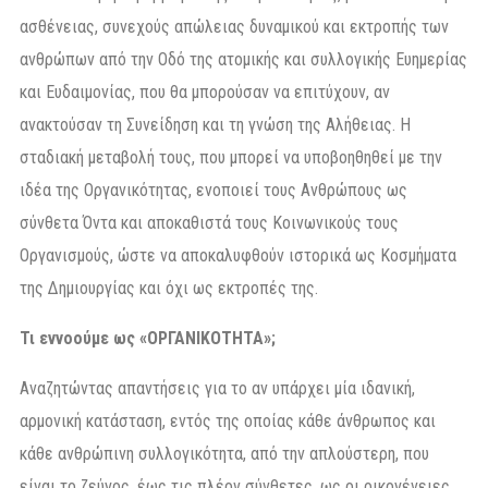
ασθένειας, συνεχούς απώλειας δυναμικού και εκτροπής των
ανθρώπων από την Οδό της ατομικής και συλλογικής Ευημερίας
και Ευδαιμονίας, που θα μπορούσαν να επιτύχουν, αν
ανακτούσαν τη Συνείδηση και τη γνώση της Αλήθειας. Η
σταδιακή μεταβολή τους, που μπορεί να υποβοηθηθεί με την
ιδέα της Οργανικότητας, ενοποιεί τους Ανθρώπους ως
σύνθετα Όντα και αποκαθιστά τους Κοινωνικούς τους
Οργανισμούς, ώστε να αποκαλυφθούν ιστορικά ως Κοσμήματα
της Δημιουργίας και όχι ως εκτροπές της.
Τι εννοούμε ως «ΟΡΓΑΝΙΚΟΤΗΤΑ»;
Αναζητώντας απαντήσεις για το αν υπάρχει μία ιδανική,
αρμονική κατάσταση, εντός της οποίας κάθε άνθρωπος και
κάθε ανθρώπινη συλλογικότητα, από την απλούστερη, που
είναι το ζεύγος, έως τις πλέον σύνθετες, ως οι οικογένειες,