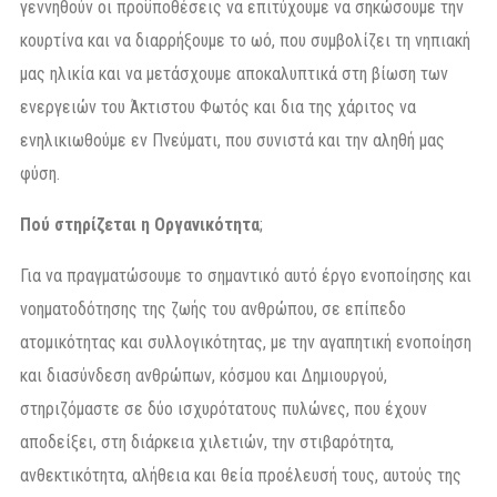
γεννηθούν οι προϋποθέσεις να επιτύχουμε να σηκώσουμε την
κουρτίνα και να διαρρήξουμε το ωό, που συμβολίζει τη νηπιακή
μας ηλικία και να μετάσχουμε αποκαλυπτικά στη βίωση των
ενεργειών του Άκτιστου Φωτός και δια της χάριτος να
ενηλικιωθούμε εν Πνεύματι, που συνιστά και την αληθή μας
φύση.
Πού στηρίζεται η Οργανικότητα
;
Για να πραγματώσουμε το σημαντικό αυτό έργο ενοποίησης και
νοηματοδότησης της ζωής του ανθρώπου, σε επίπεδο
ατομικότητας και συλλογικότητας, με την αγαπητική ενοποίηση
και διασύνδεση ανθρώπων, κόσμου και Δημιουργού,
στηριζόμαστε σε δύο ισχυρότατους πυλώνες, που έχουν
αποδείξει, στη διάρκεια χιλετιών, την στιβαρότητα,
ανθεκτικότητα, αλήθεια και θεία προέλευσή τους, αυτούς της