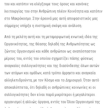
του και κατόπιν να ελέγξουμε τους όρους και κανόνες
λειτουργίας του στην Ανθρώπινη πλέον Κοινότητα και κατόπιν
στο Μακρόκοσμο. Στην έρευνά μας αυτή αποφασιστικός μας
σύμμαχος υπήρξε η συστημική σκέψη και ανάλυση.
Από τη μελέτη αυτή και τη μεταμορφωτική ενωτική ιδέα της
Οργανικότητας, της θέασης δηλαδή της Ανθρωπότητας ως
ζώντος Οργανισμού και κάθε ανθρώπου ως αναπόσπαστου
μέρους του, εντός του οποίου σχηματίζει πάσης φύσεως
αναγκαίες συλλογικότητες και της διασύνδεσης όλων αυτών
των ατόμων και ομάδων, κατά τρόπο άρρηκτο και αναγκαία
αλληλεπιδρούντα, με τον Κόσμο και το Δημιουργό. Όταν αυτό
αποκαλύπτεται, ότι δηλαδή οι ανθρώπινες κοινωνίες κι οι
συλλογικότητες δεν είναι παρά μικρότεροι ή μεγαλύτεροι
οργανισμοί ή αλλιώς όργανα, εντός του Όλου Οργανισμού της