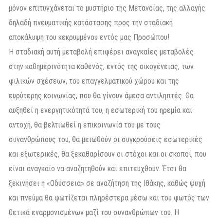
μόνον επιτυγχάνεται το μυστήριο της Μετανοίας, της αλλαγής
δηλαδή πνευματικής κατάστασης προς την σταδιακή
αποκάλυψη του κεκρυμμένου εντός μας Προσώπου!
Η σταδιακή αυτή μεταβολή επιφέρει αναγκαίες μεταβολές
στην καθημερινότητα καθενός, εντός της οικογένειας, των
φιλικών σχέσεων, του επαγγελματικού χώρου και της
ευρύτερης κοινωνίας, που θα γίνουν άμεσα αντιληπτές. Θα
αυξηθεί η ενεργητικότητά του, η εσωτερική του ηρεμία και
αντοχή, θα βελτιωθεί η επικοινωνία του με τους
συνανθρώπους του, θα μειωθούν οι συγκρούσεις εσωτερικές
και εξωτερικές, θα ξεκαθαρίσουν οι στόχοι και οι σκοποί, που
είναι αναγκαίο να αναζητηθούν και επιτευχθούν. Έτσι θα
ξεκινήσει η «Οδύσσεια» σε αναζήτηση της Ιθάκης, καθώς ψυχή
και πνεύμα θα φωτίζεται πληρέστερα μέσω και του φωτός των
θετικά εναρμονισμένων μαζί του συνανθρώπων του. Η