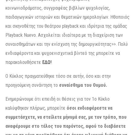
κοινωνιοδράματος, συγγραφέας βιβλίων ψυχολογίας,
παιδαγωγικών ιστοριών και θεματικών ημερολογίων. Ηθοποιός
και σκηνοθέτης του θεάτρου playback και ιδρύτρια της ομάδας
Playback Nuevo. Ασχολείται ιδιαίτερα με τη διαχείριση των
συναισθημάτων και την ενίσχυση της δημουργικότητας>>. Πολύ
ενδιαφέροντα και ψυχοενισχυτικά βίντεό της μπορείτε να
παρακολουθήσετε
ΕΔΩ!
Ο Κύκλος πραγματεύθηκε τόσο σε αυτήν, όσο και στην
προηγούμενη συνάντηση το
συναίσθημα του Θυμού.
Ενημερώνουμε ότι επειδή οι θέσεις για τον 1ο Κύκλο
καλύφθηκαν πλήρως, μπορείτε
όσοι ενδιαφέρεστε να
συμμετάσχετε, να στείλετε μήνυμά σας, με τον τρόπο, που
αναφέρουμε στο τέλος του παρόντος, αφού το διαβάσετε