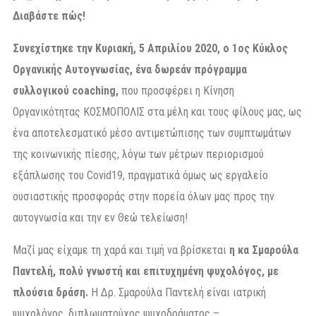
Διαβάστε πώς!
Συνεχίστηκε την Κυριακή, 5 Απριλίου 2020, ο 1ος Κύκλος
Οργανικής Αυτογνωσίας, ένα δωρεάν πρόγραμμα
συλλογικού coaching,
που προσφέρει η Κίνηση
Οργανικότητας ΚΟΣΜΟΠΟΛΙΣ στα μέλη και τους φίλους μας, ως
ένα αποτελεσματικό μέσο αντιμετώπισης των συμπτωμάτων
της κοινωνικής πίεσης, λόγω των μέτρων περιορισμού
εξάπλωσης του Covid19, πραγματικά όμως ως εργαλείο
ουσιαστικής προσφοράς στην πορεία όλων μας προς την
αυτογνωσία και την εν Θεώ τελείωση!
Μαζί μας είχαμε τη χαρά και τιμή να βρίσκεται
η κα Σμαρούλα
Παντελή, πολύ γνωστή και επιτυχημένη ψυχολόγος, με
πλούσια δράση.
Η Δρ. Σμαρούλα Παντελή είναι ιατρική
ψυχολόγος, διπλωματούχος ψυχοδράματος –