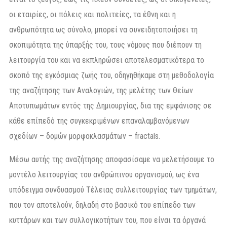
οι εταιρίες, οι πόλεις και πολιτείες, τα έθνη και η
ανθρωπότητα ως σύνολο, μπορεί να συνειδητοποιήσει τη
σκοπιμότητα της ύπαρξής του, τους νόμους που διέπουν τη
λειτουργία του και να εκπληρώσει αποτελεσματικότερα το
σκοπό της εγκόσμιας ζωής του, οδηγηθήκαμε στη μεθοδολογία
της αναζήτησης των Αναλογιών, της μελέτης των Θείων
Αποτυπωμάτων εντός της Δημιουργίας, δια της εμφάνισης σε
κάθε επίπεδό της συγκεκριμένων επαναλαμβανόμενων
σχεδίων – δομών μορφοκλασμάτων – fractals.
Μέσω αυτής της αναζήτησης αποφασίσαμε να μελετήσουμε το
μοντέλο λειτουργίας του ανθρώπινου οργανισμού, ως ένα
υπόδειγμα συνδυασμού Τέλειας συλλειτουργίας των τμημάτων,
που τον αποτελούν, δηλαδή στο βασικό του επίπεδο των
κυττάρων και των συλλογικοτήτων του, που είναι τα όργανά