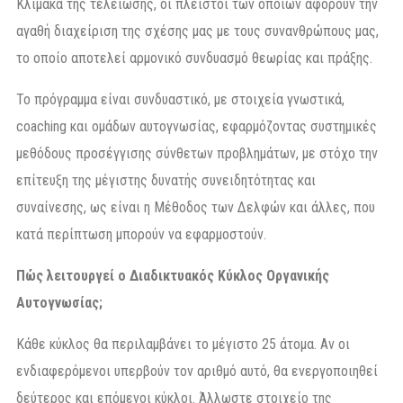
Κλίμακα της τελείωσης, οι πλείστοι των οποίων αφορούν την
αγαθή διαχείριση της σχέσης μας με τους συνανθρώπους μας,
το οποίο αποτελεί αρμονικό συνδυασμό θεωρίας και πράξης.
Το πρόγραμμα είναι συνδυαστικό, με στοιχεία γνωστικά,
coaching και ομάδων αυτογνωσίας, εφαρμόζοντας συστημικές
μεθόδους προσέγγισης σύνθετων προβλημάτων, με στόχο την
επίτευξη της μέγιστης δυνατής συνειδητότητας και
συναίνεσης, ως είναι η Μέθοδος των Δελφών και άλλες, που
κατά περίπτωση μπορούν να εφαρμοστούν.
Πώς λειτουργεί ο Διαδικτυακός Κύκλος Οργανικής
Αυτογνωσίας;
Κάθε κύκλος θα περιλαμβάνει το μέγιστο 25 άτομα. Αν οι
ενδιαφερόμενοι υπερβούν τον αριθμό αυτό, θα ενεργοποιηθεί
δεύτερος και επόμενοι κύκλοι. Άλλωστε στοιχείο της