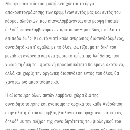
Με την υποκατάσταση αυτή ενισχύεται το έργο
αποκρυπτογράφησης των κρυμμένων εντός μας και εντός του
κόσμου αληθειών, που επαναλαμβάνονται υπό μορφή fractals,
δηλαδή επαναλαμβανόμενων προτύπων – μοτίβων, σε όλα τα
επίπεδα ζωής. Κι αυτό γιατί κάθε άνθρωπος διασυνδεδεμένος,
συνειδητά κι επ’ αγαθώ, με το όλον, φωτίζει με τη δική του
μοναδική ενέργεια και ένα χωριστό τμήμα της Αλήθειας, που
χωρίς τη δική του φωτεινή προσωπικότητα θα έμενε σκοτεινό,
αλλά και χωρίς την οργανική διασύνδεση εντός του όλου, θα
χανόταν ως αποσπασματικό.
Η αξιοποίηση όλων αυτών λαμβάνει χώρα δια της
συνειδητοποίησης και ενοποίησης αρχικά του κάθε Ανθρώπου
στην ολότητά του ως έμβιο, βιολογικό και ψυχοπνευματικό ον,
δηλαδή με την αύξηση της συνειδητότητας του βιολογικού του