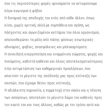
που τις περισσότερες φορές αρνούμαστε να αντικρύσουμε
λόγω εγωισμού ή φόβου.
Η δυναμική της αποδοχής του ενός από κάθε άλλον, όπως
είναι, χωρίς κριτική, αλλά με συμπάθεια και αγάπη, ως
πάσχοντος και αγωνιζομένου κυττάρου του όλου οργανισμού,
απελευθερώνει τα μέλη από πάσης φύσεως εσωτερικές
αδυναμίες, φοβίες, ανασφάλειες και μπλοκαρίσματα.
Η συνειδητή ενεργοποίηση και εναρμόνιση σώματος, ψυχής και
πνεύματος, καθιστά καθέναν και όλους αποτελεσματικότερους
στην αντιμετώπιση των καθημερινών προκλήσεων, που
απαιτούν το μέγιστο της απόδοσής μας προς επίτευξη των
σκοπών, που έχουμε θέσει προς επίτευξη,
Η αδιάλειπτη παρουσία, η συμμετοχή στον κύκλο και η τέλεση
των ασκήσεων, αποτελούν το μέγιστο δώρο του καθενός προς
τον εαυτό του και τους άλλους, καθώς με τον τρόπο αυτό και