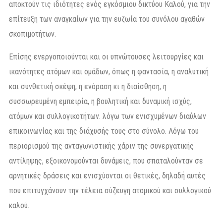
αποκτούν τις ιδιότητες ενός εγκόσμιου δικτύου Καλού, για την
επίτευξη των αναγκαίων για την ευζωία του συνόλου αγαθών
σκοπιμοτήτων.
Επίσης ενεργοποιούνται και οι υπνώτουσες λειτουργίες και
ικανότητες ατόμων και ομάδων, όπως η φαντασία, η αναλυτική
και συνθετική σκέψη, η ενόραση κι η διαίσθηση, η
συσσωρευμένη εμπειρία, η βουλητική και δυναμική ισχύς,
ατόμων και συλλογικοτήτων. λόγω των ενισχυμένων διαύλων
επικοινωνίας και της διάχυσής τους στο σύνολο. Λόγω του
περιορισμού της ανταγωνιστικής χάριν της συνεργατικής
αντίληψης, εξοικονομούνται δυνάμεις, που σπαταλούνταν σε
αρνητικές δράσεις και ενισχύονται οι θετικές, δηλαδή αυτές
που επιτυγχάνουν την τέλεια σύζευγη ατομικού και συλλογικού
καλού.